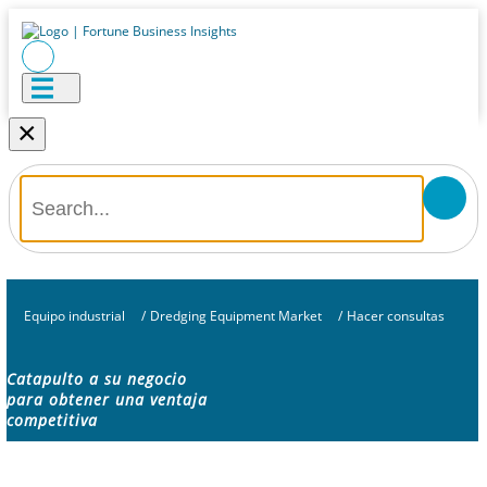
×
Equipo industrial
/
Dredging Equipment Market
/
Hacer consultas
Catapulto a su negocio
para obtener una ventaja
competitiva