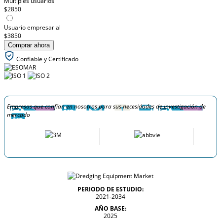
Múltiples usuarios
$2850
Usuario empresarial
$3850
Comprar ahora
Confiable y Certificado
Empresas que confían en nosotros para sus necesidades de investigación de
mercado
PERIODO DE ESTUDIO:
2021-2034
AÑO BASE:
2025