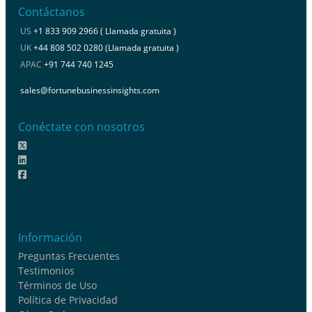
Contáctanos
US
+1 833 909 2966 ( Llamada gratuita )
UK
+44 808 502 0280 (Llamada gratuita )
APAC
+91 744 740 1245
sales@fortunebusinessinsights.com
Conéctate con nosotros
Información
Preguntas Frecuentes
Testimonios
Términos de Uso
Política de Privacidad