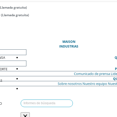
(Llamada gratuita)
 (Llamada gratuita)
(ACTUAL)
MAISON
INDUSTRIAS
NSA
Q
P
ORTE
Comunicado de prensa
Lide
Q
AS
Sobre nosotros
Nuestro equipo
Nuest
O
×