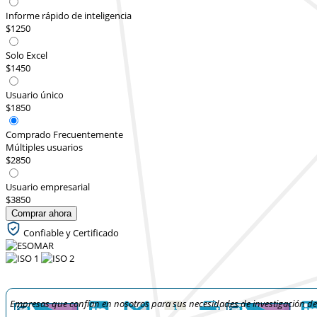
Informe rápido de inteligencia
$1250
Solo Excel
$1450
Usuario único
$1850
Comprado Frecuentemente
Múltiples usuarios
$2850
Usuario empresarial
$3850
Comprar ahora
Confiable y Certificado
Empresas que confían en nosotros para sus necesidades de investigación d