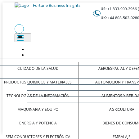
US:
+1 833-909-2966 
UK:
+44 808-502-0280
CUIDADO DE LA SALUD
AEROESPACIAL Y DEFE
PRODUCTOS QUÍMICOS Y MATERIALES
AUTOMOCIÓN Y TRANSP
TECNOLOGÍAS DE LA INFORMACIÓN
ALIMENTOS Y BEBID
MAQUINARIA Y EQUIPO
AGRICULTURA
ENERGÍA Y POTENCIA
BIENES DE CONSUM
SEMICONDUCTORES Y ELECTRÓNICA
EMBALAJE