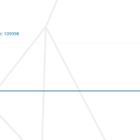
me: 109998