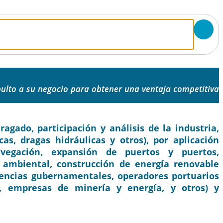
ulto a su negocio para obtener una ventaja competitiva
gado, participación y análisis de la industria,
as, dragas hidráulicas y otros), por aplicación
egación, expansión de puertos y puertos,
 ambiental, construcción de energía renovable
agencias gubernamentales, operadores portuarios
s, empresas de minería y energía, y otros) y