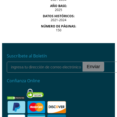
AÑO BASE:
2025
DATOS HISTÓRICOS:
2021-2024
NÚMERO DE PÁGINAS:
150
Suscríbete al Boletín
Enviar
Confianza Online