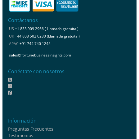
Contáctanos
US
+1 833 909 2966 ( Llamada gratuita )
UK
+44 808 502 0280 (Llamada gratuita )
APAC
+91 744 740 1245
sales@fortunebusinessinsights.com
Conéctate con nosotros
Información
Preguntas Frecuentes
Testimonios