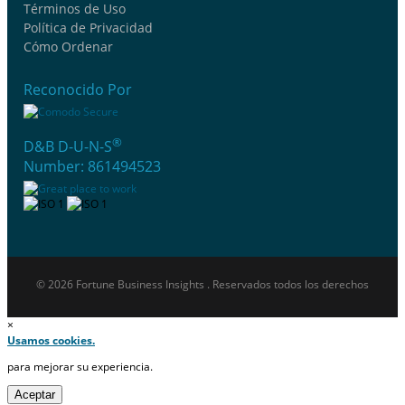
Términos de Uso
Política de Privacidad
Cómo Ordenar
Reconocido Por
®
D&B D-U-N-S
Number: 861494523
© 2026 Fortune Business Insights . Reservados todos los derechos
×
Usamos cookies.
para mejorar su experiencia.
Aceptar