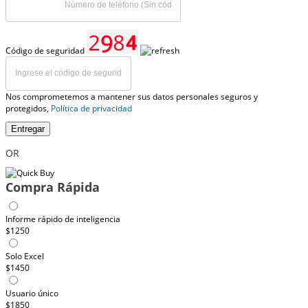
Código de seguridad
Nos comprometemos a mantener sus datos personales seguros y
protegidos,
Política de privacidad
Entregar
OR
Compra Rápida
Informe rápido de inteligencia
$1250
Solo Excel
$1450
Usuario único
$1850