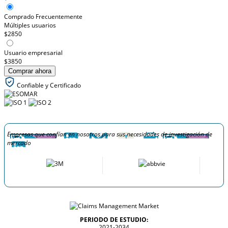
Comprado Frecuentemente
Múltiples usuarios
$2850
Usuario empresarial
$3850
Comprar ahora
Confiable y Certificado
Empresas que confían en nosotros para sus necesidades de investigación de
mercado
PERIODO DE ESTUDIO:
2021-2034