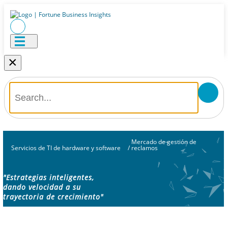
×
Mercado de gestión de
Servicios de TI de hardware y software
/
reclamos
"Estrategias inteligentes,
dando velocidad a su
trayectoria de crecimiento"