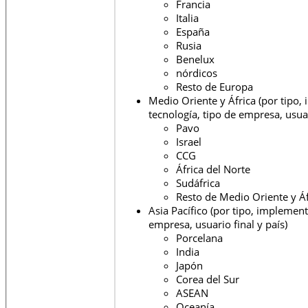
Francia
Italia
España
Rusia
Benelux
nórdicos
Resto de Europa
Medio Oriente y África (por tipo,
tecnología, tipo de empresa, usuar
Pavo
Israel
CCG
África del Norte
Sudáfrica
Resto de Medio Oriente y Áf
Asia Pacífico (por tipo, implement
empresa, usuario final y país)
Porcelana
India
Japón
Corea del Sur
ASEAN
Oceanía