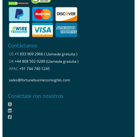
Contáctanos
US
+1 833 909 2966 ( Llamada gratuita )
UK
+44 808 502 0280 (Llamada gratuita )
APAC
+91 744 740 1245
sales@fortunebusinessinsights.com
Conéctate con nosotros