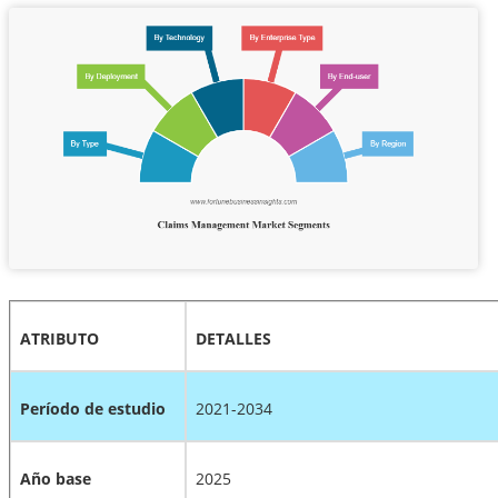
ATRIBUTO
DETALLES
Período de estudio
2021-2034
Año base
2025