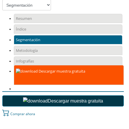
Resumen
Índice
Segmentación
Metodología
Infografías
Descargar muestra gratuita
Descargar muestra gratuita
Comprar ahora