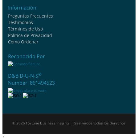
Información
Preguntas Frecuentes
Testimonios
Términos de Uso
Política de Privacidad
Cómo Ordenar
Reconocido Por
®
D&B D-U-N-S
Number: 861494523
© 2026 Fortune Business Insights . Reservados todos los derechos
×