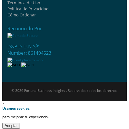
Términos de Uso
Política de Privacidad
Cómo Ordenar
Reconocido Por
®
D&B D-U-N-S
Number: 861494523
© 2026 Fortune Business Insights . Reservados todos los derechos
×
Usamos cookies.
para mejorar su experiencia.
Aceptar