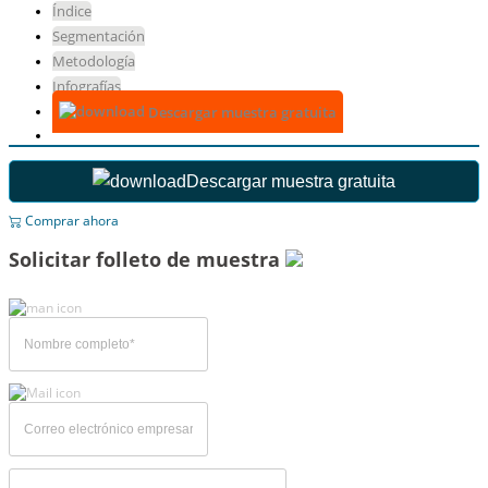
Índice
Segmentación
Metodología
Infografías
Descargar muestra gratuita
Descargar muestra gratuita
Comprar ahora
Solicitar folleto de muestra