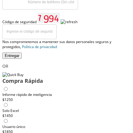
Código de seguridad
Nos comprometemos a mantener sus datos personales seguros y
protegidos,
Política de privacidad
Entregar
OR
Compra Rápida
Informe rápido de inteligencia
$1250
Solo Excel
$1450
Usuario único
$1850