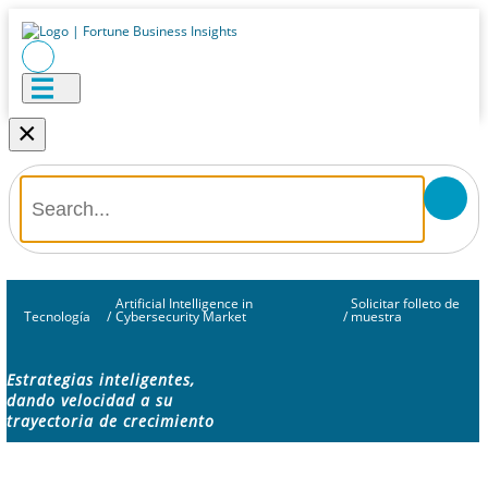
×
Artificial Intelligence in
Solicitar folleto de
Tecnología
/
Cybersecurity Market
/
muestra
Estrategias inteligentes,
dando velocidad a su
trayectoria de crecimiento