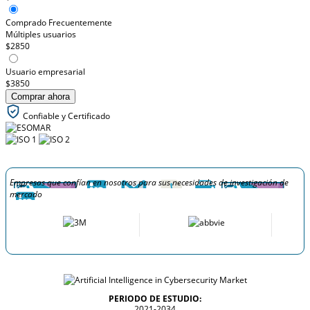
Comprado Frecuentemente
Múltiples usuarios
$2850
Usuario empresarial
$3850
Comprar ahora
Confiable y Certificado
Empresas que confían en nosotros para sus necesidades de investigación de
mercado
PERIODO DE ESTUDIO:
2021-2034