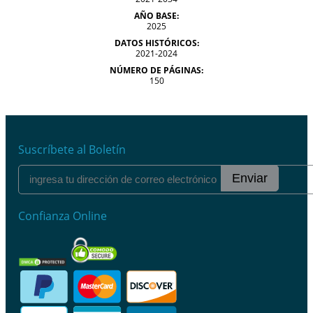
AÑO BASE:
2025
DATOS HISTÓRICOS:
2021-2024
NÚMERO DE PÁGINAS:
150
Suscríbete al Boletín
Enviar
Confianza Online