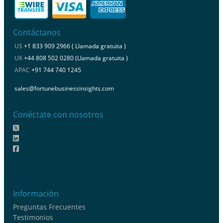
Contáctanos
US
+1 833 909 2966 ( Llamada gratuita )
UK
+44 808 502 0280 (Llamada gratuita )
APAC
+91 744 740 1245
sales@fortunebusinessinsights.com
Conéctate con nosotros
Información
Preguntas Frecuentes
Testimonios