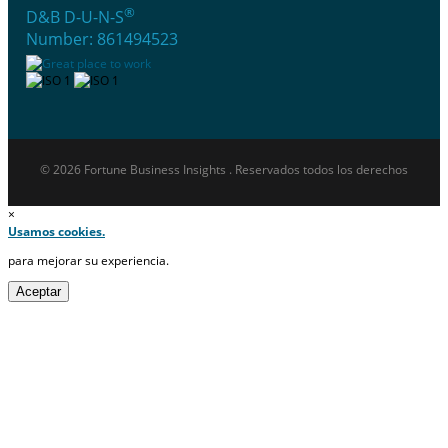
®
D&B D-U-N-S
Number: 861494523
© 2026 Fortune Business Insights . Reservados todos los derechos
×
Usamos cookies.
para mejorar su experiencia.
Aceptar