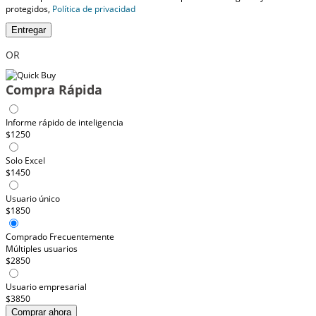
protegidos,
Política de privacidad
Entregar
OR
Compra Rápida
Informe rápido de inteligencia
$1250
Solo Excel
$1450
Usuario único
$1850
Comprado Frecuentemente
Múltiples usuarios
$2850
Usuario empresarial
$3850
Comprar ahora