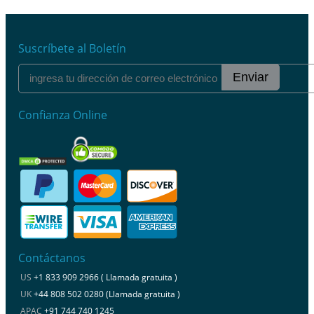
Suscríbete al Boletín
Enviar
Confianza Online
Contáctanos
US
+1 833 909 2966 ( Llamada gratuita )
UK
+44 808 502 0280 (Llamada gratuita )
APAC
+91 744 740 1245