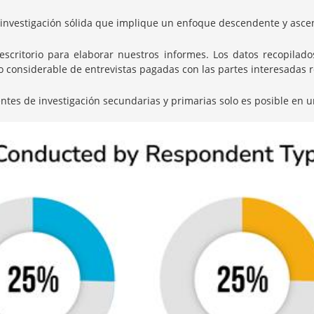
nvestigación sólida que implique un enfoque descendente y ascen
itorio para elaborar nuestros informes. Los datos recopilados 
onsiderable de entrevistas pagadas con las partes interesadas rel
entes de investigación secundarias y primarias solo es posible en u