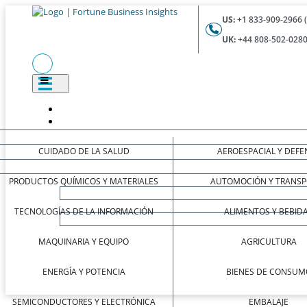
US:
+1 833-909-2966 
UK:
+44 808-502-0280
CUIDADO DE LA SALUD
AEROESPACIAL Y DEFE
PRODUCTOS QUÍMICOS Y MATERIALES
AUTOMOCIÓN Y TRANSP
TECNOLOGÍAS DE LA INFORMACIÓN
ALIMENTOS Y BEBID
MAQUINARIA Y EQUIPO
AGRICULTURA
ENERGÍA Y POTENCIA
BIENES DE CONSUM
SEMICONDUCTORES Y ELECTRÓNICA
EMBALAJE