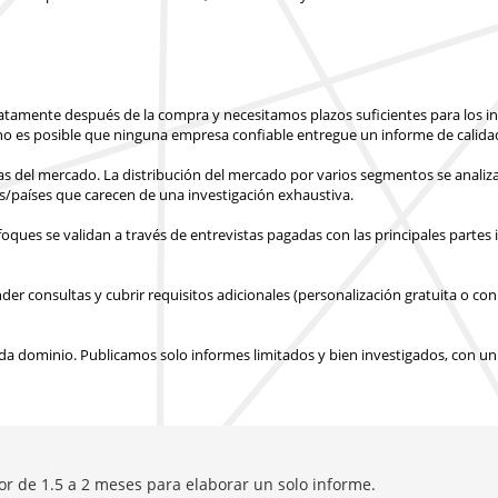
atamente después de la compra
y necesitamos plazos suficientes para los 
o es posible que ninguna empresa confiable entregue un informe de calidad
ras del mercado. La distribución del mercado por varios segmentos se analiza
s/países
que carecen de una investigación exhaustiva.
ues se validan a través de entrevistas pagadas con las principales partes 
 consultas y cubrir requisitos adicionales (personalización gratuita o con 
a dominio. Publicamos solo informes limitados y bien investigados, con
un
or de 1.5 a 2 meses para elaborar un solo informe.