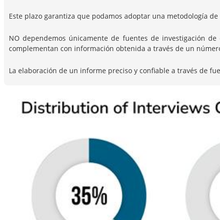
Este plazo garantiza que podamos adoptar una metodología de i
NO dependemos únicamente de fuentes de investigación de escr
complementan con información obtenida a través de un número c
La elaboración de un informe preciso y confiable a través de fu