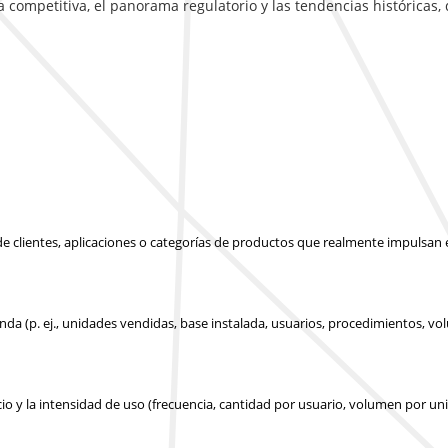
ca competitiva, el panorama regulatorio y las tendencias históricas
s de clientes, aplicaciones o categorías de productos que realmente impulsan
nda (p. ej., unidades vendidas, base instalada, usuarios, procedimientos, v
cio y la intensidad de uso (frecuencia, cantidad por usuario, volumen por un