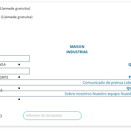
(Llamada gratuita)
 (Llamada gratuita)
(ACTUAL)
MAISON
INDUSTRIAS
NSA
Q
P
ORTE
Comunicado de prensa
Lide
Q
AS
Sobre nosotros
Nuestro equipo
Nuest
O