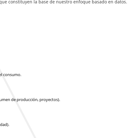
, que constituyen la base de nuestro enfoque basado en datos.
 el consumo.
olumen de producción, proyectos).
idad).