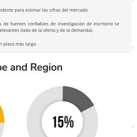
dente para estimar las cifras del mercado.
de fuentes confiables de investigación de escritorio se
evantes (lado de la oferta y de la demanda).
n plazo más largo.