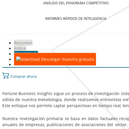
ANÁLISIS DEL PANORAMA COMPETITIVO
INFORMES RÁPIDOS DE INTELIGENCIA
Resumen
Índice
Metodología
Descargar muestra gratuita
Comprar ahora
Fortune Business Insights sigue un proceso de investigación sist
sólida de nuestra metodología, donde realizamos entrevistas exha
Este enfoque nos permite captar perspectivas en tiempo real, te
Nuestra investigación primaria se basa en datos factuales reco
anuales de empresas, publicaciones de asociaciones del sector,