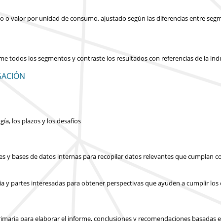
icio o valor por unidad de consumo, ajustado según las diferencias entre seg
ume todos los segmentos y contraste los resultados con referencias de la in
GACIÓN
gía, los plazos y los desafíos
les y bases de datos internas para recopilar datos relevantes que cumplan co
ia y partes interesadas para obtener perspectivas que ayuden a cumplir los o
y primaria para elaborar el informe, conclusiones y recomendaciones basadas e