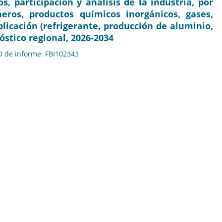
 participación y análisis de la industria, por
meros, productos químicos inorgánicos, gases,
plicación (refrigerante, producción de aluminio,
stico regional, 2026-2034
ID de informe: FBI102343