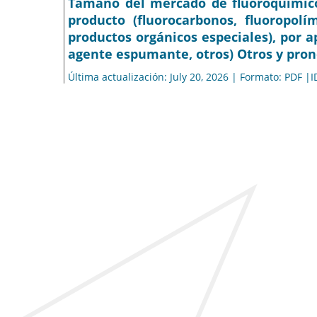
Tamaño del mercado de fluoroquímicos,
producto (fluorocarbonos, fluoropolí
productos orgánicos especiales), por a
agente espumante, otros) Otros y pronó
Última actualización: July 20, 2026 | Formato: PDF |