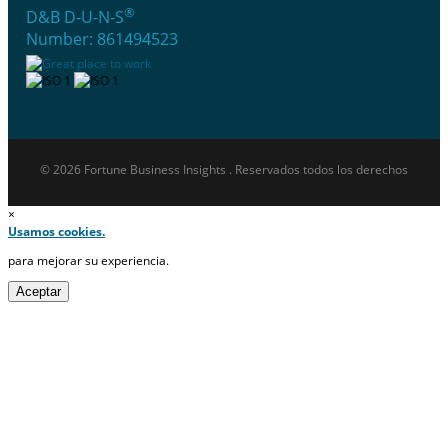
®
D&B D-U-N-S
Number: 861494523
© 2026 Fortune Business Insights . Reservados todos los derechos
×
Usamos cookies.
para mejorar su experiencia.
Aceptar