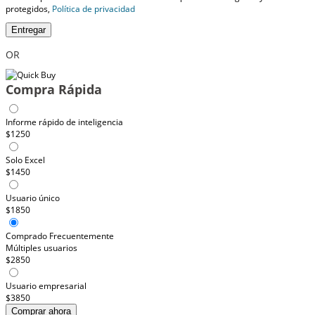
protegidos,
Política de privacidad
Entregar
OR
Compra Rápida
Informe rápido de inteligencia
$1250
Solo Excel
$1450
Usuario único
$1850
Comprado Frecuentemente
Múltiples usuarios
$2850
Usuario empresarial
$3850
Comprar ahora