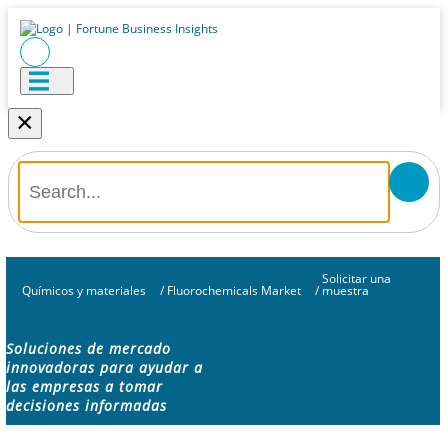
×
Solicitar una
Químicos y materiales
/
Fluorochemicals Market
/
muestra
Soluciones de mercado
innovadoras para ayudar a
las empresas a tomar
decisiones informadas