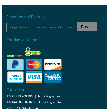
Suscríbete al Boletín
Enviar
Confianza Online
Contáctanos
US
+1 833 909 2966 ( Llamada gratuita )
UK
+44 808 502 0280 (Llamada gratuita )
APAC
+91 744 740 1245