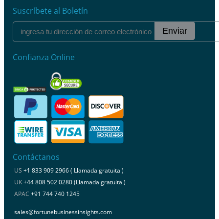
Suscríbete al Boletín
Enviar
Confianza Online
Contáctanos
US
+1 833 909 2966 ( Llamada gratuita )
UK
+44 808 502 0280 (Llamada gratuita )
APAC
+91 744 740 1245
sales@fortunebusinessinsights.com