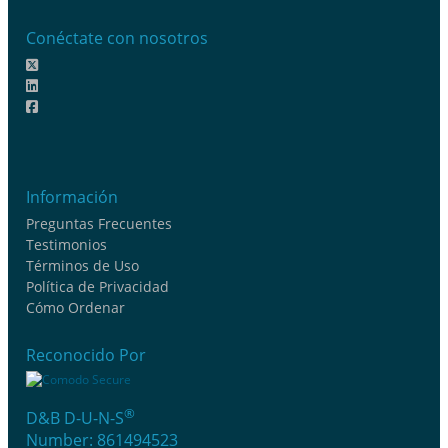
Conéctate con nosotros
Información
Preguntas Frecuentes
Testimonios
Términos de Uso
Política de Privacidad
Cómo Ordenar
Reconocido Por
®
D&B D-U-N-S
Number: 861494523