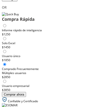
OR
Compra Rápida
Informe rápido de inteligencia
$1250
Solo Excel
$1450
Usuario único
$1850
Comprado Frecuentemente
Múltiples usuarios
$2850
Usuario empresarial
$3850
Comprar ahora
Confiable y Certificado