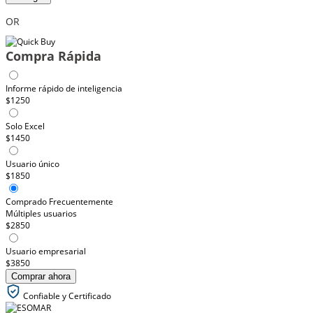
OR
Compra Rápida
Informe rápido de inteligencia
$1250
Solo Excel
$1450
Usuario único
$1850
Comprado Frecuentemente
Múltiples usuarios
$2850
Usuario empresarial
$3850
Comprar ahora
Confiable y Certificado