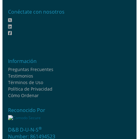
Conéctate con nosotros
Información
Preguntas Frecuentes
Testimonios
Términos de Uso
Política de Privacidad
Cómo Ordenar
Reconocido Por
®
D&B D-U-N-S
Number: 861494523