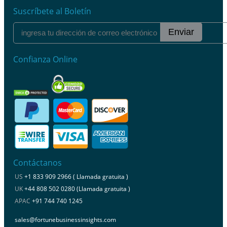
Suscríbete al Boletín
Enviar
Confianza Online
Contáctanos
US
+1 833 909 2966 ( Llamada gratuita )
UK
+44 808 502 0280 (Llamada gratuita )
APAC
+91 744 740 1245
sales@fortunebusinessinsights.com