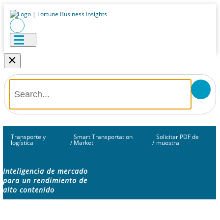
×
Transporte y
Smart Transportation
Solicitar PDF de
logística
/
Market
/
muestra
Inteligencia de mercado
para un rendimiento de
alto contenido