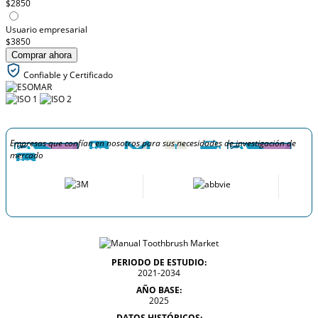
$2850
Usuario empresarial
$3850
Comprar ahora
Confiable y Certificado
Empresas que confían en nosotros para sus necesidades de investigación de
mercado
PERIODO DE ESTUDIO:
2021-2034
AÑO BASE:
2025
DATOS HISTÓRICOS: