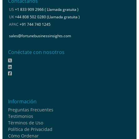
Contáctanos
US
+1 833 909 2966 ( Llamada gratuita )
UK
+44 808 502 0280 (Llamada gratuita )
APAC
+91 744 740 1245
sales@fortunebusinessinsights.com
Conéctate con nosotros
Información
Preguntas Frecuentes
Testimonios
Términos de Uso
Política de Privacidad
Cómo Ordenar