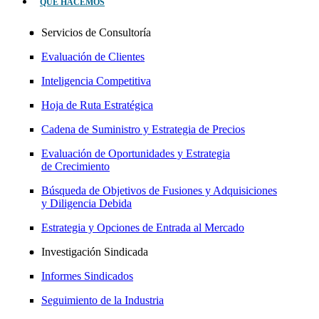
QUÉ HACEMOS
Servicios de Consultoría
Evaluación de Clientes
Inteligencia Competitiva
Hoja de Ruta Estratégica
Cadena de Suministro y Estrategia de Precios
Evaluación de Oportunidades y Estrategia
de Crecimiento
Búsqueda de Objetivos de Fusiones y Adquisiciones
y Diligencia Debida
Estrategia y Opciones de Entrada al Mercado
Investigación Sindicada
Informes Sindicados
Seguimiento de la Industria