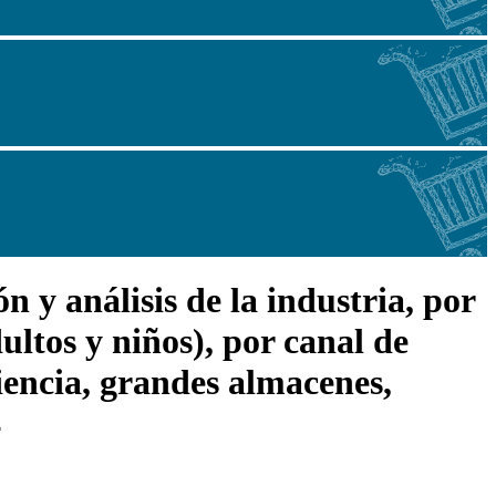
 y análisis de la industria, por
ultos y niños), por canal de
iencia, grandes almacenes,
4