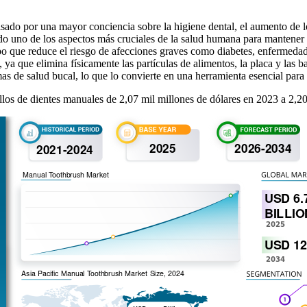
lsado por una mayor conciencia sobre la higiene dental, el aumento de
do uno de los aspectos más cruciales de la salud humana para mantener
o que reduce el riesgo de afecciones graves como diabetes, enfermedade
ya que elimina físicamente las partículas de alimentos, la placa y las bac
emas de salud bucal, lo que lo convierte en una herramienta esencial par
llos de dientes manuales de 2,07 mil millones de dólares en 2023 a 2,2