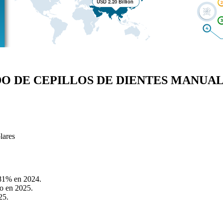
O DE CEPILLOS DE DIENTES MANUA
lares
,81% en 2024.
do en 2025.
25.