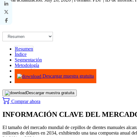
Resumen
Índice
Segmentación
Metodología
Infografías
Descargar muestra gratuita
Descargar muestra gratuita
Comprar ahora
INFORMACIÓN CLAVE DEL MERCAD
El tamaño del mercado mundial de cepillos de dientes manuales alcanz
millones de dólares en 2034, exhibiendo una tasa compuesta anual del