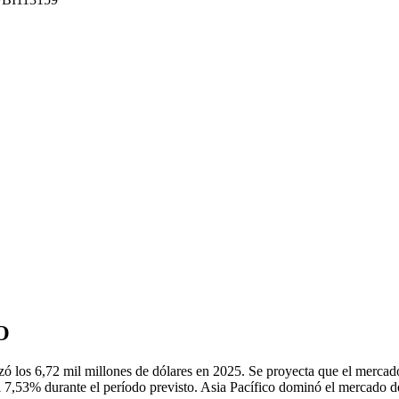
O
ó los 6,72 mil millones de dólares en 2025. Se proyecta que el mercado
 7,53% durante el período previsto. Asia Pacífico dominó el mercado d