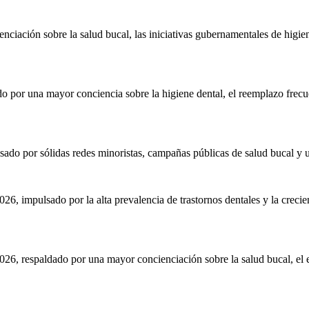
nciación sobre la salud bucal, las iniciativas gubernamentales de higie
o por una mayor conciencia sobre la higiene dental, el reemplazo frecuen
ado por sólidas redes minoristas, campañas públicas de salud bucal y u
6, impulsado por la alta prevalencia de trastornos dentales y la creci
26, respaldado por una mayor concienciación sobre la salud bucal, el e