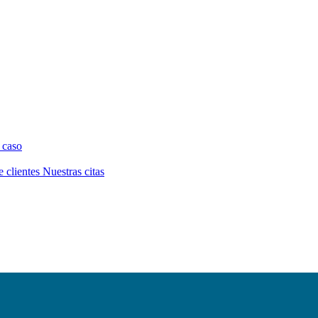
 caso
e clientes
Nuestras citas