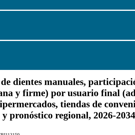
e dientes manuales, participación
ana y firme) por usuario final (ad
ipermercados, tiendas de conven
) y pronóstico regional, 2026-203
 FBI113159