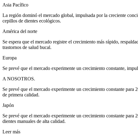
Asia Pacífico
La región dominó el mercado global, impulsada por la creciente concie
cepillos de dientes ecológicos.
América del norte
Se espera que el mercado registre el crecimiento más rápido, respaldad
trastornos de salud bucal.
Europa
Se prevé que el mercado experimente un crecimiento constante, impuls
A NOSOTROS.
Se prevé que el mercado experimente un crecimiento constante para 202
de primera calidad.
Japón
Se prevé que el mercado experimente un crecimiento constante para 20
dientes manuales de alta calidad.
Leer más