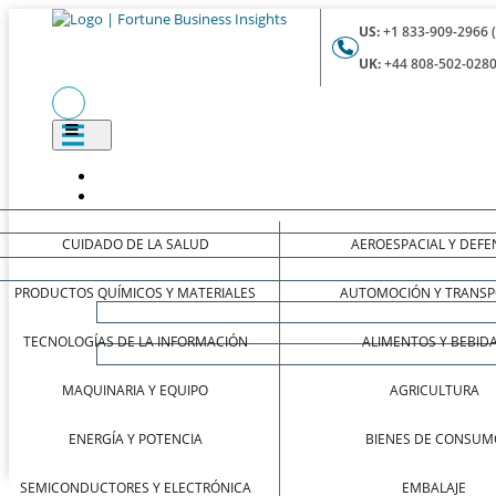
US:
+1 833-909-2966 
UK:
+44 808-502-0280
CUIDADO DE LA SALUD
AEROESPACIAL Y DEFE
PRODUCTOS QUÍMICOS Y MATERIALES
AUTOMOCIÓN Y TRANSP
TECNOLOGÍAS DE LA INFORMACIÓN
ALIMENTOS Y BEBID
MAQUINARIA Y EQUIPO
AGRICULTURA
ENERGÍA Y POTENCIA
BIENES DE CONSUM
SEMICONDUCTORES Y ELECTRÓNICA
EMBALAJE