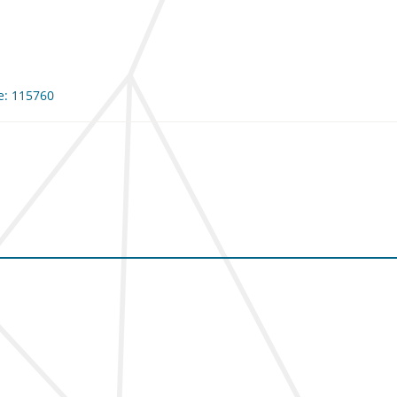
me: 115760