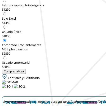
Informe rápido de inteligencia
$1250
Solo Excel
$1450
Usuario único
$1850
Comprado Frecuentemente
Múltiples usuarios
$2850
Usuario empresarial
$3850
Comprar ahora
Confiable y Certificado
Empresas que confían en nosotros para sus necesidades de investigación d