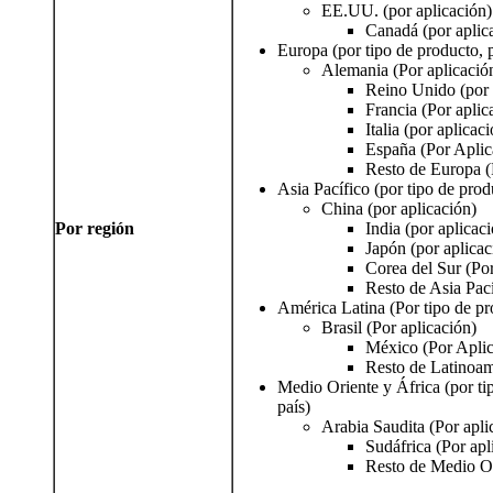
EE.UU. (por aplicación)
Canadá (por aplic
Europa (por tipo de producto, p
Alemania (Por aplicació
Reino Unido (por 
Francia (Por aplic
Italia (por aplicac
España (Por Aplic
Resto de Europa (
Asia Pacífico (por tipo de prod
China (por aplicación)
Por región
India (por aplicac
Japón (por aplicac
Corea del Sur (Por
Resto de Asia Pací
América Latina (Por tipo de pro
Brasil (Por aplicación)
México (Por Aplic
Resto de Latinoam
Medio Oriente y África (por ti
país)
Arabia Saudita (Por apli
Sudáfrica (Por apl
Resto de Medio Or