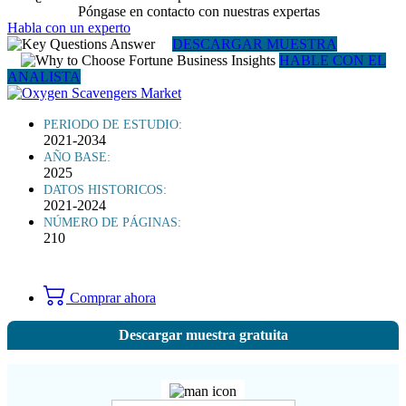
Póngase en contacto con nuestras expertas
Habla con un experto
DESCARGAR MUESTRA
HABLE CON EL
ANALISTA
PERIODO DE ESTUDIO:
2021-2034
AÑO BASE:
2025
DATOS HISTORICOS:
2021-2024
NÚMERO DE PÁGINAS:
210
Comprar ahora
Descargar muestra gratuita