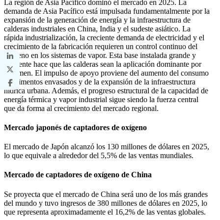
La región de Asia Pacífico dominó el mercado en 2025. La
demanda de Asia Pacífico está impulsada fundamentalmente por la
expansión de la generación de energía y la infraestructura de
calderas industriales en China, India y el sudeste asiático. La
rápida industrialización, la creciente demanda de electricidad y el
crecimiento de la fabricación requieren un control continuo del
oxígeno en los sistemas de vapor. Esta base instalada grande y
creciente hace que las calderas sean la aplicación dominante por
volumen. El impulso de apoyo proviene del aumento del consumo
de alimentos envasados ​​y de la expansión de la infraestructura
hídrica urbana. Además, el progreso estructural de la capacidad de
energía térmica y vapor industrial sigue siendo la fuerza central
que da forma al crecimiento del mercado regional.
Mercado japonés de captadores de oxígeno
El mercado de Japón alcanzó los 130 millones de dólares en 2025,
lo que equivale a alrededor del 5,5% de las ventas mundiales.
Mercado de captadores de oxígeno de China
Se proyecta que el mercado de China será uno de los más grandes
del mundo y tuvo ingresos de 380 millones de dólares en 2025, lo
que representa aproximadamente el 16,2% de las ventas globales.