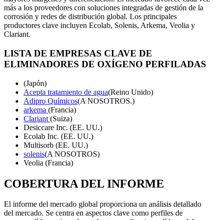
más a los proveedores con soluciones integradas de gestión de la
corrosión y redes de distribución global. Los principales
productores clave incluyen Ecolab, Solenis, Arkema, Veolia y
Clariant.
LISTA DE EMPRESAS CLAVE DE
ELIMINADORES DE OXÍGENO PERFILADAS
(Japón)
Acepta tratamiento de agua
(Reino Unido)
Adipro Químicos
(A NOSOTROS.)
arkema
(Francia)
Clariant
(Suiza)
Desiccare Inc. (EE. UU.)
Ecolab Inc. (EE. UU.)
Multisorb (EE. UU.)
solenis
(A NOSOTROS)
Veolia (Francia)
COBERTURA DEL INFORME
El informe del mercado global proporciona un análisis detallado
del mercado. Se centra en aspectos clave como perfiles de