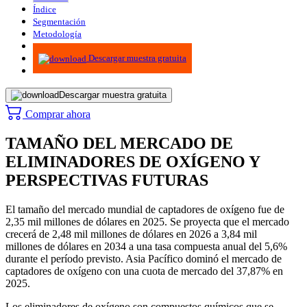
Índice
Segmentación
Metodología
Infografías
Descargar muestra gratuita
Descargar muestra gratuita
Comprar ahora
TAMAÑO DEL MERCADO DE
ELIMINADORES DE OXÍGENO Y
PERSPECTIVAS FUTURAS
El tamaño del mercado mundial de captadores de oxígeno fue de
2,35 mil millones de dólares en 2025. Se proyecta que el mercado
crecerá de 2,48 mil millones de dólares en 2026 a 3,84 mil
millones de dólares en 2034 a una tasa compuesta anual del 5,6%
durante el período previsto. Asia Pacífico dominó el mercado de
captadores de oxígeno con una cuota de mercado del 37,87% en
2025.
Los eliminadores de oxígeno son compuestos químicos que se