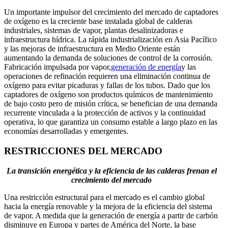
Un importante impulsor del crecimiento del mercado de captadores
de oxígeno es la creciente base instalada global de calderas
industriales, sistemas de vapor, plantas desalinizadoras e
infraestructura hídrica. La rápida industrialización en Asia Pacífico
y las mejoras de infraestructura en Medio Oriente están
aumentando la demanda de soluciones de control de la corrosión.
Fabricación impulsada por vapor,
generación de energía
y las
operaciones de refinación requieren una eliminación continua de
oxígeno para evitar picaduras y fallas de los tubos. Dado que los
captadores de oxígeno son productos químicos de mantenimiento
de bajo costo pero de misión crítica, se benefician de una demanda
recurrente vinculada a la protección de activos y la continuidad
operativa, lo que garantiza un consumo estable a largo plazo en las
economías desarrolladas y emergentes.
RESTRICCIONES DEL MERCADO
La transición energética y la eficiencia de las calderas frenan el
crecimiento del mercado
Una restricción estructural para el mercado es el cambio global
hacia la energía renovable y la mejora de la eficiencia del sistema
de vapor. A medida que la generación de energía a partir de carbón
disminuye en Europa y partes de América del Norte, la base