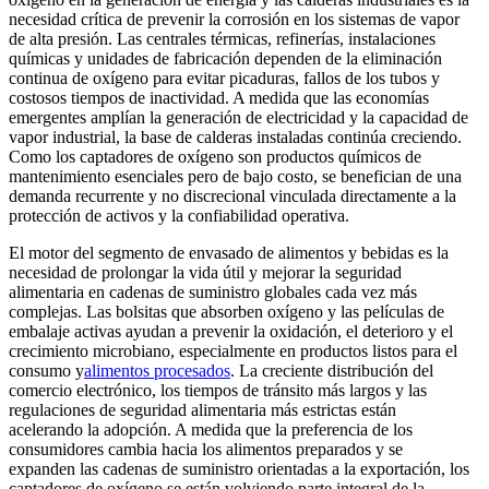
necesidad crítica de prevenir la corrosión en los sistemas de vapor
de alta presión. Las centrales térmicas, refinerías, instalaciones
químicas y unidades de fabricación dependen de la eliminación
continua de oxígeno para evitar picaduras, fallos de los tubos y
costosos tiempos de inactividad. A medida que las economías
emergentes amplían la generación de electricidad y la capacidad de
vapor industrial, la base de calderas instaladas continúa creciendo.
Como los captadores de oxígeno son productos químicos de
mantenimiento esenciales pero de bajo costo, se benefician de una
demanda recurrente y no discrecional vinculada directamente a la
protección de activos y la confiabilidad operativa.
El motor del segmento de envasado de alimentos y bebidas es la
necesidad de prolongar la vida útil y mejorar la seguridad
alimentaria en cadenas de suministro globales cada vez más
complejas. Las bolsitas que absorben oxígeno y las películas de
embalaje activas ayudan a prevenir la oxidación, el deterioro y el
crecimiento microbiano, especialmente en productos listos para el
consumo y
alimentos procesados
. La creciente distribución del
comercio electrónico, los tiempos de tránsito más largos y las
regulaciones de seguridad alimentaria más estrictas están
acelerando la adopción. A medida que la preferencia de los
consumidores cambia hacia los alimentos preparados y se
expanden las cadenas de suministro orientadas a la exportación, los
captadores de oxígeno se están volviendo parte integral de la