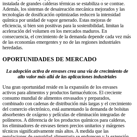
instalada de grandes calderas térmicas se estabiliza o se contrae.
Además, los sistemas de desaireación mecánica mejorados y las
tecnologías de dosificación optimizadas reducen la intensidad
química por unidad de vapor generado. Estas mejoras de
eficiencia, si bien son positivas para la sostenibilidad, limitan la
aceleración del volumen en los mercados maduros. En
consecuencia, el crecimiento de la demanda depende cada vez más
de las economías emergentes y no de las regiones industriales
heredadas.
OPORTUNIDADES DE MERCADO
La adopción activa de envases crea una vía de crecimiento de
alto valor más allá de las aplicaciones industriales
Una gran oportunidad reside en la expansión de los envases
activos para alimentos y productos farmacéuticos. El creciente
consumo mundial de alimentos envasados ​​y preparados,
combinado con cadenas de distribución más largas y el crecimiento
del comercio electrónico, está aumentando la demanda de bolsitas
absorbentes de oxígeno y películas de eliminación integradas de
polímeros. A diferencia de los productos químicos para calderas,
los eliminadores de envases tienen precios unitarios y márgenes
técnicos significativamente más altos. A medida que las
regulaciones de seguridad alimentaria se endurecen y la extensión