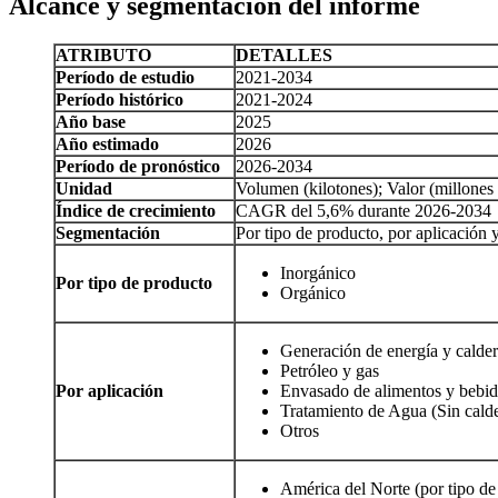
Alcance y segmentación del informe
ATRIBUTO
DETALLES
Período de estudio
2021-2034
Período histórico
2021-2024
Año base
2025
Año estimado
2026
Período de pronóstico
2026-2034
Unidad
Volumen (kilotones); Valor (millones 
Índice de crecimiento
CAGR del 5,6% durante 2026-2034
Segmentación
Por tipo de producto, por aplicación 
Inorgánico
Por tipo de producto
Orgánico
Generación de energía y calder
Petróleo y gas
Por aplicación
Envasado de alimentos y bebid
Tratamiento de Agua (Sin cald
Otros
América del Norte (por tipo de 