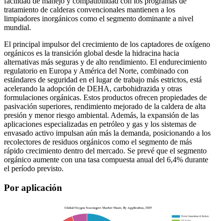
facilidad de manejo y compatibilidad con los programas de
tratamiento de calderas convencionales mantienen a los
limpiadores inorgánicos como el segmento dominante a nivel
mundial.
El principal impulsor del crecimiento de los captadores de oxígeno
orgánicos es la transición global desde la hidracina hacia
alternativas más seguras y de alto rendimiento. El endurecimiento
regulatorio en Europa y América del Norte, combinado con
estándares de seguridad en el lugar de trabajo más estrictos, está
acelerando la adopción de DEHA, carbohidrazida y otras
formulaciones orgánicas. Estos productos ofrecen propiedades de
pasivación superiores, rendimiento mejorado de la caldera de alta
presión y menor riesgo ambiental. Además, la expansión de las
aplicaciones especializadas en petróleo y gas y los sistemas de
envasado activo impulsan aún más la demanda, posicionando a los
recolectores de residuos orgánicos como el segmento de más
rápido crecimiento dentro del mercado. Se prevé que el segmento
orgánico aumente con una tasa compuesta anual del 6,4% durante
el período previsto.
Por aplicación