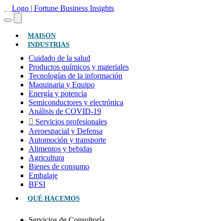
(ACTUAL)
MAISON
INDUSTRIAS
Cuidado de la salud
Productos químicos y materiales
Tecnologías de la información
Maquinaria y Equipo
Energía y potencia
Semiconductores y electrónica
Análisis de COVID-19
Servicios profesionales
Aeroespacial y Defensa
Automoción y transporte
Alimentos y bebidas
Agricultura
Bienes de consumo
Embalaje
BFSI
QUÉ HACEMOS
Servicios de Consultoría