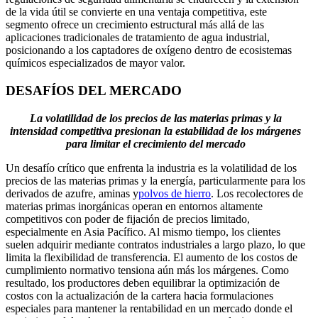
de la vida útil se convierte en una ventaja competitiva, este
segmento ofrece un crecimiento estructural más allá de las
aplicaciones tradicionales de tratamiento de agua industrial,
posicionando a los captadores de oxígeno dentro de ecosistemas
químicos especializados de mayor valor.
DESAFÍOS DEL MERCADO
La volatilidad de los precios de las materias primas y la
intensidad competitiva presionan la estabilidad de los márgenes
para limitar el crecimiento del mercado
Un desafío crítico que enfrenta la industria es la volatilidad de los
precios de las materias primas y la energía, particularmente para los
derivados de azufre, aminas y
polvos de hierro
. Los recolectores de
materias primas inorgánicas operan en entornos altamente
competitivos con poder de fijación de precios limitado,
especialmente en Asia Pacífico. Al mismo tiempo, los clientes
suelen adquirir mediante contratos industriales a largo plazo, lo que
limita la flexibilidad de transferencia. El aumento de los costos de
cumplimiento normativo tensiona aún más los márgenes. Como
resultado, los productores deben equilibrar la optimización de
costos con la actualización de la cartera hacia formulaciones
especiales para mantener la rentabilidad en un mercado donde el