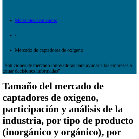
Materiales avanzados
/
Mercado de captadores de oxígeno
"Soluciones de mercado innovadoras para ayudar a las empresas a
tomar decisiones informadas"
Tamaño del mercado de
captadores de oxígeno,
participación y análisis de la
industria, por tipo de producto
(inorgánico y orgánico), por