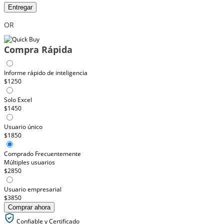
Entregar
OR
Compra Rápida
Informe rápido de inteligencia
$1250
Solo Excel
$1450
Usuario único
$1850
Comprado Frecuentemente
Múltiples usuarios
$2850
Usuario empresarial
$3850
Comprar ahora
Confiable y Certificado