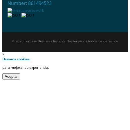
Number: 861494523
© 2026 Fortune Business Insights . Reservados todos los derechos
×
Usamos cookies.
para mejorar su experiencia.
Aceptar