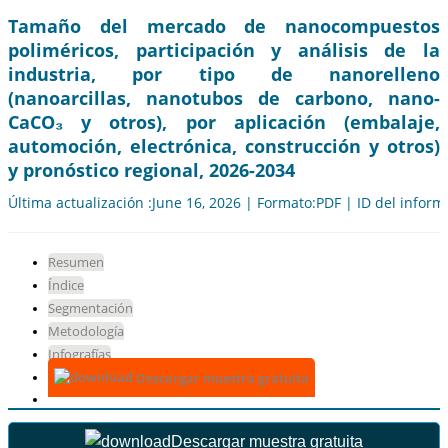
Tamaño del mercado de nanocompuestos
poliméricos, participación y análisis de la
industria, por tipo de nanorelleno
(nanoarcillas, nanotubos de carbono, nano-
CaCO₃ y otros), por aplicación (embalaje,
automoción, electrónica, construcción y otros)
y pronóstico regional, 2026-2034
Última actualización :June 16, 2026 | Formato:PDF | ID del infor
Resumen
Índice
Segmentación
Metodología
Infografías
Descargar muestra gratuita
Descargar muestra gratuita