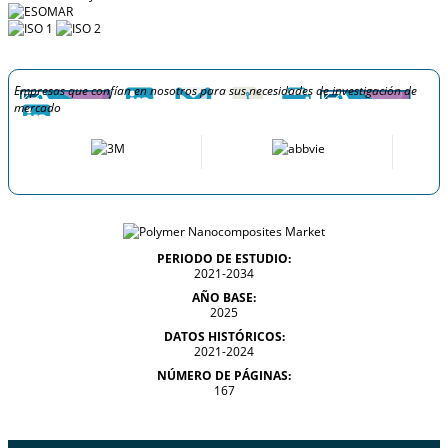
Empresas que confían en nosotros para sus necesidades de investigación de
mercado
PERIODO DE ESTUDIO:
2021-2034
AÑO BASE:
2025
DATOS HISTÓRICOS:
2021-2024
NÚMERO DE PÁGINAS:
167