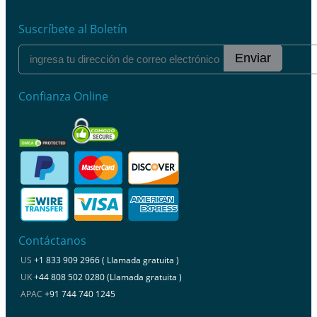
Suscríbete al Boletín
Enviar
Confianza Online
Contáctanos
US
+1 833 909 2966 ( Llamada gratuita )
UK
+44 808 502 0280 (Llamada gratuita )
APAC
+91 744 740 1245