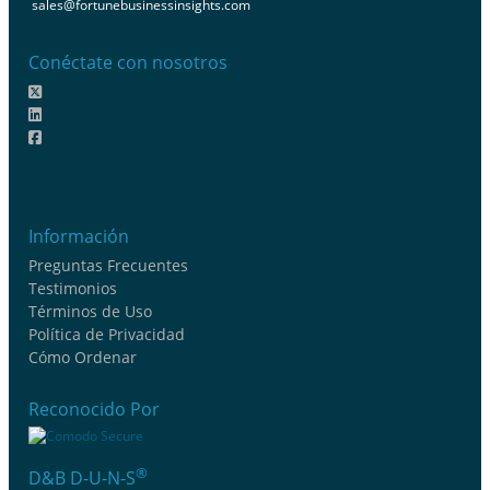
sales@fortunebusinessinsights.com
Conéctate con nosotros
Información
Preguntas Frecuentes
Testimonios
Términos de Uso
Política de Privacidad
Cómo Ordenar
Reconocido Por
®
D&B D-U-N-S