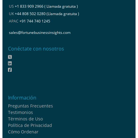
US
+1 833 909 2966 ( Llamada gratuita )
UK
+44 808 502 0280 (Llamada gratuita )
APAC
+91 744 740 1245
sales@fortunebusinessinsights.com
Conéctate con nosotros
Información
Preguntas Frecuentes
Testimonios
Términos de Uso
Política de Privacidad
Cómo Ordenar