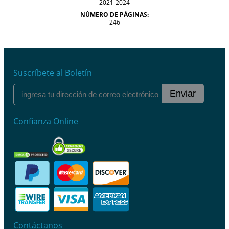
2021-2024
NÚMERO DE PÁGINAS:
246
Suscríbete al Boletín
Enviar
Confianza Online
Contáctanos