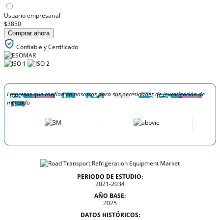
Usuario empresarial
$3850
Comprar ahora
Confiable y Certificado
Empresas que confían en nosotros para sus necesidades de investigación de
mercado
PERIODO DE ESTUDIO:
2021-2034
AÑO BASE:
2025
DATOS HISTÓRICOS: