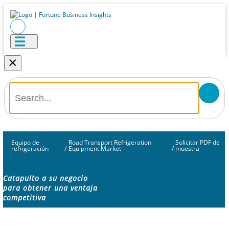
×
Equipo de
Road Transport Refrigeration
Solicitar PDF de
refrigeración
/
Equipment Market
/
muestra
Catapulto a su negocio
para obtener una ventaja
competitiva