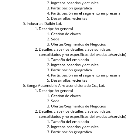
Ingresos pasados ​​y actuales
Participación geográfica
Participación en el segmento empresarial
Desarrollos recientes
Industrias Daikin Ltd.
Descripción general
Gestión de claves
Sede
Ofertas/Segmentos de Negocios
Detalles clave (los detalles clave son datos
consolidados y no específicos del producto/servicio)
Tamaño del empleado
Ingresos pasados ​​y actuales
Participación geográfica
Participación en el segmento empresarial
Desarrollos recientes
Songz Automobile Aire acondicionado Co., Ltd.
Descripción general
Gestión de claves
Sede
Ofertas/Segmentos de Negocios
Detalles clave (los detalles clave son datos
consolidados y no específicos del producto/servicio)
Tamaño del empleado
Ingresos pasados ​​y actuales
Participación geográfica