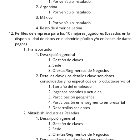
Por vehículo instalado
Argentina
Por vehículo instalado
México
Por vehículo instalado
Resto de América Latina
Perfiles de empresa para los 10 mejores jugadores (basados ​​en la
disponibilidad de datos en el dominio público y/o en bases de datos
pagas)
Transportador
Descripción general
Gestión de claves
Sede
Ofertas/Segmentos de Negocios
Detalles clave (los detalles clave son datos
consolidados y no específicos del producto/servicio)
Tamaño del empleado
Ingresos pasados ​​y actuales
Participación geográfica
Participación en el segmento empresarial
Desarrollos recientes
Mitsubishi Industrias Pesadas
Descripción general
Gestión de claves
Sede
Ofertas/Segmentos de Negocios
Detalles clave (los detalles clave son datos