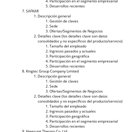
Participación en el segmento empresarial
Desarrollos recientes
SAFKAR
Descripción general
Gestión de claves
Sede
Ofertas/Segmentos de Negocios
Detalles clave (los detalles clave son datos
consolidados y no específicos del producto/servicio)
Tamaño del empleado
Ingresos pasados ​​y actuales
Participación geográfica
Participación en el segmento empresarial
Desarrollos recientes
Kingtec Group Company Limited
Descripción general
Gestión de claves
Sede
Ofertas/Segmentos de Negocios
Detalles clave (los detalles clave son datos
consolidados y no específicos del producto/servicio)
Tamaño del empleado
Ingresos pasados ​​y actuales
Participación geográfica
Participación en el segmento empresarial
Desarrollos recientes
Hwasung Thermo Co. Ltd.