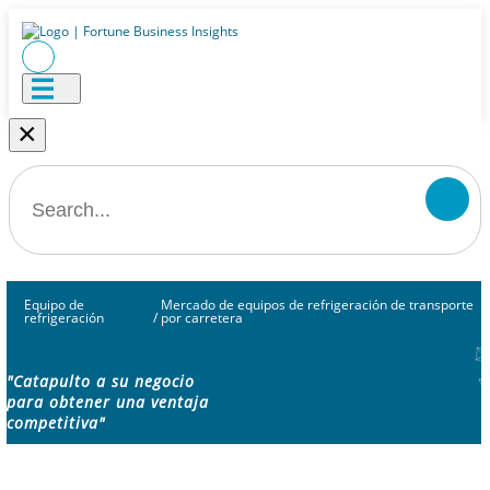
×
Equipo de
Mercado de equipos de refrigeración de transporte
refrigeración
/
por carretera
"Catapulto a su negocio
para obtener una ventaja
competitiva"