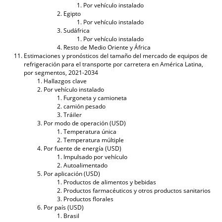
Por vehículo instalado
Egipto
Por vehículo instalado
Sudáfrica
Por vehículo instalado
Resto de Medio Oriente y África
Estimaciones y pronósticos del tamaño del mercado de equipos de
refrigeración para el transporte por carretera en América Latina,
por segmentos, 2021-2034
Hallazgos clave
Por vehículo instalado
Furgoneta y camioneta
camión pesado
Tráiler
Por modo de operación (USD)
Temperatura única
Temperatura múltiple
Por fuente de energía (USD)
Impulsado por vehículo
Autoalimentado
Por aplicación (USD)
Productos de alimentos y bebidas
Productos farmacéuticos y otros productos sanitarios
Productos florales
Por país (USD)
Brasil