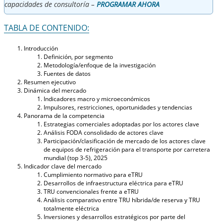
capacidades de consultoría –
PROGRAMAR AHORA
TABLA DE CONTENIDO:
Introducción
Definición, por segmento
Metodología/enfoque de la investigación
Fuentes de datos
Resumen ejecutivo
Dinámica del mercado
Indicadores macro y microeconómicos
Impulsores, restricciones, oportunidades y tendencias
Panorama de la competencia
Estrategias comerciales adoptadas por los actores clave
Análisis FODA consolidado de actores clave
Participación/clasificación de mercado de los actores clave
de equipos de refrigeración para el transporte por carretera
mundial (top 3-5), 2025
Indicador clave del mercado
Cumplimiento normativo para eTRU
Desarrollos de infraestructura eléctrica para eTRU
TRU convencionales frente a eTRU
Análisis comparativo entre TRU híbrida/de reserva y TRU
totalmente eléctrica
Inversiones y desarrollos estratégicos por parte del