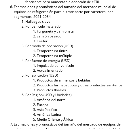
fabricante para aumentar la adopción de eTRU
Estimaciones y pronósticos del tamaño del mercado mundial de
equipos de refrigeración para el transporte por carretera, por
segmentos, 2021-2034
Hallazgos clave
Por vehículo instalado
Furgoneta y camioneta
camión pesado
Tráiler
Por modo de operación (USD)
Temperatura única
Temperatura múltiple
Por fuente de energía (USD)
Impulsado por vehículo
Autoalimentado
Por aplicación (USD)
Productos de alimentos y bebidas
Productos farmacéuticos y otros productos sanitarios
Productos florales
Por Región (USD y Unidades)
América del norte
Europa
Asia Pacífico
América Latina
Medio Oriente y África
Estimaciones y pronósticos del tamaño del mercado de equipos de