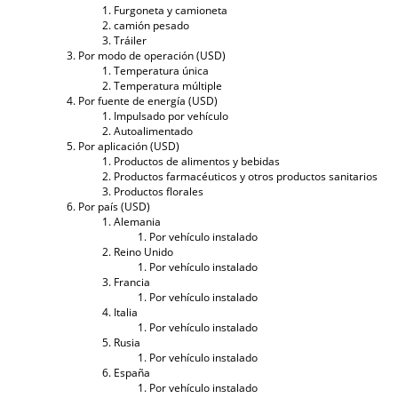
Furgoneta y camioneta
camión pesado
Tráiler
Por modo de operación (USD)
Temperatura única
Temperatura múltiple
Por fuente de energía (USD)
Impulsado por vehículo
Autoalimentado
Por aplicación (USD)
Productos de alimentos y bebidas
Productos farmacéuticos y otros productos sanitarios
Productos florales
Por país (USD)
Alemania
Por vehículo instalado
Reino Unido
Por vehículo instalado
Francia
Por vehículo instalado
Italia
Por vehículo instalado
Rusia
Por vehículo instalado
España
Por vehículo instalado