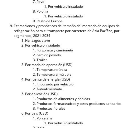
Pavo
Por vehículo instalado
Polonia
Por vehículo instalado
Resto de Europa
Estimaciones y pronósticos del tamaño del mercado de equipos de
refrigeración para el transporte por carretera de Asia Pacífico, por
segmentos, 2021-2034
Hallazgos clave
Por vehículo instalado
Furgoneta y camioneta
camión pesado
Tráiler
Por modo de operación (USD)
Temperatura única
Temperatura múltiple
Por fuente de energía (USD)
Impulsado por vehículo
Autoalimentado
Por aplicación (USD)
Productos de alimentos y bebidas
Productos farmacéuticos y otros productos sanitarios
Productos florales
Por país (USD)
Porcelana
Por vehículo instalado
India