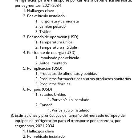
refrigeración para el transporte por carretera de América del Norte,
por segmentos, 2021-2034
Hallazgos clave
Por vehículo instalado
Furgoneta y camioneta
camión pesado
Tráiler
Por modo de operación (USD)
Temperatura única
Temperatura múltiple
Por fuente de energía (USD)
Impulsado por vehículo
Autoalimentado
Por aplicación (USD)
Productos de alimentos y bebidas
Productos farmacéuticos y otros productos sanitarios
Productos florales
Por país (USD)
Estados Unidos
Por vehículo instalado
Canadá
Por vehículo instalado
Estimaciones y pronósticos del tamaño del mercado europeo de
equipos de refrigeración para el transporte por carretera, por
segmentos, 2021-2034
Hallazgos clave
Por vehículo instalado