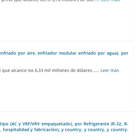
enfriado por aire, enfriador modular enfriado por agua), por
ue alcance los 6,33 mil millones de dólares......
Leer más
 tipo (AC y VRF/VRV empaquetado), por Refrigerante (R-32, R-
 hospitalidad y fabricación), y country, y country, y country.