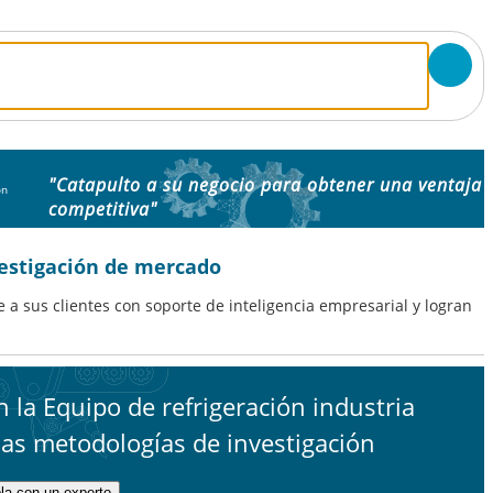
"Catapulto a su negocio para obtener una ventaja
ón
competitiva"
vestigación de mercado
 a sus clientes con soporte de inteligencia empresarial y logran
 la Equipo de refrigeración industria
das metodologías de investigación
la con un experto