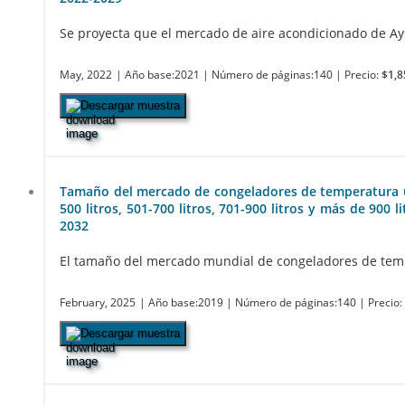
Se proyecta que el mercado de aire acondicionado de Aysi
May, 2022
| Año base:2021
| Número de páginas:140
| Precio:
$1,8
Descargar muestra
Tamaño del mercado de congeladores de temperatura ultr
500 litros, 501-700 litros, 701-900 litros y más de 900 
2032
El tamaño del mercado mundial de congeladores de temper
February, 2025
| Año base:2019
| Número de páginas:140
| Precio
Descargar muestra