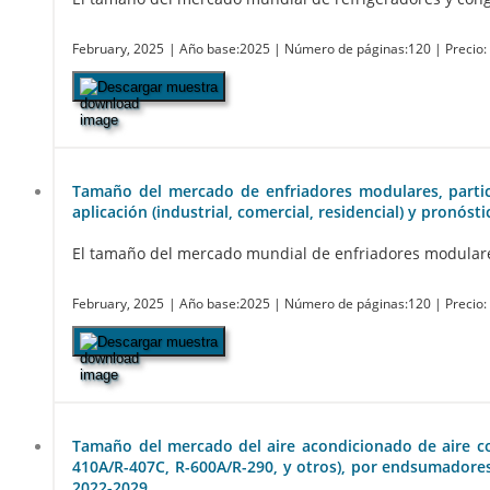
February, 2025
| Año base:2025
| Número de páginas:120
| Precio
Descargar muestra
Tamaño del mercado de enfriadores modulares, particip
aplicación (industrial, comercial, residencial) y pronóst
El tamaño del mercado mundial de enfriadores modulares e
February, 2025
| Año base:2025
| Número de páginas:120
| Precio
Descargar muestra
Tamaño del mercado del aire acondicionado de aire com
410A/R-407C, R-600A/R-290, y otros), por endsumadores (
2022-2029