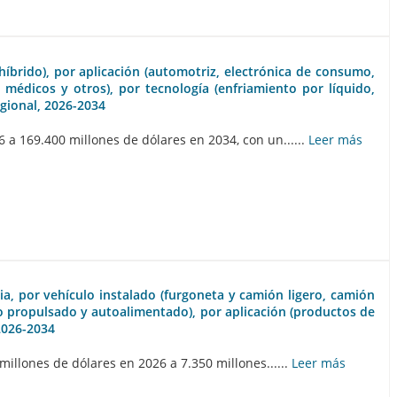
 híbrido), por aplicación (automotriz, electrónica de consumo,
 médicos y otros), por tecnología (enfriamiento por líquido,
egional, 2026-2034
a 169.400 millones de dólares en 2034, con un......
Leer más
ia, por vehículo instalado (furgoneta y camión ligero, camión
o propulsado y autoalimentado), por aplicación (productos de
2026-2034
illones de dólares en 2026 a 7.350 millones......
Leer más