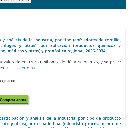
 análisis de la industria, por tipo (enfriadores de tornillo,
ntrífugos y otros), por aplicación (productos químicos y
cho, médicos y otros) y pronóstico regional, 2026-2034
 valorado en 14.260 millones de dólares en 2026, y se prevé
on u......
Leer más
$1,850.00
Comprar ahora
rticipación y análisis de la industria, por tipo de producto
iento y otros), por usuario final (minorista, procesamiento de