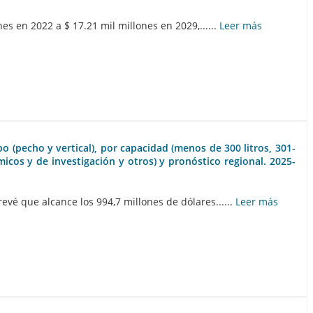
s en 2022 a $ 17.21 mil millones en 2029,......
Leer más
 (pecho y vertical), por capacidad (menos de 300 litros, 301-
émicos y de investigación y otros) y pronóstico regional. 2025-
vé que alcance los 994,7 millones de dólares......
Leer más