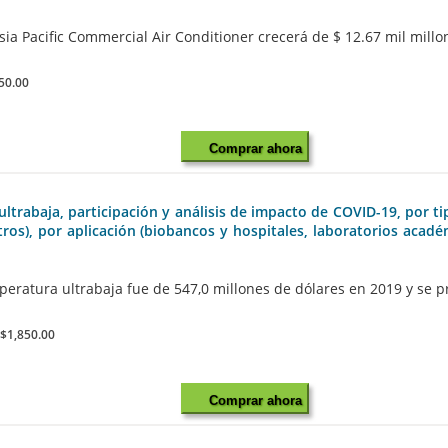
a Pacific Commercial Air Conditioner crecerá de $ 12.67 mil millone
50.00
Comprar ahora
abaja, participación y análisis de impacto de COVID-19, por tipo
litros), por aplicación (biobancos y hospitales, laboratorios acad
atura ultrabaja fue de 547,0 millones de dólares en 2019 y se pre
:
$1,850.00
Comprar ahora