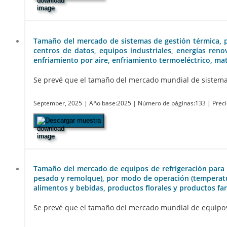
Tamaño del mercado de sistemas de gestión térmica, part
centros de datos, equipos industriales, energías reno
enfriamiento por aire, enfriamiento termoeléctrico, mat
Se prevé que el tamaño del mercado mundial de sistemas 
September, 2025
| Año base:2025
| Número de páginas:133
| Prec
Descargar muestra
Tamaño del mercado de equipos de refrigeración para el
pesado y remolque), por modo de operación (temperatur
alimentos y bebidas, productos florales y productos fa
Se prevé que el tamaño del mercado mundial de equipos d