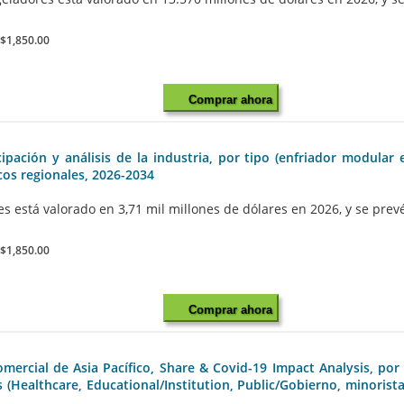
:
$1,850.00
Comprar ahora
ación y análisis de la industria, por tipo (enfriador modular 
icos regionales, 2026-2034
stá valorado en 3,71 mil millones de dólares en 2026, y se prevé q
:
$1,850.00
Comprar ahora
ercial de Asia Pacífico, Share & Covid-19 Impact Analysis, por
Healthcare, Educational/Institution, Public/Gobierno, minorista,