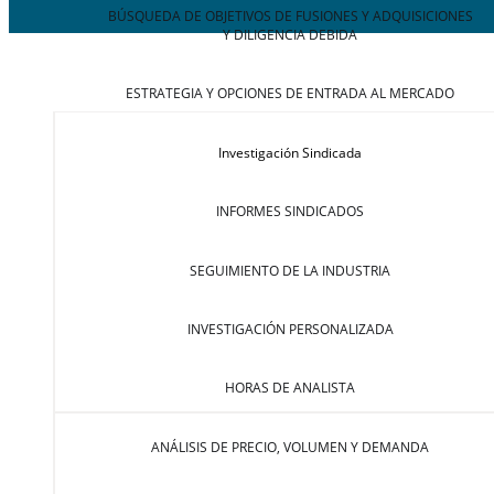
BÚSQUEDA DE OBJETIVOS DE FUSIONES Y ADQUISICIONES
Y DILIGENCIA DEBIDA
ESTRATEGIA Y OPCIONES DE ENTRADA AL MERCADO
Investigación Sindicada
INFORMES SINDICADOS
SEGUIMIENTO DE LA INDUSTRIA
INVESTIGACIÓN PERSONALIZADA
HORAS DE ANALISTA
ANÁLISIS DE PRECIO, VOLUMEN Y DEMANDA