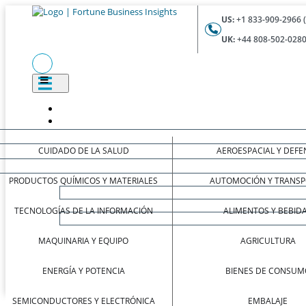
US:
+1 833-909-2966 
UK:
+44 808-502-0280
CUIDADO DE LA SALUD
AEROESPACIAL Y DEFE
PRODUCTOS QUÍMICOS Y MATERIALES
AUTOMOCIÓN Y TRANSP
TECNOLOGÍAS DE LA INFORMACIÓN
ALIMENTOS Y BEBID
MAQUINARIA Y EQUIPO
AGRICULTURA
ENERGÍA Y POTENCIA
BIENES DE CONSUM
SEMICONDUCTORES Y ELECTRÓNICA
EMBALAJE