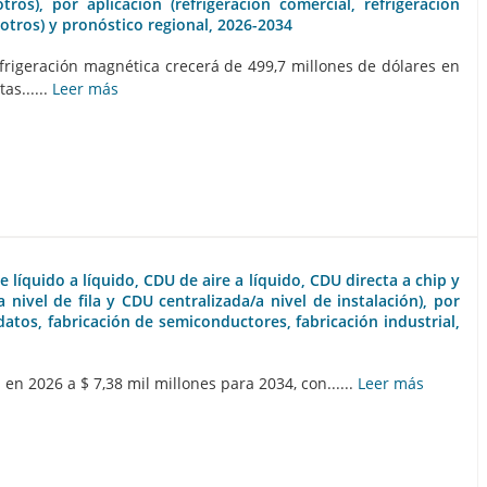
ros), por aplicación (refrigeración comercial, refrigeración
 otros) y pronóstico regional, 2026-2034
rigeración magnética crecerá de 499,7 millones de dólares en
as......
Leer más
 líquido a líquido, CDU de aire a líquido, CDU directa a chip y
ivel de fila y CDU centralizada/a nivel de instalación), por
atos, fabricación de semiconductores, fabricación industrial,
n 2026 a $ 7,38 mil millones para 2034, con......
Leer más