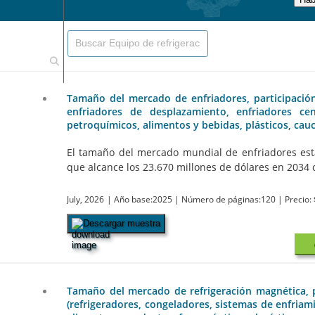
Tamaño del mercado de enfriadores, participación y
enfriadores de desplazamiento, enfriadores ce
petroquímicos, alimentos y bebidas, plásticos, cau
El tamaño del mercado mundial de enfriadores está
que alcance los 23.670 millones de dólares en 2034 c
July, 2026
| Año base:2025
| Número de páginas:120
| Precio:
Descargar muestra
Tamaño del mercado de refrigeración magnética, pa
(refrigeradores, congeladores, sistemas de enfriam