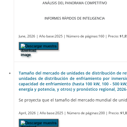
ANÁLISIS DEL PANORAMA COMPETITIVO
INFORMES RÁPIDOS DE INTELIGENCIA
June, 2026
| Año base:2025
| Número de páginas:160
| Precio:
$1,8
Descargar muestra
Tamaño del mercado de unidades de distribución de refrig
unidades de distribución de enfriamiento por inmersió
capacidad de enfriamiento (hasta 100 kW, 100 - 500 kW,
energía y potencia, y otros) y pronóstico regional, 202
Se proyecta que el tamaño del mercado mundial de unidade
April, 2026
| Año base:2025
| Número de páginas:200
| Precio:
$1,
Descargar muestra