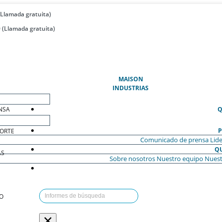
(Llamada gratuita)
 (Llamada gratuita)
(ACTUAL)
MAISON
INDUSTRIAS
NSA
Q
P
ORTE
Comunicado de prensa
Lide
Q
AS
Sobre nosotros
Nuestro equipo
Nuest
O
×