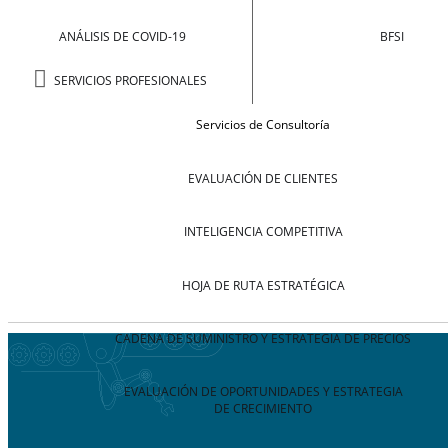
ANÁLISIS DE COVID-19
BFSI
SERVICIOS PROFESIONALES
Servicios de Consultoría
EVALUACIÓN DE CLIENTES
INTELIGENCIA COMPETITIVA
HOJA DE RUTA ESTRATÉGICA
CADENA DE SUMINISTRO Y ESTRATEGIA DE PRECIOS
EVALUACIÓN DE OPORTUNIDADES Y ESTRATEGIA
DE CRECIMIENTO