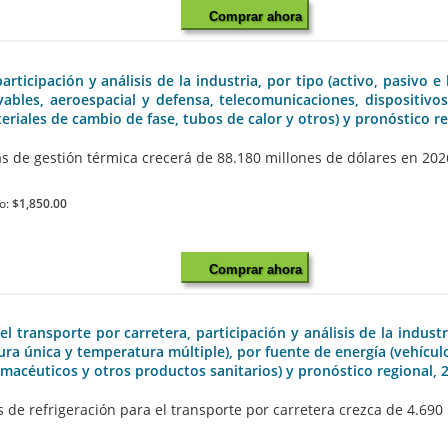
Comprar ahora
icipación y análisis de la industria, por tipo (activo, pasivo e
vables, aeroespacial y defensa, telecomunicaciones, dispositivos
eriales de cambio de fase, tubos de calor y otros) y pronóstico r
de gestión térmica crecerá de 88.180 millones de dólares en 2026 
io:
$1,850.00
Comprar ahora
 transporte por carretera, participación y análisis de la industr
a única y temperatura múltiple), por fuente de energía (vehícul
rmacéuticos y otros productos sanitarios) y pronóstico regional, 
e refrigeración para el transporte por carretera crezca de 4.690 m