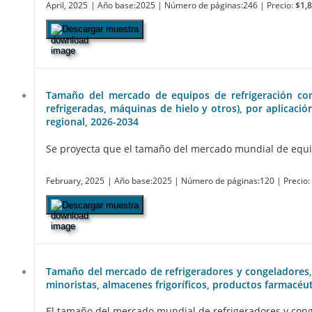
April, 2025
| Año base:2025
| Número de páginas:246
| Precio:
$1,
Descargar muestra
Tamaño del mercado de equipos de refrigeración comerc
refrigeradas, máquinas de hielo y otros), por aplicaci
regional, 2026-2034
Se proyecta que el tamaño del mercado mundial de equipo
February, 2025
| Año base:2025
| Número de páginas:120
| Precio
Descargar muestra
Tamaño del mercado de refrigeradores y congeladores, par
minoristas, almacenes frigoríficos, productos farmacéut
El tamaño del mercado mundial de refrigeradores y congel