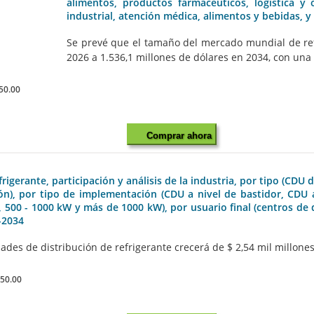
alimentos, productos farmacéuticos, logística y ot
industrial, atención médica, alimentos y bebidas, y
Se prevé que el tamaño del mercado mundial de ref
2026 a 1.536,1 millones de dólares en 2034, con una t
50.00
Comprar ahora
erante, participación y análisis de la industria, por tipo (CDU de
n), por tipo de implementación (CDU a nivel de bastidor, CDU a n
 500 - 1000 kW y más de 1000 kW), por usuario final (centros de d
6-2034
s de distribución de refrigerante crecerá de $ 2,54 mil millones e
850.00