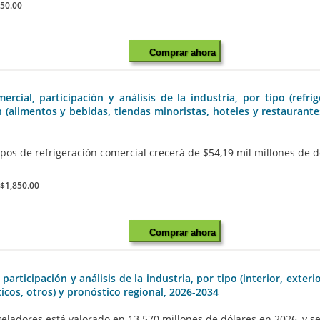
850.00
Comprar ahora
ial, participación y análisis de la industria, por tipo (refrig
ón (alimentos y bebidas, tiendas minoristas, hoteles y restaurant
s de refrigeración comercial crecerá de $54,19 mil millones de dól
:
$1,850.00
Comprar ahora
ticipación y análisis de la industria, por tipo (interior, exteri
icos, otros) y pronóstico regional, 2026-2034
adores está valorado en 13.570 millones de dólares en 2026, y se 