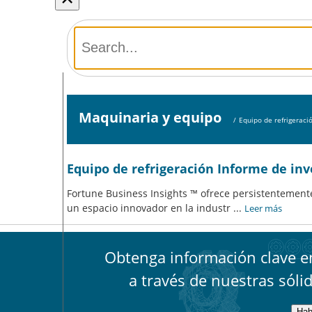
Maquinaria y equipo
/
Equipo de refrigeraci
Equipo de refrigeración Informe de in
Fortune Business Insights ™ ofrece persistentemente
un espacio innovador en la industr
...
Leer más
Obtenga información clave en
a través de nuestras sóli
Hab