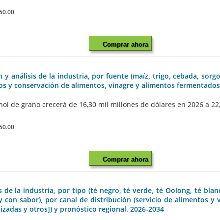
50.00
Comprar ahora
 análisis de la industria, por fuente (maíz, trigo, cebada, sorgo
os y conservación de alimentos, vinagre y alimentos fermentados,
 de grano crecerá de 16,30 mil millones de dólares en 2026 a 22,88
50.00
Comprar ahora
de la industria, por tipo (té negro, té verde, té Oolong, té blan
r y con sabor), por canal de distribución (servicio de alimentos
lizadas y otros]) y pronóstico regional. 2026-2034