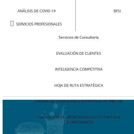
ANÁLISIS DE COVID-19
BFSI
SERVICIOS PROFESIONALES
Servicios de Consultoría
EVALUACIÓN DE CLIENTES
INTELIGENCIA COMPETITIVA
HOJA DE RUTA ESTRATÉGICA
CADENA DE SUMINISTRO Y ESTRATEGIA DE PRECIOS
EVALUACIÓN DE OPORTUNIDADES Y ESTRATEGIA
DE CRECIMIENTO