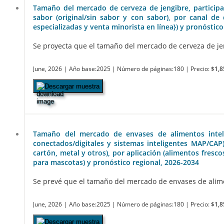
Tamaño del mercado de cerveza de jengibre, participaci
sabor (original/sin sabor y con sabor), por canal de
especializadas y venta minorista en línea}) y pronóstico
Se proyecta que el tamaño del mercado de cerveza de jen
June, 2026
| Año base:2025
| Número de páginas:180
| Precio:
$1,8
Descargar muestra
Tamaño del mercado de envases de alimentos intelige
conectados/digitales y sistemas inteligentes MAP/CAP)
cartón, metal y otros), por aplicación (alimentos fresc
para mascotas) y pronóstico regional, 2026-2034
Se prevé que el tamaño del mercado de envases de aliment
June, 2026
| Año base:2025
| Número de páginas:180
| Precio:
$1,8
Descargar muestra