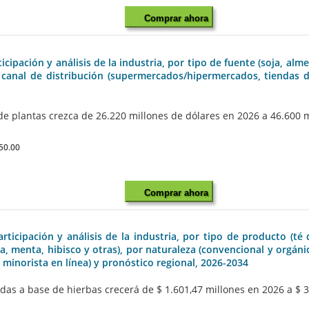
Comprar ahora
ipación y análisis de la industria, por tipo de fuente (soja, alm
r canal de distribución (supermercados/hipermercados, tiendas 
 plantas crezca de 26.220 millones de dólares en 2026 a 46.600 mi
50.00
Comprar ahora
icipación y análisis de la industria, por tipo de producto (té
lla, menta, hibisco y otras), por naturaleza (convencional y orgá
 minorista en línea) y pronóstico regional, 2026-2034
s a base de hierbas crecerá de $ 1.601,47 millones en 2026 a $ 3.