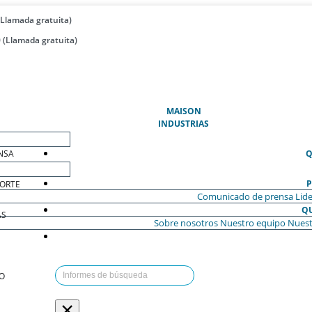
(Llamada gratuita)
 (Llamada gratuita)
(ACTUAL)
MAISON
INDUSTRIAS
NSA
Q
P
ORTE
Comunicado de prensa
Lide
Q
AS
Sobre nosotros
Nuestro equipo
Nuest
O
×