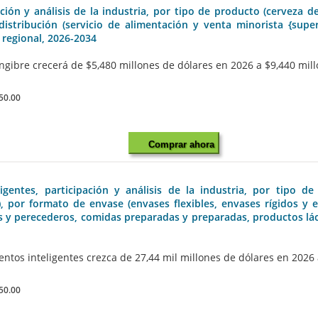
ón y análisis de la industria, por tipo de producto (cerveza de
 distribución (servicio de alimentación y venta minorista {su
 regional, 2026-2034
gibre crecerá de $5,480 millones de dólares en 2026 a $9,440 millo
50.00
Comprar ahora
ntes, participación y análisis de la industria, por tipo de 
, por formato de envase (envases flexibles, envases rígidos y en
os y perecederos, comidas preparadas y preparadas, productos lác
os inteligentes crezca de 27,44 mil millones de dólares en 2026 a 
50.00