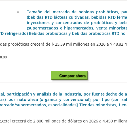
Tamaño del mercado de bebidas probióticas, part
(bebidas RTD lácteas cultivadas, bebidas RTD ferme
inyecciones y concentrados de probióticos y bebi
(supermercados e hipermercados, venta minorista
TD refrigerado) Bebidas probióticas y bebidas probióticas RTD no
s probióticas crecerá de $ 25,39 mil millones en 2026 a $ 48,82 m
0.00
Comprar ahora
 participación y análisis de la industria, por fuente (leche de a
as), por naturaleza (orgánica y convencional), por tipo (con s
rmercado/supermercados, especialidades] Tiendas minoristas, tien
etal crecerá de 2.800 millones de dólares en 2026 a 4.450 millone