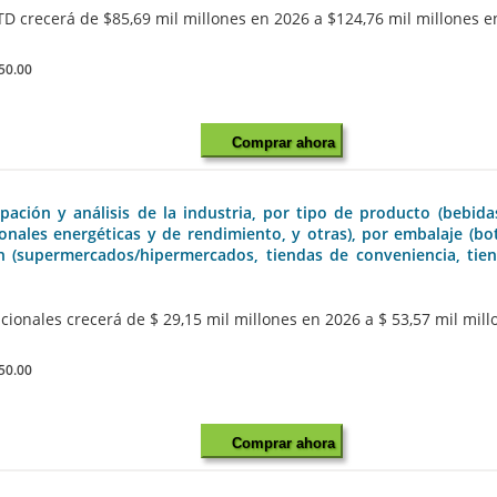
 crecerá de $85,69 mil millones en 2026 a $124,76 mil millones en
50.00
Comprar ahora
ación y análisis de la industria, por tipo de producto (bebida
nales energéticas y de rendimiento, y otras), por embalaje (bote
ón (supermercados/hipermercados, tiendas de conveniencia, tien
ionales crecerá de $ 29,15 mil millones en 2026 a $ 53,57 mil mill
50.00
Comprar ahora