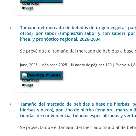
Tamaño del mercado de bebidas de origen vegetal, partic
otros), por sabor (simples/sin sabor y con sabor), po
línea) y pronóstico regional, 2026-2034
Se prevé que el tamaño del mercado de bebidas a base de
June, 2026
| Año base:2025
| Número de páginas:180
| Precio:
$1,8
Descargar muestra
Tamaño del mercado de bebidas a base de hierbas, part
hierbas y otros), por tipo de hierba (jengibre, manzani
tiendas de conveniencia, tiendas especializadas y venta
Se proyecta que el tamaño del mercado mundial de bebida