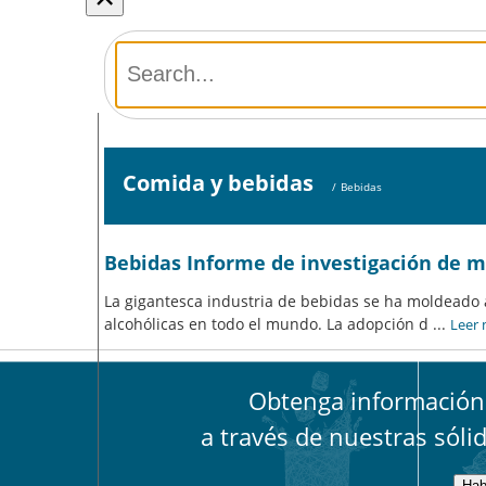
Comida y bebidas
/
Bebidas
Bebidas Informe de investigación de 
La gigantesca industria de bebidas se ha moldeado 
alcohólicas en todo el mundo. La adopción d
...
Leer
Obtenga información 
a través de nuestras sóli
Hab