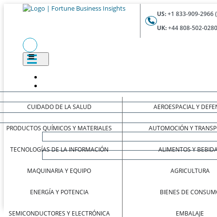
US:
+1 833-909-2966 
UK:
+44 808-502-0280
CUIDADO DE LA SALUD
AEROESPACIAL Y DEFE
PRODUCTOS QUÍMICOS Y MATERIALES
AUTOMOCIÓN Y TRANSP
TECNOLOGÍAS DE LA INFORMACIÓN
ALIMENTOS Y BEBID
MAQUINARIA Y EQUIPO
AGRICULTURA
ENERGÍA Y POTENCIA
BIENES DE CONSUM
SEMICONDUCTORES Y ELECTRÓNICA
EMBALAJE