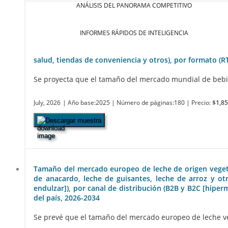
ANÁLISIS DEL PANORAMA COMPETITIVO
INFORMES RÁPIDOS DE INTELIGENCIA
salud, tiendas de conveniencia y otros), por formato (R
Se proyecta que el tamaño del mercado mundial de bebida
July, 2026
| Año base:2025
| Número de páginas:180
| Precio:
$1,85
Descargar muestra
Tamaño del mercado europeo de leche de origen vegetal,
de anacardo, leche de guisantes, leche de arroz y otr
endulzar]), por canal de distribución (B2B y B2C [hipe
del país, 2026-2034
Se prevé que el tamaño del mercado europeo de leche veg