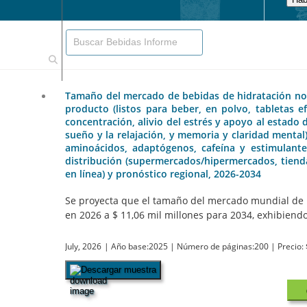
Tamaño del mercado de bebidas de hidratación nootr
producto (listos para beber, en polvo, tabletas ef
concentración, alivio del estrés y apoyo al estado 
sueño y la relajación, y memoria y claridad mental)
aminoácidos, adaptógenos, cafeína y estimulantes
distribución (supermercados/hipermercados, tienda
en línea) y pronóstico regional, 2026-2034
Se proyecta que el tamaño del mercado mundial de b
en 2026 a $ 11,06 mil millones para 2034, exhibiendo.
July, 2026
| Año base:2025
| Número de páginas:200
| Precio:
Descargar muestra