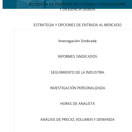
BÚSQUEDA DE OBJETIVOS DE FUSIONES Y ADQUISICIONES
Y DILIGENCIA DEBIDA
ESTRATEGIA Y OPCIONES DE ENTRADA AL MERCADO
Investigación Sindicada
INFORMES SINDICADOS
SEGUIMIENTO DE LA INDUSTRIA
INVESTIGACIÓN PERSONALIZADA
HORAS DE ANALISTA
ANÁLISIS DE PRECIO, VOLUMEN Y DEMANDA