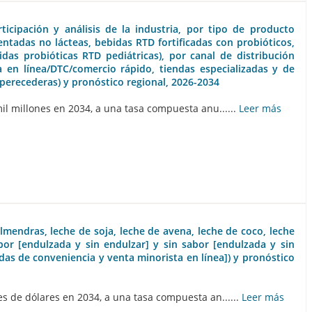
icipación y análisis de la industria, por tipo de producto
ntadas no lácteas, bebidas RTD fortificadas con probióticos,
das probióticas RTD pediátricas), por canal de distribución
 en línea/DTC/comercio rápido, tiendas especializadas y de
 perecederas) y pronóstico regional, 2026-2034
il millones en 2034, a una tasa compuesta anu......
Leer más
lmendras, leche de soja, leche de avena, leche de coco, leche
abor [endulzada y sin endulzar] y sin sabor [endulzada y sin
das de conveniencia y venta minorista en línea]) y pronóstico
s de dólares en 2034, a una tasa compuesta an......
Leer más