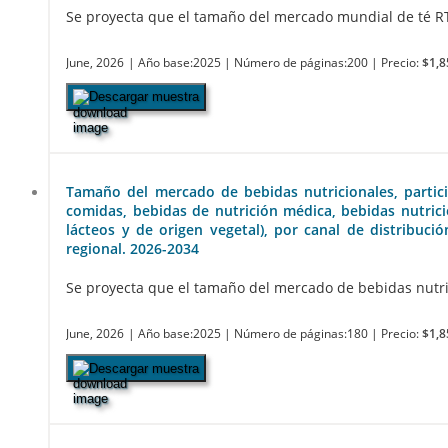
Se proyecta que el tamaño del mercado mundial de té RTD
June, 2026
| Año base:2025
| Número de páginas:200
| Precio:
$1,8
Descargar muestra
Tamaño del mercado de bebidas nutricionales, particip
comidas, bebidas de nutrición médica, bebidas nutricio
lácteos y de origen vegetal), por canal de distribuci
regional. 2026-2034
Se proyecta que el tamaño del mercado de bebidas nutric
June, 2026
| Año base:2025
| Número de páginas:180
| Precio:
$1,8
Descargar muestra