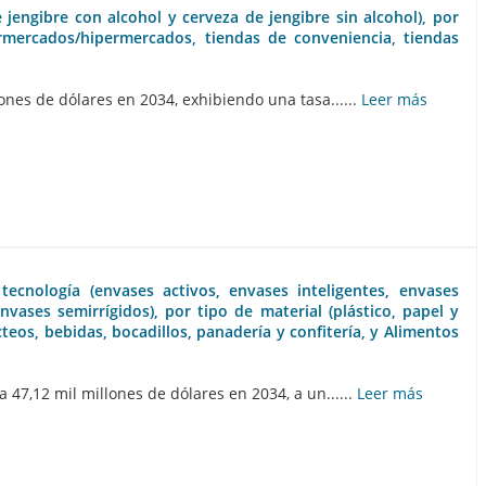
 jengibre con alcohol y cerveza de jengibre sin alcohol), por
permercados/hipermercados, tiendas de conveniencia, tiendas
nes de dólares en 2034, exhibiendo una tasa......
Leer más
tecnología (envases activos, envases inteligentes, envases
vases semirrígidos), por tipo de material (plástico, papel y
teos, bebidas, bocadillos, panadería y confitería, y Alimentos
47,12 mil millones de dólares en 2034, a un......
Leer más