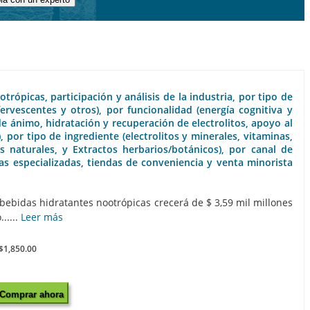
ópicas, participación y análisis de la industria, por tipo de
ervescentes y otros), por funcionalidad (energía cognitiva y
de ánimo, hidratación y recuperación de electrolitos, apoyo al
, por tipo de ingrediente (electrolitos y minerales, vitaminas,
 naturales, y Extractos herbarios/botánicos), por canal de
s especializadas, tiendas de conveniencia y venta minorista
ebidas hidratantes nootrópicas crecerá de $ 3,59 mil millones
.....
Leer más
$1,850.00
Comprar ahora