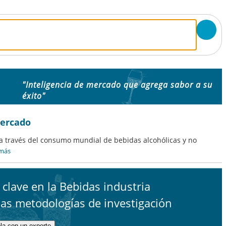
"Inteligencia de mercado que agrega sabor a su
éxito"
mercado
a través del consumo mundial de bebidas alcohólicas y no
 más
clave en la Bebidas industria
das metodologías de investigación
la con un experto