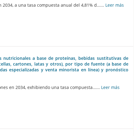
 2034, a una tasa compuesta anual del 4,81% d......
Leer más
s nutricionales a base de proteínas, bebidas sustitutivas de
llas, cartones, latas y otros), por tipo de fuente (a base de
das especializadas y venta minorista en línea) y pronóstico
ones en 2034, exhibiendo una tasa compuesta......
Leer más