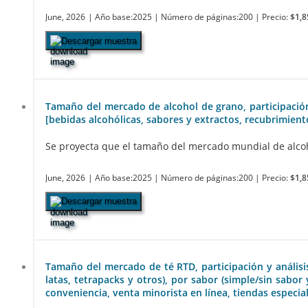
June, 2026
| Año base:2025
| Número de páginas:200
| Precio:
$1,8
Descargar muestra
Tamaño del mercado de alcohol de grano, participación y
[bebidas alcohólicas, sabores y extractos, recubrimient
Se proyecta que el tamaño del mercado mundial de alcohol
June, 2026
| Año base:2025
| Número de páginas:200
| Precio:
$1,8
Descargar muestra
Tamaño del mercado de té RTD, participación y análisis 
latas, tetrapacks y otros), por sabor (simple/sin sabo
conveniencia, venta minorista en línea, tiendas especia