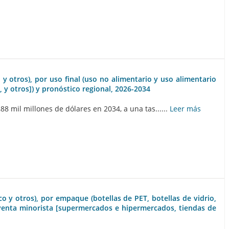
 y otros), por uso final (uso no alimentario y uso alimentario
 y otros]) y pronóstico regional, 2026-2034
 mil millones de dólares en 2034, a una tas......
Leer más
co y otros), por empaque (botellas de PET, botellas de vidrio,
 y venta minorista [supermercados e hipermercados, tiendas de