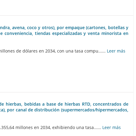
endra, avena, coco y otros), por empaque (cartones, botellas y
de conveniencia, tiendas especializadas y venta minorista en
llones de dólares en 2034, con una tasa compu......
Leer más
 de hierbas, bebidas a base de hierbas RTD, concentrados de
nica), por canal de distribución (supermercados/hipermercados,
355,64 millones en 2034, exhibiendo una tasa......
Leer más