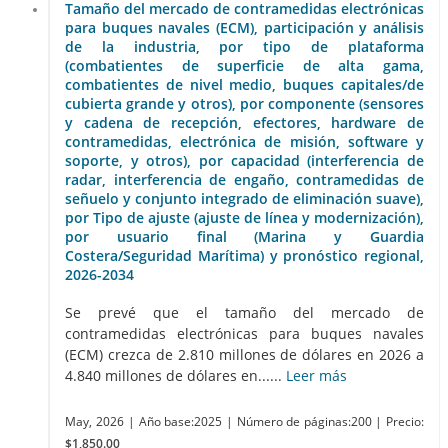
Tamaño del mercado de contramedidas electrónicas
para buques navales (ECM), participación y análisis
de la industria, por tipo de plataforma
(combatientes de superficie de alta gama,
combatientes de nivel medio, buques capitales/de
cubierta grande y otros), por componente (sensores
y cadena de recepción, efectores, hardware de
contramedidas, electrónica de misión, software y
soporte, y otros), por capacidad (interferencia de
radar, interferencia de engaño, contramedidas de
señuelo y conjunto integrado de eliminación suave),
por Tipo de ajuste (ajuste de línea y modernización),
por usuario final (Marina y Guardia
Costera/Seguridad Marítima) y pronóstico regional,
2026-2034
Se prevé que el tamaño del mercado de
contramedidas electrónicas para buques navales
(ECM) crezca de 2.810 millones de dólares en 2026 a
4.840 millones de dólares en......
Leer más
May, 2026
| Año base:2025
| Número de páginas:200
| Precio:
$1,850.00