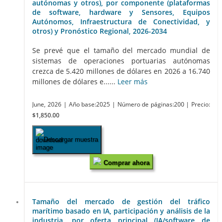
autónomas y otros), por componente (plataformas
de software, hardware y Sensores, Equipos
Autónomos, Infraestructura de Conectividad, y
otros) y Pronóstico Regional, 2026-2034
Se prevé que el tamaño del mercado mundial de
sistemas de operaciones portuarias autónomas
crezca de 5.420 millones de dólares en 2026 a 16.740
millones de dólares e......
Leer más
June, 2026
| Año base:2025
| Número de páginas:200
| Precio:
$1,850.00
Descargar muestra
Comprar ahora
Tamaño del mercado de gestión del tráfico
marítimo basado en IA, participación y análisis de la
industria, por oferta principal (IA/software de