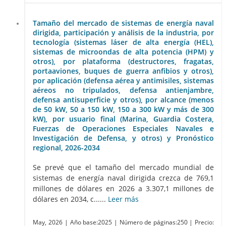
Tamaño del mercado de sistemas de energía naval
dirigida, participación y análisis de la industria, por
tecnología (sistemas láser de alta energía (HEL),
sistemas de microondas de alta potencia (HPM) y
otros), por plataforma (destructores, fragatas,
portaaviones, buques de guerra anfibios y otros),
por aplicación (defensa aérea y antimisiles, sistemas
aéreos no tripulados, defensa antienjambre,
defensa antisuperficie y otros), por alcance (menos
de 50 kW, 50 a 150 kW, 150 a 300 kW y más de 300
kW), por usuario final (Marina, Guardia Costera,
Fuerzas de Operaciones Especiales Navales e
Investigación de Defensa, y otros) y Pronóstico
regional, 2026-2034
Se prevé que el tamaño del mercado mundial de
sistemas de energía naval dirigida crezca de 769,1
millones de dólares en 2026 a 3.307,1 millones de
dólares en 2034, c......
Leer más
May, 2026
| Año base:2025
| Número de páginas:250
| Precio: