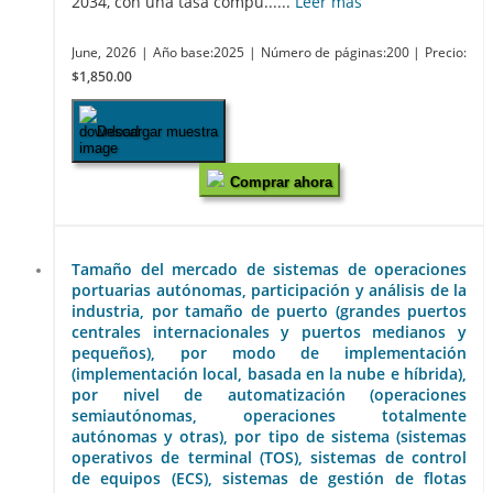
2034, con una tasa compu......
Leer más
June, 2026
| Año base:2025
| Número de páginas:200
| Precio:
$1,850.00
Descargar muestra
Comprar ahora
Tamaño del mercado de sistemas de operaciones
portuarias autónomas, participación y análisis de la
industria, por tamaño de puerto (grandes puertos
centrales internacionales y puertos medianos y
pequeños), por modo de implementación
(implementación local, basada en la nube e híbrida),
por nivel de automatización (operaciones
semiautónomas, operaciones totalmente
autónomas y otras), por tipo de sistema (sistemas
operativos de terminal (TOS), sistemas de control
de equipos (ECS), sistemas de gestión de flotas