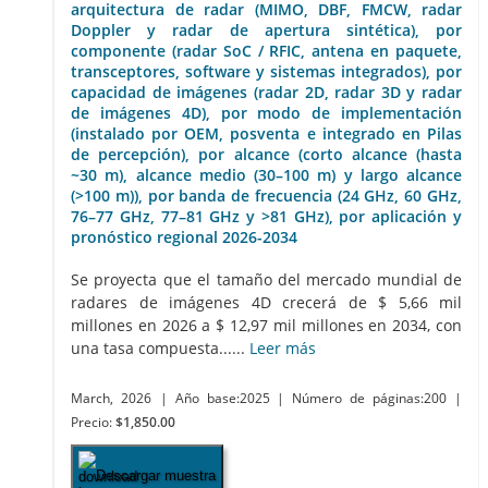
arquitectura de radar (MIMO, DBF, FMCW, radar
Doppler y radar de apertura sintética), por
componente (radar SoC / RFIC, antena en paquete,
transceptores, software y sistemas integrados), por
capacidad de imágenes (radar 2D, radar 3D y radar
de imágenes 4D), por modo de implementación
(instalado por OEM, posventa e integrado en Pilas
de percepción), por alcance (corto alcance (hasta
~30 m), alcance medio (30–100 m) y largo alcance
(>100 m)), por banda de frecuencia (24 GHz, 60 GHz,
76–77 GHz, 77–81 GHz y >81 GHz), por aplicación y
pronóstico regional 2026-2034
Se proyecta que el tamaño del mercado mundial de
radares de imágenes 4D crecerá de $ 5,66 mil
millones en 2026 a $ 12,97 mil millones en 2034, con
una tasa compuesta......
Leer más
March, 2026
| Año base:2025
| Número de páginas:200
|
Precio:
$1,850.00
Descargar muestra