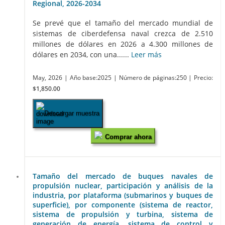
Regional, 2026-2034
Se prevé que el tamaño del mercado mundial de
sistemas de ciberdefensa naval crezca de 2.510
millones de dólares en 2026 a 4.300 millones de
dólares en 2034, con una......
Leer más
May, 2026
| Año base:2025
| Número de páginas:250
| Precio:
$1,850.00
Descargar muestra
Comprar ahora
Tamaño del mercado de buques navales de
propulsión nuclear, participación y análisis de la
industria, por plataforma (submarinos y buques de
superficie), por componente (sistema de reactor,
sistema de propulsión y turbina, sistema de
generación de energía, sistema de control y