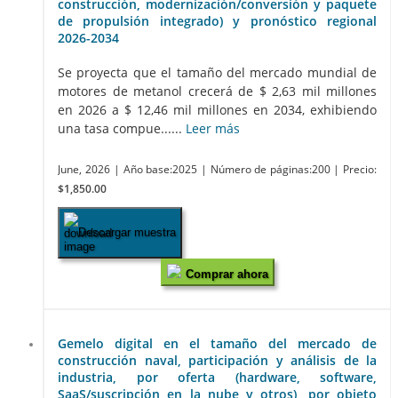
construcción, modernización/conversión y paquete
de propulsión integrado) y pronóstico regional
2026-2034
Se proyecta que el tamaño del mercado mundial de
motores de metanol crecerá de $ 2,63 mil millones
en 2026 a $ 12,46 mil millones en 2034, exhibiendo
una tasa compue......
Leer más
June, 2026
| Año base:2025
| Número de páginas:200
| Precio:
$1,850.00
Descargar muestra
Comprar ahora
Gemelo digital en el tamaño del mercado de
construcción naval, participación y análisis de la
industria, por oferta (hardware, software,
SaaS/suscripción en la nube y otros), por objeto