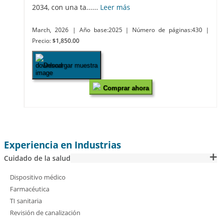
2034, con una ta......
Leer más
March, 2026
| Año base:2025
| Número de páginas:430
|
Precio:
$1,850.00
Descargar muestra
Comprar ahora
Experiencia en Industrias
Cuidado de la salud
Dispositivo médico
Farmacéutica
TI sanitaria
Revisión de canalización