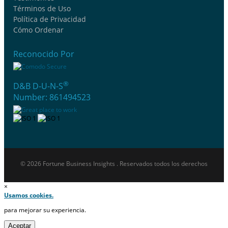
Términos de Uso
Política de Privacidad
Cómo Ordenar
Reconocido Por
®
D&B D-U-N-S
Number: 861494523
© 2026 Fortune Business Insights . Reservados todos los derechos
×
Usamos cookies.
para mejorar su experiencia.
Aceptar