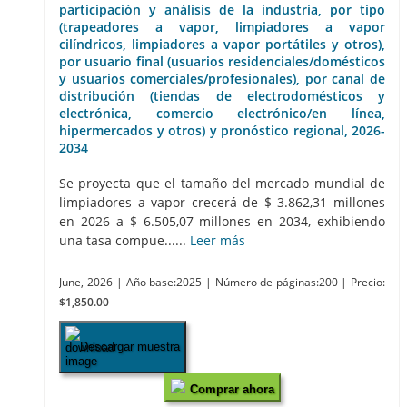
participación y análisis de la industria, por tipo
(trapeadores a vapor, limpiadores a vapor
cilíndricos, limpiadores a vapor portátiles y otros),
por usuario final (usuarios residenciales/domésticos
y usuarios comerciales/profesionales), por canal de
distribución (tiendas de electrodomésticos y
electrónica, comercio electrónico/en línea,
hipermercados y otros) y pronóstico regional, 2026-
2034
Se proyecta que el tamaño del mercado mundial de
limpiadores a vapor crecerá de $ 3.862,31 millones
en 2026 a $ 6.505,07 millones en 2034, exhibiendo
una tasa compue......
Leer más
June, 2026
| Año base:2025
| Número de páginas:200
| Precio:
$1,850.00
Descargar muestra
Comprar ahora