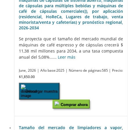
máquinas de cápsulas de sistema abierto, máquinas
de cápsulas para múltiples bebidas y máquinas de
café de cápsulas comerciales]), por aplicación
(residencial, HoReCa, Lugares de trabajo, venta
minorista/venta y cafeterías) y pronóstico regional,
2026-2034
Se proyecta que el tamaño del mercado mundial de
máquinas de café espresso y de cápsulas crecerá $
11,38 mil millones para 2034, a una tasa compuesta
anual del 5,08%......
Leer más
June, 2026
| Año base:2025
| Número de páginas:585
| Precio:
$1,850.00
Descargar muestra
Comprar ahora
Tamaño del mercado de limpiadores a vapor,