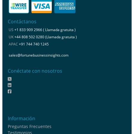
Contáctanos
US
+1 833 909 2966 ( Llamada gratuita )
UK
+44 808 502 0280 (Llamada gratuita )
APAC
+91 744 740 1245
sales@fortunebusinessinsights.com
Conéctate con nosotros
Información
Preguntas Frecuentes
Testimonios