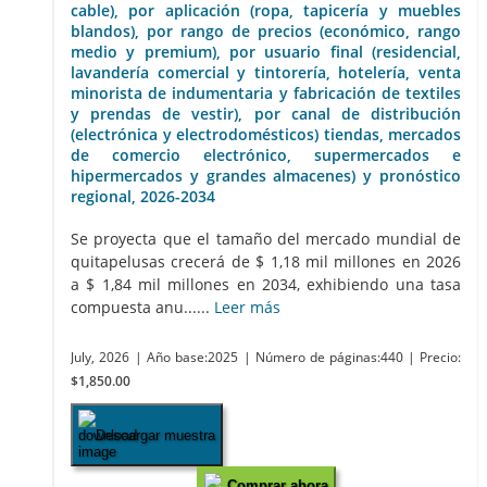
cable), por aplicación (ropa, tapicería y muebles
blandos), por rango de precios (económico, rango
medio y premium), por usuario final (residencial,
lavandería comercial y tintorería, hotelería, venta
minorista de indumentaria y fabricación de textiles
y prendas de vestir), por canal de distribución
(electrónica y electrodomésticos) tiendas, mercados
de comercio electrónico, supermercados e
hipermercados y grandes almacenes) y pronóstico
regional, 2026-2034
Se proyecta que el tamaño del mercado mundial de
quitapelusas crecerá de $ 1,18 mil millones en 2026
a $ 1,84 mil millones en 2034, exhibiendo una tasa
compuesta anu......
Leer más
July, 2026
| Año base:2025
| Número de páginas:440
| Precio:
$1,850.00
Descargar muestra
Comprar ahora