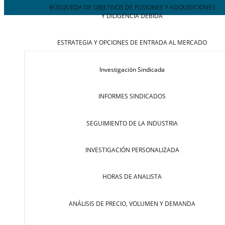
BÚSQUEDA DE OBJETIVOS DE FUSIONES Y ADQUISICIONES
Y DILIGENCIA DEBIDA
ESTRATEGIA Y OPCIONES DE ENTRADA AL MERCADO
Investigación Sindicada
INFORMES SINDICADOS
SEGUIMIENTO DE LA INDUSTRIA
INVESTIGACIÓN PERSONALIZADA
HORAS DE ANALISTA
ANÁLISIS DE PRECIO, VOLUMEN Y DEMANDA