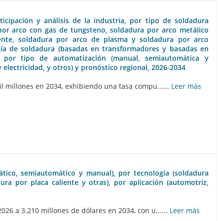
cipación y análisis de la industria, por tipo de soldadura
por arco con gas de tungsteno, soldadura por arco metálico
ente, soldadura por arco de plasma y soldadura por arco
gía de soldadura (basadas en transformadores y basadas en
), por tipo de automatización (manual, semiautomática y
 electricidad, y otros) y pronóstico regional, 2026-2034
l millones en 2034, exhibiendo una tasa compu......
Leer más
ático, semiautomático y manual), por tecnología (soldadura
ura por placa caliente y otras), por aplicación (automotriz,
26 a 3.210 millones de dólares en 2034, con u......
Leer más