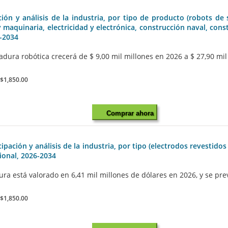
ón y análisis de la industria, por tipo de producto (robots de 
maquinaria, electricidad y electrónica, construcción naval, const
6-2034
ura robótica crecerá de $ 9,00 mil millones en 2026 a $ 27,90 mil
:
$1,850.00
Comprar ahora
ación y análisis de la industria, por tipo (electrodos revestidos 
gional, 2026-2034
 está valorado en 6,41 mil millones de dólares en 2026, y se prevé
:
$1,850.00