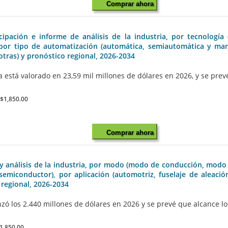
Comprar ahora
pación e informe de análisis de la industria, por tecnología 
por tipo de automatización (automática, semiautomática y manua
 otras) y pronóstico regional, 2026-2034
tá valorado en 23,59 mil millones de dólares en 2026, y se prevé q
:
$1,850.00
Comprar ahora
y análisis de la industria, por modo (modo de conducción, modo d
/semiconductor), por aplicación (automotriz, fuselaje de aleación
 regional, 2026-2034
 los 2.440 millones de dólares en 2026 y se prevé que alcance los
1,850.00