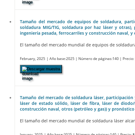
Tamaño del mercado de equipos de soldadura, partici
soldadura MIG/TIG, soldadura por haz láser y otras), 
ingeniería pesada, ferrocarriles y construcción naval, y
El tamaño del mercado mundial de equipos de soldadura es
February, 2025
| Año base:2025
| Número de páginas:140
| Precio
Descargar muestra
Tamaño del mercado de soldadura láser, participación 
láser de estado sólido, láser de fibra, láser de diodo
construcción naval, otros (petróleo y gas)) y pronóstico
El tamaño del mercado mundial de soldadura láser alcanzó
January, 2025
| Año base:2025
| Número de páginas:140
| Precio:
$