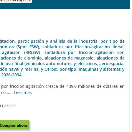
ación, participación y análisis de la industria, por tipo de
puntos (Spot FSW), soldadura por fricción-agitación lineal,
agitación (RFSSW), soldadura por fricción-agitación con
eaciones de aluminio, aleaciones de magnesio, aleaciones de
 de uso final (vehículos automotores y eléctricos, aeroespacial
ción naval y marina, y Otros), por tipo (máquinas y sistemas y
, 2026-2034
or fricción-agitación crezca de 439,0 millones de dólares en
co......
Leer más
$1,850.00
Comprar ahora