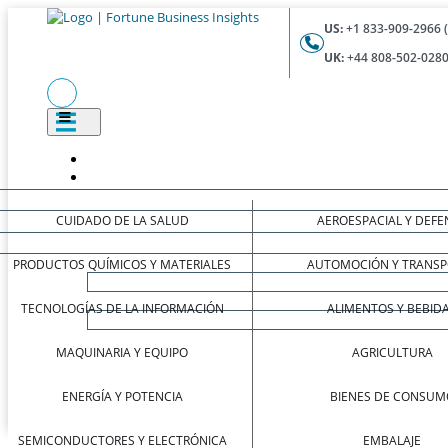
US:
+1 833-909-2966 
UK:
+44 808-502-0280
CUIDADO DE LA SALUD
AEROESPACIAL Y DEFE
PRODUCTOS QUÍMICOS Y MATERIALES
AUTOMOCIÓN Y TRANSP
TECNOLOGÍAS DE LA INFORMACIÓN
ALIMENTOS Y BEBID
MAQUINARIA Y EQUIPO
AGRICULTURA
ENERGÍA Y POTENCIA
BIENES DE CONSUM
SEMICONDUCTORES Y ELECTRÓNICA
EMBALAJE