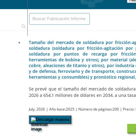
Tamaño del mercado de soldadura por fricción-agit
soldadura (soldadura por fricción-agitación por 
soldadura por puntos de recarga por fricción-
herramientas de bobina y otros), por material (al
cobre, aleaciones de titanio y otros), por industria
y de defensa, ferroviario y de transporte, construc
herramientas y consumibles) y pronóstico regional
Se prevé que el tamaño del mercado de soldadura p
2026 a 654,1 millones de dólares en 2034, a una tasa 
July, 2026
| Año base:2025
| Número de páginas:200
| Precio:
Descargar muestra