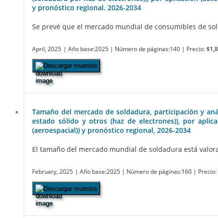
y pronóstico regional. 2026-2034
Se prevé que el mercado mundial de consumibles de sold
April, 2025
| Año base:2025
| Número de páginas:140
| Precio:
$1,
Descargar muestra
Tamaño del mercado de soldadura, participación y análi
estado sólido y otros (haz de electrones)), por aplica
(aeroespacial)) y pronóstico regional, 2026-2034
El tamaño del mercado mundial de soldadura está valorado
February, 2025
| Año base:2025
| Número de páginas:160
| Precio
Descargar muestra