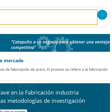
"Catapulto a su negocio para obtener una ventaja
competitiva"
de mercado
s de fabricación de acero. El proceso se refiere a la fabricación
ave en la Fabricación industria
das metodologías de investigación
la con un experto