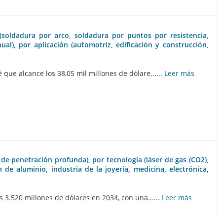
(soldadura por arco, soldadura por puntos por resistencia,
l), por aplicación (automotriz, edificación y construcción,
ue alcance los 38,05 mil millones de dólare......
Leer más
e penetración profunda), por tecnología (láser de gas (CO2),
 de aluminio, industria de la joyería, medicina, electrónica,
 3.520 millones de dólares en 2034, con una......
Leer más