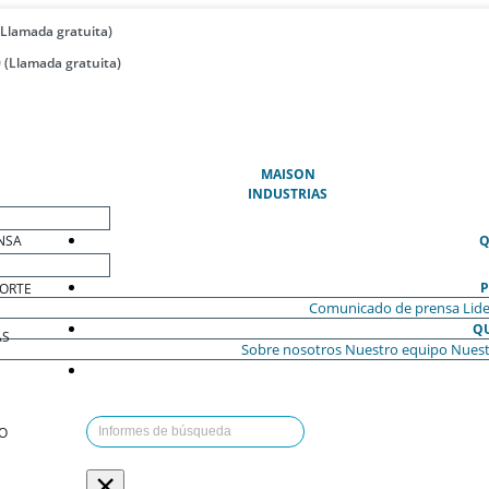
(Llamada gratuita)
 (Llamada gratuita)
(ACTUAL)
MAISON
INDUSTRIAS
NSA
Q
P
ORTE
Comunicado de prensa
Lide
Q
AS
Sobre nosotros
Nuestro equipo
Nuest
O
×