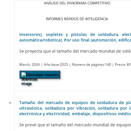
ANÁLISIS DEL PANORAMA COMPETITIVO
INFORMES RÁPIDOS DE INTELIGENCIA
inversores), sopletes y pistolas de soldadura, el
automática/robótica), Por uso final (automoción, edifica
Se proyecta que el tamaño del mercado mundial de soldad
March, 2026
| Año base:2025
| Número de páginas:140
| Precio:
$1
Descargar muestra
Tamaño del mercado de equipos de soldadura de plásti
ultrasónica, soldadura por vibración, soldadura por l
electrónica y electricidad, embalaje, dispositivos médi
Se prevé que el tamaño del mercado mundial de equipos d