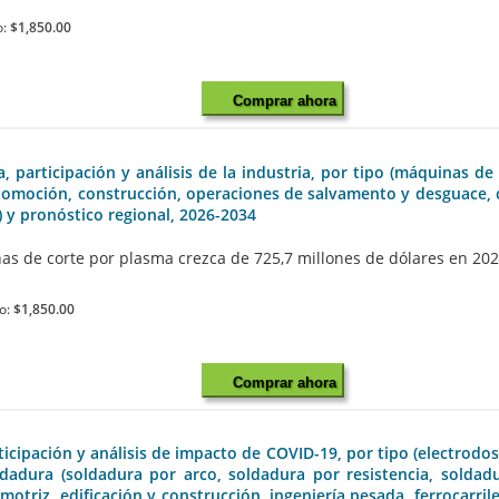
o:
$1,850.00
Comprar ahora
articipación y análisis de la industria, por tipo (máquinas de
automoción, construcción, operaciones de salvamento y desguace,
 pronóstico regional, 2026-2034
de corte por plasma crezca de 725,7 millones de dólares en 2026 a
io:
$1,850.00
Comprar ahora
cipación y análisis de impacto de COVID-19, por tipo (electrodos
ldadura (soldadura por arco, soldadura por resistencia, solda
motriz, edificación y construcción, ingeniería pesada, ferrocarrile