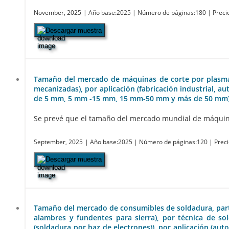
November, 2025
| Año base:2025
| Número de páginas:180
| Preci
Descargar muestra
Tamaño del mercado de máquinas de corte por plasma, p
mecanizadas), por aplicación (fabricación industrial, 
de 5 mm, 5 mm -15 mm, 15 mm-50 mm y más de 50 mm) y
Se prevé que el tamaño del mercado mundial de máquinas 
September, 2025
| Año base:2025
| Número de páginas:120
| Prec
Descargar muestra
Tamaño del mercado de consumibles de soldadura, parti
alambres y fundentes para sierra), por técnica de so
(soldadura por haz de electrones)), por aplicación (auto