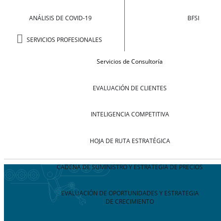
ANÁLISIS DE COVID-19
BFSI
SERVICIOS PROFESIONALES
Servicios de Consultoría
EVALUACIÓN DE CLIENTES
INTELIGENCIA COMPETITIVA
HOJA DE RUTA ESTRATÉGICA
CADENA DE SUMINISTRO Y ESTRATEGIA DE PRECIOS
EVALUACIÓN DE OPORTUNIDADES Y ESTRATEGIA
DE CRECIMIENTO