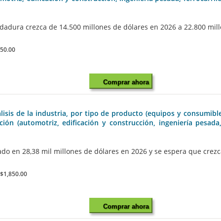
adura crezca de 14.500 millones de dólares en 2026 a 22.800 millo
850.00
Comprar ahora
sis de la industria, por tipo de producto (equipos y consumibles)
ción (automotriz, edificación y construcción, ingeniería pesada
 en 28,38 mil millones de dólares en 2026 y se espera que crezca a
:
$1,850.00
Comprar ahora