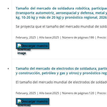
Tamaño del mercado de soldadura robótica, participaci
(transporte automotriz, aeroespacial y defensa, metal y 
kg, 10-20 kg y más de 20 kg) y pronóstico regional, 202
Se proyecta que el tamaño del mercado mundial de soldad
February, 2025
| Año base:2025
| Número de páginas:186
| Precio
Descargar muestra
Tamaño del mercado de electrodos de soldadura, particip
y construcción, petróleo y gas y otros) y pronóstico re
El tamaño del mercado mundial de electrodos de soldadura
February, 2025
| Año base:2025
| Número de páginas:120
| Precio
Descargar muestra