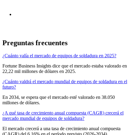
Preguntas frecuentes
¿Cuánto valía el mercado de equipos de soldadura en 2025?
Fortune Business Insights dice que el mercado estaba valorado en
22,22 mil millones de dólares en 2025.
¿Cuánto valdrá el mercado mundial de equipos de soldadura en el
futuro?
En 2034, se espera que el mercado esté valorado en 38.050
millones de dólares.
¿A qué tasa de crecimiento anual compuesta (CAGR) crecerá el
mercado mundial de equipos de soldadura?
El mercado crecerá a una tasa de crecimiento anual compuesta
(CAGR) del 6,16% en el período previsto (2026-2034).