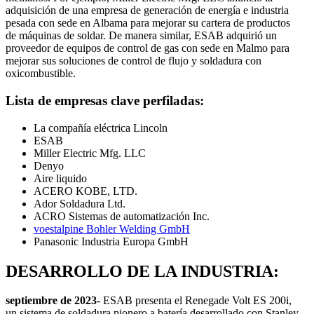
adquisición de una empresa de generación de energía e industria
pesada con sede en Albama para mejorar su cartera de productos
de máquinas de soldar. De manera similar, ESAB adquirió un
proveedor de equipos de control de gas con sede en Malmo para
mejorar sus soluciones de control de flujo y soldadura con
oxicombustible.
Lista de empresas clave perfiladas:
La compañía eléctrica Lincoln
ESAB
Miller Electric Mfg. LLC
Denyo
Aire liquido
ACERO KOBE, LTD.
Ador Soldadura Ltd.
ACRO Sistemas de automatización Inc.
voestalpine Bohler Welding GmbH
Panasonic Industria Europa GmbH
DESARROLLO DE LA INDUSTRIA:
septiembre de 2023
- ESAB presenta el Renegade Volt ES 200i,
un sistema de soldadura pionero a batería desarrollado con Stanley