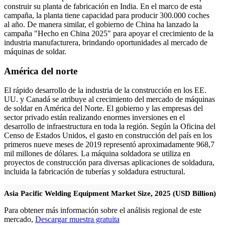
construir su planta de fabricación en India. En el marco de esta
campaña, la planta tiene capacidad para producir 300.000 coches
al año. De manera similar, el gobierno de China ha lanzado la
campaña "Hecho en China 2025" para apoyar el crecimiento de la
industria manufacturera, brindando oportunidades al mercado de
máquinas de soldar.
América del norte
El rápido desarrollo de la industria de la construcción en los EE.
UU. y Canadá se atribuye al crecimiento del mercado de máquinas
de soldar en América del Norte. El gobierno y las empresas del
sector privado están realizando enormes inversiones en el
desarrollo de infraestructura en toda la región. Según la Oficina del
Censo de Estados Unidos, el gasto en construcción del país en los
primeros nueve meses de 2019 representó aproximadamente 968,7
mil millones de dólares. La máquina soldadora se utiliza en
proyectos de construcción para diversas aplicaciones de soldadura,
incluida la fabricación de tuberías y soldadura estructural.
Asia Pacific Welding Equipment Market Size, 2025 (USD Billion)
Para obtener más información sobre el análisis regional de este
mercado,
Descargar muestra gratuita