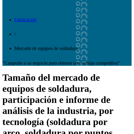
Fabricación
/
Mercado de equipos de soldadura
"Catapulto a su negocio para obtener una ventaja competitiva"
Tamaño del mercado de
equipos de soldadura,
participación e informe de
análisis de la industria, por
tecnología (soldadura por
arco, soldadura por puntos