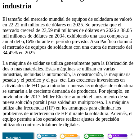
industria
El tamaño del mercado mundial de equipos de soldadura se valoró
en 22,22 mil millones de dólares en 2025. Se proyecta que el
mercado crecerá de 23,59 mil millones de dólares en 2026 a 38,05
mil millones de dólares en 2034, exhibiendo una tasa compuesta
anual del 6,16% durante el período previsto. Asia Pacífico dominó
el mercado de equipos de soldadura con una cuota de mercado del
34,45% en 2025.
La máquina de soldar se utiliza generalmente para la fabricación de
dos o más materiales. Estas máquinas se utilizan en varias
industrias, incluidas la automoción, la construcción, la maquinaria
pesada y el petróleo y el gas, etc. Las crecientes inversiones en
actividades de I+D para introducir nuevas tecnologías de soldadura
se sumarán a la creciente demanda de productos. Por ejemplo, en
noviembre de 2017, Miller Electric anunció el lanzamiento de su
nueva solución portátil para soldadura multiproceso. La máquina
utiliza alta frecuencia (HF) en los arranques para eliminar los
problemas de interferencia de HF durante la soldadura. Además, el
equipo permite a los operadores realizar ajustes de precisión
utilizando controles totalmente digitales.