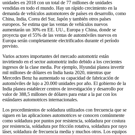
unidades en 2018 con un total de 77 millones de unidades
vendidas en todo el mundo. Hay un rápido crecimiento en la
demanda de vehículos automotores de países en desarrollo, como
China, India, Corea del Sur, Japón y también otros países
europeos. Se estima que las ventas de vehículos nuevos
aumentarán un 30% en EE. UU., Europa y China, donde se
proyecta que el 55% de las ventas de automóviles nuevos en
Europa serán completamente electrificados durante el período
previsto.
Varios actores importantes del mercado automotriz están
invirtiendo en el sector automotriz indio debido a los crecientes
ingresos de la clase media. Por ejemplo, Hyundai planea invertir
mil millones de dólares en India hasta 2020, mientras que
Mercedes Benz ha aumentado su capacidad de fabricación de
automóviles de lujo a 20.000 unidades por año. El gobierno de la
India planea establecer centros de investigación y desarrollo por
valor de 388,5 millones de dólares para estar a la par con los
estándares automotrices internacionales.
Los procedimientos de soldadura utilizados con frecuencia que se
siguen en las aplicaciones automotrices se conocen comúnmente
como soldadura por puntos por resistencia, soldadura por costura
por resistencia, soldadura por fricción rotativa, soldadura por rayo
láser, soldadura de frecuencia media y muchos otros. Los equipos