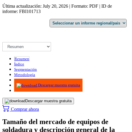
Última actualización: July 20, 2026 | Formato: PDF | ID de
informe: FBI101713
Resumen
Índice
Segmentación
Metodología
Infografías
Descargar muestra gratuita
Descargar muestra gratuita
Comprar ahora
Tamaño del mercado de equipos de
soldadura y descripción general de la