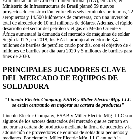
Administración de Comercio Internacional (ITA), en 2019, el
Ministerio de Infraestructuras de Brasil planeó 59 nuevos
proyectos de construcción, entre ellos seis terminales portuarias, 22
aeropuertos y 14.500 kilómetros de carreteras, con una inversión
total de alrededor de 10 mil millones de dólares. Además, el rápido
desarrollo del sector del petróleo y el gas en Medio Oriente y
África aumentará la demanda del mercado de máquinas de soldar.
Según la ITA, en 2018, los EAU. produjo alrededor de 3,4
millones de barriles de petróleo crudo por día, con el objetivo de 4
millones de barriles por día para 2020 y 5 millones de barriles para
fines de 2030.
PRINCIPALES JUGADORES CLAVE
DEL MERCADO DE EQUIPOS DE
SOLDADURA
"Lincoln Electric Company, ESAB y Miller Electric Mfg. LLC
se están centrando en mejorar su cartera de productos"
Lincoln Electric Company, ESAB y Miller Electric Mfg. LLC son
algunos de los actores destacados del mercado que se centran en
mejorar su cartera de productos mediante la firma de acuerdos y la
adquisición de proveedores de equipos de soldadura pequeños y
medianos. Por ejemplo, Miller Electric Mfg. LLC anunció la