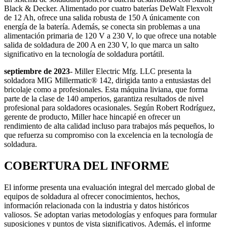
Black & Decker. Alimentado por cuatro baterías DeWalt Flexvolt
de 12 Ah, ofrece una salida robusta de 150 A únicamente con
energía de la batería. Además, se conecta sin problemas a una
alimentación primaria de 120 V a 230 V, lo que ofrece una notable
salida de soldadura de 200 A en 230 V, lo que marca un salto
significativo en la tecnología de soldadura portátil.
septiembre de 2023
- Miller Electric Mfg. LLC presenta la
soldadora MIG Millermatic® 142, dirigida tanto a entusiastas del
bricolaje como a profesionales. Esta máquina liviana, que forma
parte de la clase de 140 amperios, garantiza resultados de nivel
profesional para soldadores ocasionales. Según Robert Rodríguez,
gerente de producto, Miller hace hincapié en ofrecer un
rendimiento de alta calidad incluso para trabajos más pequeños, lo
que refuerza su compromiso con la excelencia en la tecnología de
soldadura.
COBERTURA DEL INFORME
El informe presenta una evaluación integral del mercado global de
equipos de soldadura al ofrecer conocimientos, hechos,
información relacionada con la industria y datos históricos
valiosos. Se adoptan varias metodologías y enfoques para formular
suposiciones y puntos de vista significativos. Además, el informe