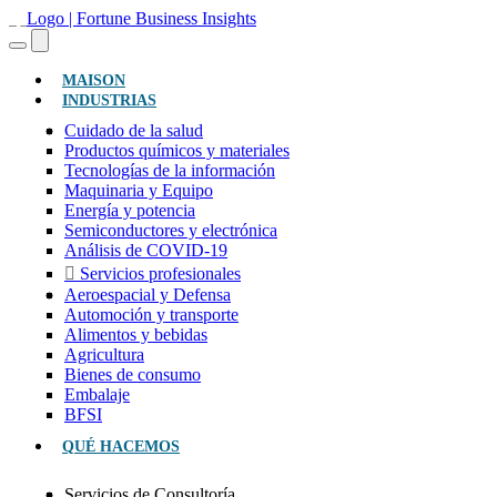
(ACTUAL)
MAISON
INDUSTRIAS
Cuidado de la salud
Productos químicos y materiales
Tecnologías de la información
Maquinaria y Equipo
Energía y potencia
Semiconductores y electrónica
Análisis de COVID-19
Servicios profesionales
Aeroespacial y Defensa
Automoción y transporte
Alimentos y bebidas
Agricultura
Bienes de consumo
Embalaje
BFSI
QUÉ HACEMOS
Servicios de Consultoría