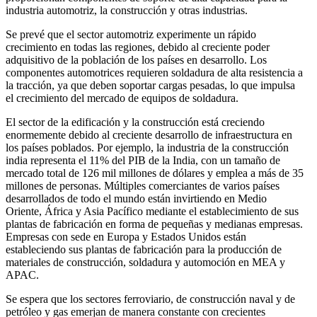
industria automotriz, la construcción y otras industrias.
Se prevé que el sector automotriz experimente un rápido
crecimiento en todas las regiones, debido al creciente poder
adquisitivo de la población de los países en desarrollo. Los
componentes automotrices requieren soldadura de alta resistencia a
la tracción, ya que deben soportar cargas pesadas, lo que impulsa
el crecimiento del mercado de equipos de soldadura.
El sector de la edificación y la construcción está creciendo
enormemente debido al creciente desarrollo de infraestructura en
los países poblados. Por ejemplo, la industria de la construcción
india representa el 11% del PIB de la India, con un tamaño de
mercado total de 126 mil millones de dólares y emplea a más de 35
millones de personas. Múltiples comerciantes de varios países
desarrollados de todo el mundo están invirtiendo en Medio
Oriente, África y Asia Pacífico mediante el establecimiento de sus
plantas de fabricación en forma de pequeñas y medianas empresas.
Empresas con sede en Europa y Estados Unidos están
estableciendo sus plantas de fabricación para la producción de
materiales de construcción, soldadura y automoción en MEA y
APAC.
Se espera que los sectores ferroviario, de construcción naval y de
petróleo y gas emerjan de manera constante con crecientes