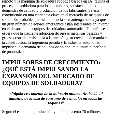
remoto y la máquina de soldadura robótica basada en IA, facilita el
proceso de soldadura para los operadores, satisfaciendo las
demandas de calidad y producción de los fabricantes. Se está
convirtiendo en una tendencia clave en el mercado de máquinas de
soldar. Es probable que esta tendencia se mantenga sólida ya que
un gran número de actores emergentes están interesados ​​en invertir
en el desarrollo de equipos de soldadura automática. También se
espera que la creciente adopción de piezas metálicas pesadas y
gruesas con alta resistencia a la tracción y su creciente demanda en
la construcción, la ingeniería pesada y la industria automotriz
impulsen la demanda de equipos de soldadura durante el período
de pronóstico.
IMPULSORES DE CRECIMIENTO:
¿QUÉ ESTÁ IMPULSANDO LA
EXPANSIÓN DEL MERCADO DE
EQUIPOS DE SOLDADURA?
“Rápido crecimiento de la industria automotriz debido al
aumento de la tasa de consumo de vehículos en todas las
regiones”
Según el estudio, la producción global representó 70 millones de