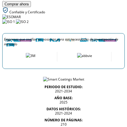
Comprar ahora
Confiable y Certificado
Empresas que confían en nosotros para sus necesidades de investigación de
mercado
PERIODO DE ESTUDIO:
2021-2034
AÑO BASE:
2025
DATOS HISTÓRICOS:
2021-2024
NÚMERO DE PÁGINAS:
210