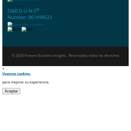
®
D&B D-U-N-S
Number: 861494523
© 2026 Fortune Business Insights . Reservados todos los derechos
×
Usamos cookies.
para mejorar su experiencia.
Aceptar