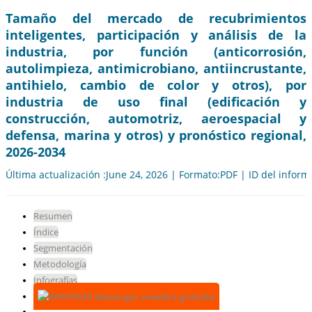
Tamaño del mercado de recubrimientos
inteligentes, participación y análisis de la
industria, por función (anticorrosión,
autolimpieza, antimicrobiano, antiincrustante,
antihielo, cambio de color y otros), por
industria de uso final (edificación y
construcción, automotriz, aeroespacial y
defensa, marina y otros) y pronóstico regional,
2026-2034
Última actualización :June 24, 2026 | Formato:PDF | ID del infor
Resumen
Índice
Segmentación
Metodología
Infografías
Descargar muestra gratuita