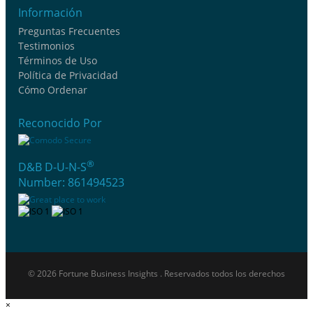
Información
Preguntas Frecuentes
Testimonios
Términos de Uso
Política de Privacidad
Cómo Ordenar
Reconocido Por
®
D&B D-U-N-S
Number: 861494523
© 2026 Fortune Business Insights . Reservados todos los derechos
×