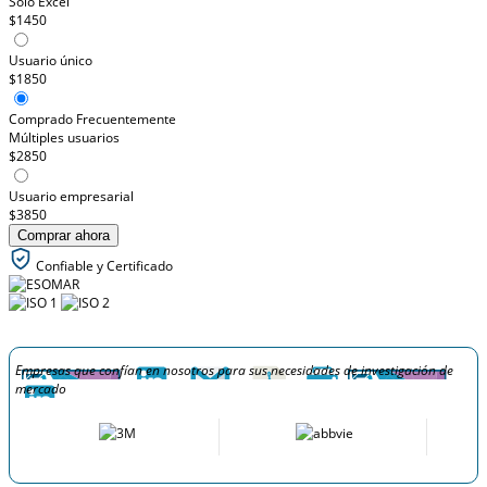
Solo Excel
$1450
Usuario único
$1850
Comprado Frecuentemente
Múltiples usuarios
$2850
Usuario empresarial
$3850
Comprar ahora
Confiable y Certificado
Empresas que confían en nosotros para sus necesidades de investigación de
mercado