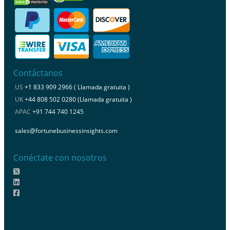
Contáctanos
US
+1 833 909 2966 ( Llamada gratuita )
UK
+44 808 502 0280 (Llamada gratuita )
APAC
+91 744 740 1245
sales@fortunebusinessinsights.com
Conéctate con nosotros