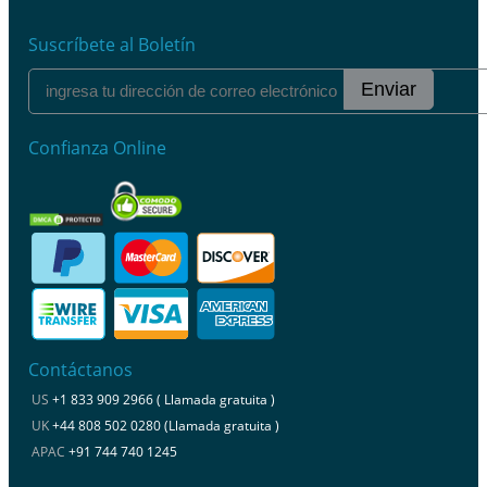
Suscríbete al Boletín
Enviar
Confianza Online
Contáctanos
US
+1 833 909 2966 ( Llamada gratuita )
UK
+44 808 502 0280 (Llamada gratuita )
APAC
+91 744 740 1245