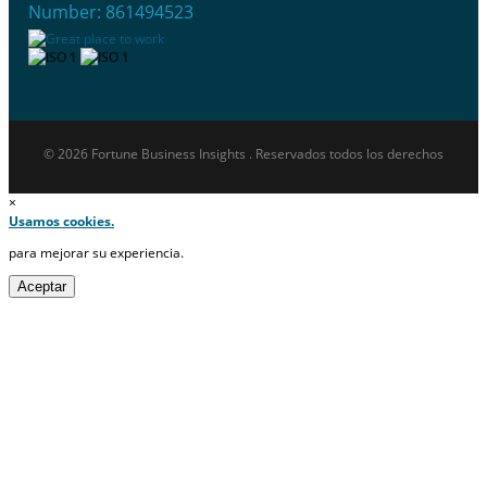
Number: 861494523
© 2026 Fortune Business Insights . Reservados todos los derechos
×
Usamos cookies.
para mejorar su experiencia.
Aceptar