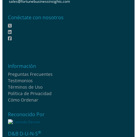
sales@fortunebusinessinsights.com
Conéctate con nosotros
Información
Preguntas Frecuentes
Testimonios
Términos de Uso
Política de Privacidad
Cómo Ordenar
Reconocido Por
®
D&B D-U-N-S