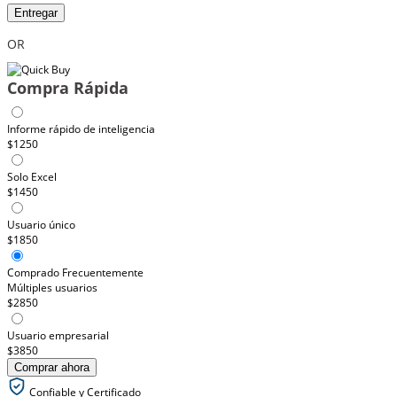
Entregar
OR
Compra Rápida
Informe rápido de inteligencia
$1250
Solo Excel
$1450
Usuario único
$1850
Comprado Frecuentemente
Múltiples usuarios
$2850
Usuario empresarial
$3850
Comprar ahora
Confiable y Certificado