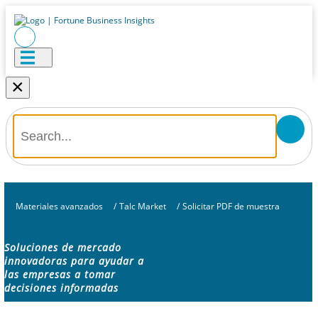
×
Materiales avanzados
/
Talc Market
/
Solicitar PDF de muestra
Soluciones de mercado
innovadoras para ayudar a
las empresas a tomar
decisiones informadas