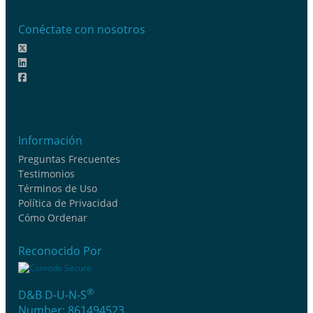
Conéctate con nosotros
Información
Preguntas Frecuentes
Testimonios
Términos de Uso
Política de Privacidad
Cómo Ordenar
Reconocido Por
®
D&B D-U-N-S
Number: 861494523