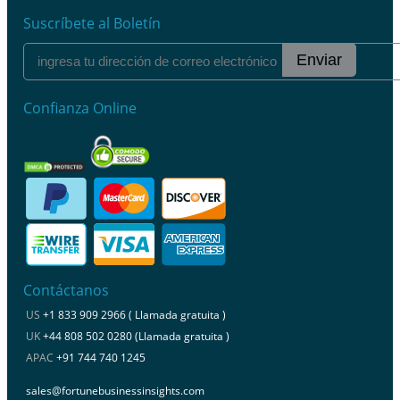
Suscríbete al Boletín
Enviar
Confianza Online
Contáctanos
US
+1 833 909 2966 ( Llamada gratuita )
UK
+44 808 502 0280 (Llamada gratuita )
APAC
+91 744 740 1245
sales@fortunebusinessinsights.com