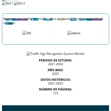
Empresas que confían en nosotros para sus necesidades de investigación de
mercado
PERIODO DE ESTUDIO:
2021-2034
AÑO BASE:
2025
DATOS HISTÓRICOS:
2021-2024
NÚMERO DE PÁGINAS:
123