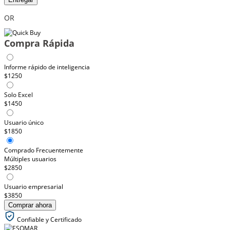
OR
Compra Rápida
Informe rápido de inteligencia
$1250
Solo Excel
$1450
Usuario único
$1850
Comprado Frecuentemente
Múltiples usuarios
$2850
Usuario empresarial
$3850
Comprar ahora
Confiable y Certificado