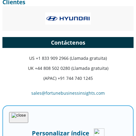
Clientes
Contáctenos
US
+1 833 909 2966 (Llamada gratuita)
UK
+44 808 502 0280 (Llamada gratuita)
(APAC) +91 744 740 1245
sales@fortunebusinessinsights.com
Personalizar índice