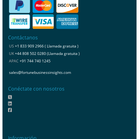
Contáctanos
US
+1 833 909 2966 ( Llamada gratuita )
UK
+44 808 502 0280 (Llamada gratuita )
APAC
+91 744 740 1245
sales@fortunebusinessinsights.com
Conéctate con nosotros
Información