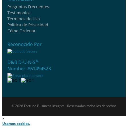
Preguntas Frecuentes
Testimonios
Términos de Uso
Política de Privacidad
Cómo Ordenar
Reconocido Por
®
D&B D-U-N-S
Number: 861494523
© 2026 Fortune Business Insights . Reservados todos los derechos
×
Usamos cookies.