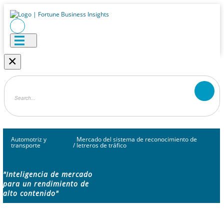
×
Automotriz y
Mercado del sistema de reconocimiento de
transporte
/
letreros de tráfico
"Inteligencia de mercado
para un rendimiento de
alto contenido"