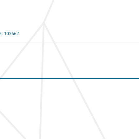
me: 103662