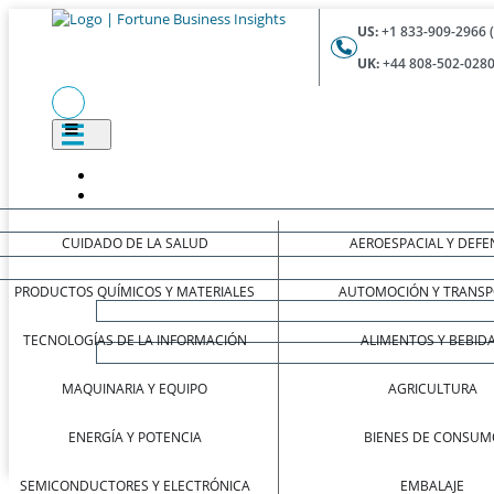
US:
+1 833-909-2966 
UK:
+44 808-502-0280
CUIDADO DE LA SALUD
AEROESPACIAL Y DEFE
PRODUCTOS QUÍMICOS Y MATERIALES
AUTOMOCIÓN Y TRANSP
TECNOLOGÍAS DE LA INFORMACIÓN
ALIMENTOS Y BEBID
MAQUINARIA Y EQUIPO
AGRICULTURA
ENERGÍA Y POTENCIA
BIENES DE CONSUM
SEMICONDUCTORES Y ELECTRÓNICA
EMBALAJE