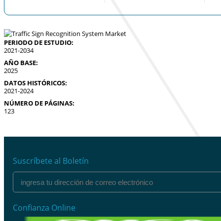
PERIODO DE ESTUDIO:
2021-2034
AÑO BASE:
2025
DATOS HISTÓRICOS:
2021-2024
NÚMERO DE PÁGINAS:
123
Suscríbete al Boletín
Confianza Online