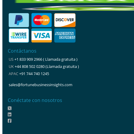
Contáctanos
US
+1 833 909 2966 ( Llamada gratuita )
UK
+44 808 502 0280 (Llamada gratuita )
APAC
+91 744 740 1245
sales@fortunebusinessinsights.com
Conéctate con nosotros