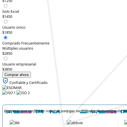
$1250
Solo Excel
$1450
Usuario único
$1850
Comprado Frecuentemente
Múltiples usuarios
$2850
Usuario empresarial
$3850
Comprar ahora
Confiable y Certificado
Empresas que confían en nosotros para sus necesidades de investigación d