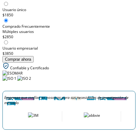
Usuario único
$1850
Comprado Frecuentemente
Múltiples usuarios
$2850
Usuario empresarial
$3850
Comprar ahora
Confiable y Certificado
Empresas que confían en nosotros para sus necesidades de investigación de
mercado