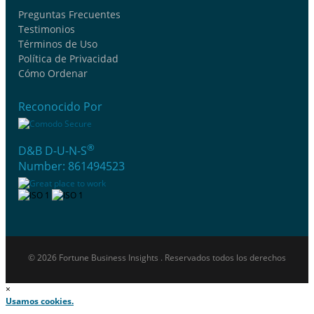
Preguntas Frecuentes
Testimonios
Términos de Uso
Política de Privacidad
Cómo Ordenar
Reconocido Por
®
D&B D-U-N-S
Number: 861494523
© 2026 Fortune Business Insights . Reservados todos los derechos
×
Usamos cookies.