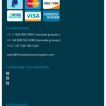
Contáctanos
US
+1 833 909 2966 ( Llamada gratuita )
UK
+44 808 502 0280 (Llamada gratuita )
APAC
+91 744 740 1245
sales@fortunebusinessinsights.com
Conéctate con nosotros
Información