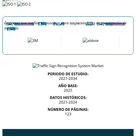
Empresas que confían en nosotros para sus necesidades de investigación de
mercado
PERIODO DE ESTUDIO:
2021-2034
AÑO BASE:
2025
DATOS HISTÓRICOS:
2021-2024
NÚMERO DE PÁGINAS:
123