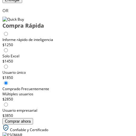
OR
Compra Rápida
Informe rápido de inteligencia
$1250
Solo Excel
$1450
Usuario único
$1850
Comprado Frecuentemente
Múltiples usuarios
$2850
Usuario empresarial
$3850
Comprar ahora
Confiable y Certificado