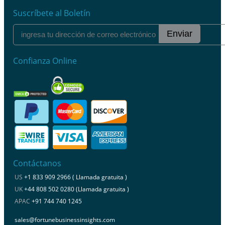
Suscríbete al Boletín
Enviar
Confianza Online
Contáctanos
US
+1 833 909 2966 ( Llamada gratuita )
UK
+44 808 502 0280 (Llamada gratuita )
APAC
+91 744 740 1245
sales@fortunebusinessinsights.com