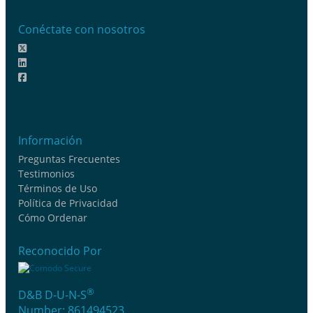
Conéctate con nosotros
Información
Preguntas Frecuentes
Testimonios
Términos de Uso
Política de Privacidad
Cómo Ordenar
Reconocido Por
®
D&B D-U-N-S
Number: 861494523