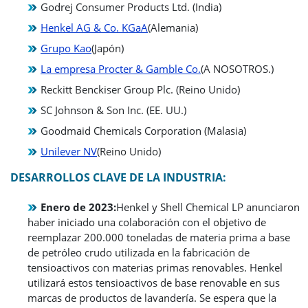
Godrej Consumer Products Ltd. (India)
Henkel AG & Co. KGaA
(Alemania)
Grupo Kao
(Japón)
La empresa Procter & Gamble Co.
(A NOSOTROS.)
Reckitt Benckiser Group Plc. (Reino Unido)
SC Johnson & Son Inc. (EE. UU.)
Goodmaid Chemicals Corporation (Malasia)
Unilever NV
(Reino Unido)
DESARROLLOS CLAVE DE LA INDUSTRIA
:
Enero de 2023:
Henkel y Shell Chemical LP anunciaron
haber iniciado una colaboración con el objetivo de
reemplazar 200.000 toneladas de materia prima a base
de petróleo crudo utilizada en la fabricación de
tensioactivos con materias primas renovables. Henkel
utilizará estos tensioactivos de base renovable en sus
marcas de productos de lavandería. Se espera que la