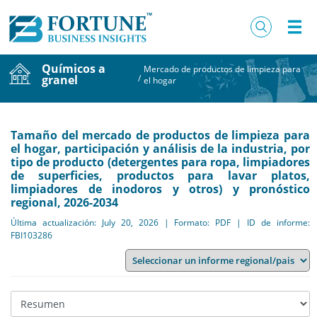
Químicos a
Mercado de productos de limpieza para
granel
/
el hogar
Tamaño del mercado de productos de limpieza para
el hogar, participación y análisis de la industria, por
tipo de producto (detergentes para ropa, limpiadores
de superficies, productos para lavar platos,
limpiadores de inodoros y otros) y pronóstico
regional, 2026-2034
Última actualización: July 20, 2026 | Formato: PDF | ID de informe:
FBI103286