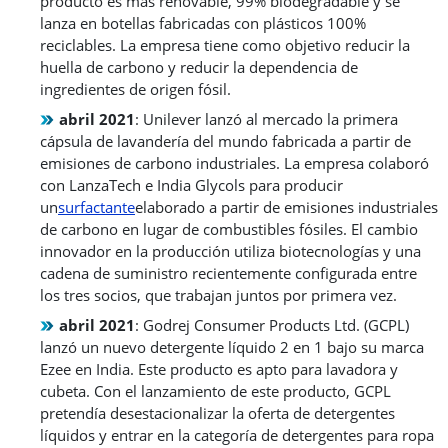
producto es más renovable, 99% biodegradable y se
lanza en botellas fabricadas con plásticos 100%
reciclables. La empresa tiene como objetivo reducir la
huella de carbono y reducir la dependencia de
ingredientes de origen fósil.
abril 2021
: Unilever lanzó al mercado la primera
cápsula de lavandería del mundo fabricada a partir de
emisiones de carbono industriales. La empresa colaboró ​​
con LanzaTech e India Glycols para producir
un
surfactante
elaborado a partir de emisiones industriales
de carbono en lugar de combustibles fósiles. El cambio
innovador en la producción utiliza biotecnologías y una
cadena de suministro recientemente configurada entre
los tres socios, que trabajan juntos por primera vez.
abril 2021
: Godrej Consumer Products Ltd. (GCPL)
lanzó un nuevo detergente líquido 2 en 1 bajo su marca
Ezee en India. Este producto es apto para lavadora y
cubeta. Con el lanzamiento de este producto, GCPL
pretendía desestacionalizar la oferta de detergentes
líquidos y entrar en la categoría de detergentes para ropa