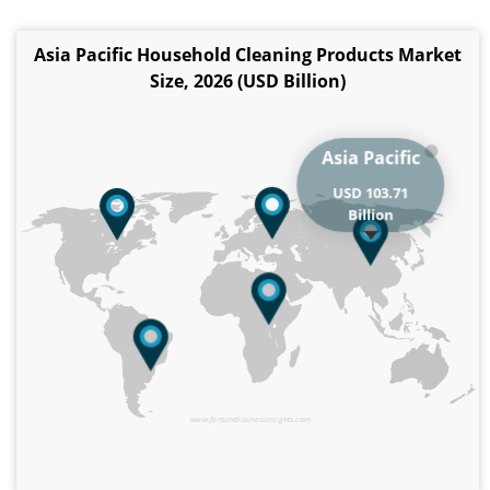
Asia Pacific Household Cleaning Products Market
Size, 2026 (USD Billion)
Asia Pacific
USD 103.71
Billion
www.fortunebusinessinsights.com