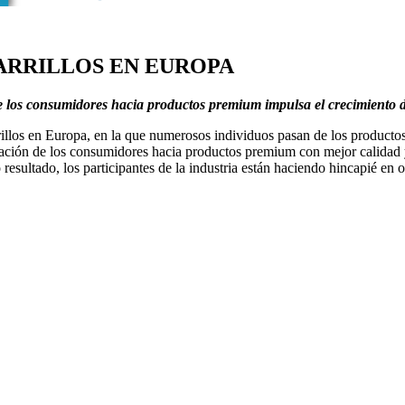
ARRILLOS EN EUROPA
 los consumidores hacia productos premium impulsa el crecimiento 
llos en Europa, en la que numerosos individuos pasan de los productos 
nación de los consumidores hacia productos premium con mejor calidad y
esultado, los participantes de la industria están haciendo hincapié en