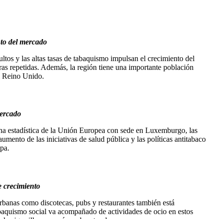
nto del mercado
tos y las altas tasas de tabaquismo impulsan el crecimiento del
as repetidas. Además, la región tiene una importante población
 el Reino Unido.
mercado
ina estadística de la Unión Europea con sede en Luxemburgo, las
ento de las iniciativas de salud pública y las políticas antitabaco
pa.
e crecimiento
 urbanas como discotecas, pubs y restaurantes también está
abaquismo social va acompañado de actividades de ocio en estos