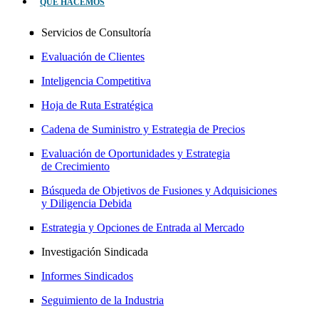
QUÉ HACEMOS
Servicios de Consultoría
Evaluación de Clientes
Inteligencia Competitiva
Hoja de Ruta Estratégica
Cadena de Suministro y Estrategia de Precios
Evaluación de Oportunidades y Estrategia
de Crecimiento
Búsqueda de Objetivos de Fusiones y Adquisiciones
y Diligencia Debida
Estrategia y Opciones de Entrada al Mercado
Investigación Sindicada
Informes Sindicados
Seguimiento de la Industria