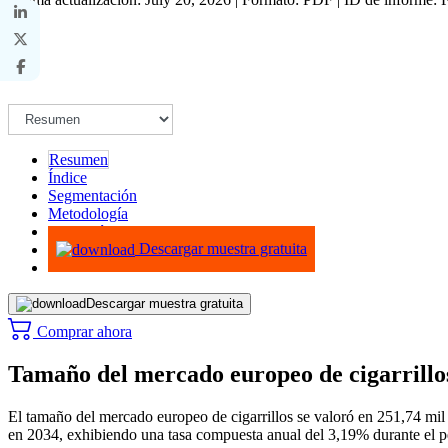
Resumen
Índice
Segmentación
Metodología
Infografías
Descargar muestra gratuita
Descargar muestra gratuita
Comprar ahora
Tamaño del mercado europeo de cigarrillos
El tamaño del mercado europeo de cigarrillos se valoró en 251,74 mil
en 2034, exhibiendo una tasa compuesta anual del 3,19% durante el pe