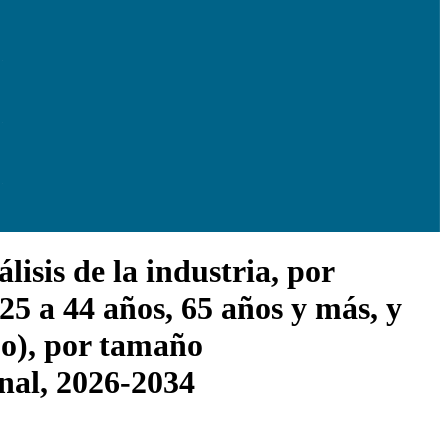
isis de la industria, por
25 a 44 años, 65 años y más, y
jo), por tamaño
onal, 2026-2034