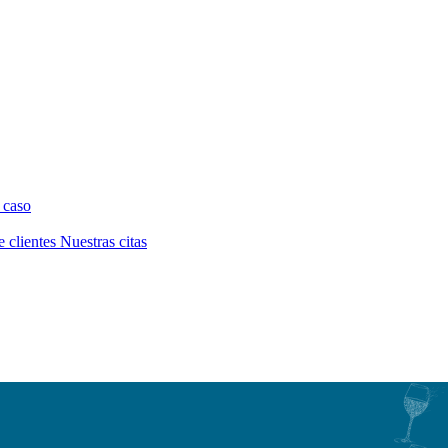
 caso
e clientes
Nuestras citas