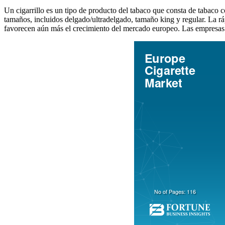
Un cigarrillo es un tipo de producto del tabaco que consta de tabaco 
tamaños, incluidos delgado/ultradelgado, tamaño king y regular. La ráp
favorecen aún más el crecimiento del mercado europeo. Las empresa