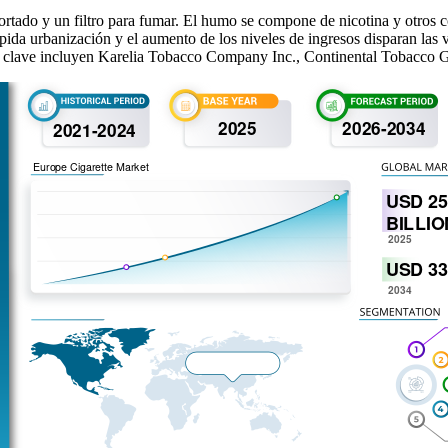
cortado y un filtro para fumar. El humo se compone de nicotina y otros 
ida urbanización y el aumento de los niveles de ingresos disparan las ve
s clave incluyen Karelia Tobacco Company Inc., Continental Tobacco 