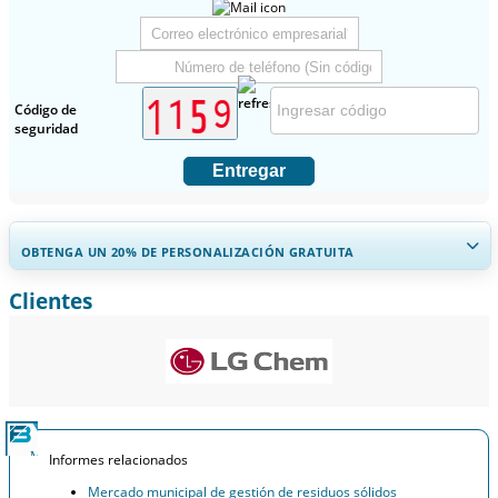
Código de
seguridad
Entregar
OBTENGA UN 20% DE PERSONALIZACIÓN GRATUITA
Clientes
Ampliar la cobertura regional y por país, Análisis de segmentos,
Perfiles de empresas, Benchmarking competitivo, e información
sobre el usuario final.
Personalizar ahora
Informes relacionados
Mercado municipal de gestión de residuos sólidos