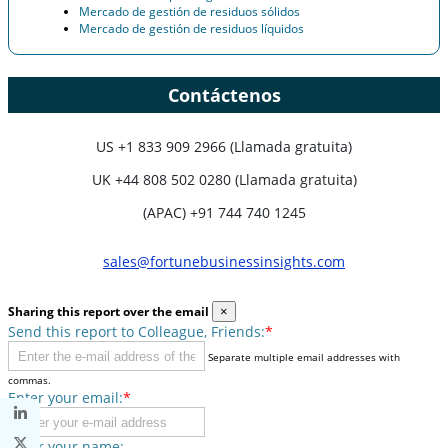
Mercado de gestión de residuos sólidos
Mercado de gestión de residuos líquidos
Contáctenos
US
+1 833 909 2966 (Llamada gratuita)
UK
+44 808 502 0280 (Llamada gratuita)
(APAC) +91 744 740 1245
sales@fortunebusinessinsights.com
Sharing this report over the email
×
Send this report to Colleague, Friends:
*
Separate multiple email addresses with
commas.
Enter your email:
*
Enter your name: