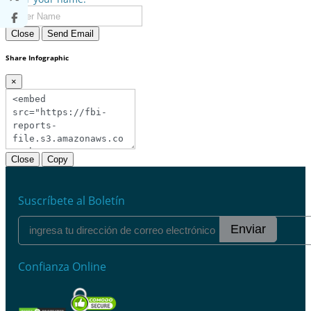
Close
Send Email
Share Infographic
×
Close
Copy
Suscríbete al Boletín
Enviar
Confianza Online