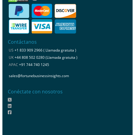
Contáctanos
US
+1 833 909 2966 ( Llamada gratuita )
UK
+44 808 502 0280 (Llamada gratuita )
APAC
+91 744 740 1245
sales@fortunebusinessinsights.com
Conéctate con nosotros