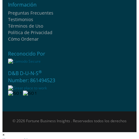
Información
Preguntas Frecuentes
Testimonios
Términos de Uso
Política de Privacidad
Cómo Ordenar
Reconocido Por
®
D&B D-U-N-S
Number: 861494523
© 2026 Fortune Business Insights . Reservados todos los derechos
×