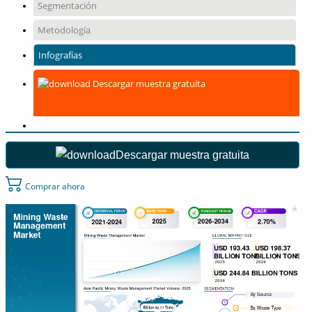
Segmentación
Metodología
Infografías
Descargar muestra gratuita
Descargar muestra gratuita
Comprar ahora