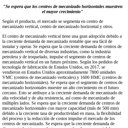
"Se espera que los centros de mecanizado horizontales muestren
el mayor crecimiento"
Según el producto, el mercado se segmenta en centro de
mecanizado vertical, centro de mecanizado horizontal y otros.
El centro de mecanizado vertical tiene una gran adopción debido a
la creciente demanda de mecanizado rentable que sea fácil de
instalar y operar. Se espera que la creciente demanda de centros de
mecanizado vertical de diversas industrias, como la industria
petrolera y de troquelado, impulse el segmento de centros de
mecanizado vertical en un futuro próximo. Según los pedidos de
tecnología de fabricación de Estados Unidos, en 2017, se
vendieron en Estados Unidos aproximadamente 7800 unidades
VMC (centros de mecanizado verticales) y 1600 HMC (centros de
mecanizado horizontales). Se espera que el segmento de centros de
mecanizado horizontales muestre un alto crecimiento en el futuro
cercano. Esto se atribuye a la creciente demanda de mecanizado de
alta velocidad y de alta resistencia, así como de mecanizado de
múltiples lados. Se espera que la creciente demanda de centros de
mecanizado horizontales con mayor capacidad (más de 500 mm)
debido a la creciente tasa de productividad en masa, la flexibilidad
del proceso y la reducción de costos impulse el mercado de los
centros de mecanizado. Se espera que la creciente demanda de