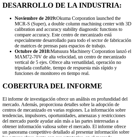
DESARROLLO DE LA INDUSTRIA:
Noviembre de 2019:
Okuma Corporation launched the
MCR-S (Super), a double column machining center with 3D
calibration and accuracy stability diagnostic functions to
compare accuracy. Este centro de mecanizado está
especialmente desarrollado para todo el sector de fabricación
de matrices de prensas para espacios de trabajo.
Octubre de 2018:
Matsuura Machinery Corporation lanzó el
MAM72-70V de alta velocidad, un centro de mecanizado
vertical de 5 ejes. Ofrece alta versatilidad, operación no
tripulada confiable, tiempo de respuesta más rápido y
funciones de monitoreo en tiempo real.
COBERTURA DEL INFORME
El informe de investigación ofrece un análisis en profundidad del
mercado. Además, proporciona detalles sobre la adopción de
centros de mecanizado en varias regiones. La información sobre
tendencias, impulsores, oportunidades, amenazas y restricciones
del mercado puede ayudar aún más a las partes interesadas a
obtener información valiosa sobre el mercado. El informe ofrece
un panorama competitivo detallado al presentar información sobre