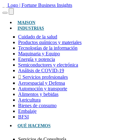
(ACTUAL)
MAISON
INDUSTRIAS
Cuidado de la salud
Productos químicos y materiales
Tecnologías de la información
Maquinaria y Equipo
Energía y potencia
Semiconductores y electrónica
Análisis de COVID-19
Servicios profesionales
Aeroespacial y Defensa
Automoción y transporte
Alimentos y bebidas
Agricultura
Bienes de consumo
Embalaje
BFSI
QUÉ HACEMOS
Servicios de Consultoría