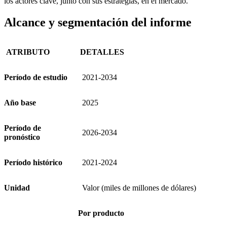
los actores clave, junto con sus estrategias, en el mercado.
Alcance y segmentación del informe
ATRIBUTO
DETALLES
Período de estudio
2021-2034
Año base
2025
Período de
2026-2034
pronóstico
Período histórico
2021-2024
Unidad
Valor (miles de millones de dólares)
Por producto