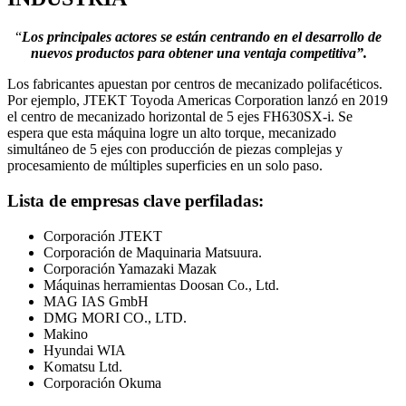
“
Los principales actores se están centrando en el desarrollo de
nuevos productos para obtener una ventaja competitiva”.
Los fabricantes apuestan por centros de mecanizado polifacéticos.
Por ejemplo, JTEKT Toyoda Americas Corporation lanzó en 2019
el centro de mecanizado horizontal de 5 ejes FH630SX-i. Se
espera que esta máquina logre un alto torque, mecanizado
simultáneo de 5 ejes con producción de piezas complejas y
procesamiento de múltiples superficies en un solo paso.
Lista de empresas clave perfiladas:
Corporación JTEKT
Corporación de Maquinaria Matsuura.
Corporación Yamazaki Mazak
Máquinas herramientas Doosan Co., Ltd.
MAG IAS GmbH
DMG MORI CO., LTD.
Makino
Hyundai WIA
Komatsu Ltd.
Corporación Okuma