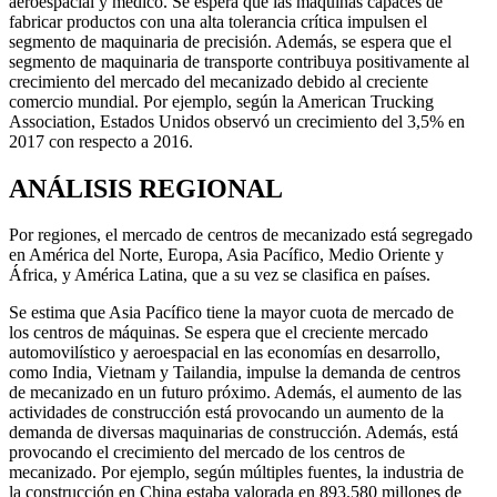
aeroespacial y médico. Se espera que las máquinas capaces de
fabricar productos con una alta tolerancia crítica impulsen el
segmento de maquinaria de precisión. Además, se espera que el
segmento de maquinaria de transporte contribuya positivamente al
crecimiento del mercado del mecanizado debido al creciente
comercio mundial. Por ejemplo, según la American Trucking
Association, Estados Unidos observó un crecimiento del 3,5% en
2017 con respecto a 2016.
ANÁLISIS REGIONAL
Por regiones, el mercado de centros de mecanizado está segregado
en América del Norte, Europa, Asia Pacífico, Medio Oriente y
África, y América Latina, que a su vez se clasifica en países.
Se estima que Asia Pacífico tiene la mayor cuota de mercado de
los centros de máquinas. Se espera que el creciente mercado
automovilístico y aeroespacial en las economías en desarrollo,
como India, Vietnam y Tailandia, impulse la demanda de centros
de mecanizado en un futuro próximo. Además, el aumento de las
actividades de construcción está provocando un aumento de la
demanda de diversas maquinarias de construcción. Además, está
provocando el crecimiento del mercado de los centros de
mecanizado. Por ejemplo, según múltiples fuentes, la industria de
la construcción en China estaba valorada en 893.580 millones de