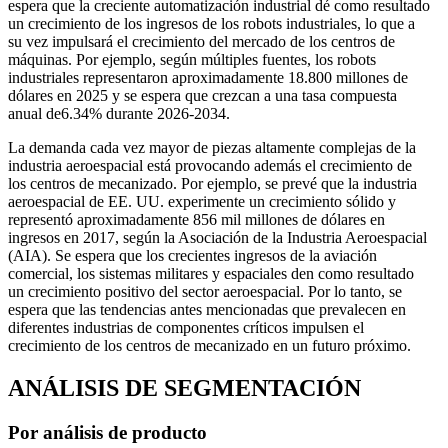
espera que la creciente automatización industrial dé como resultado
un crecimiento de los ingresos de los robots industriales, lo que a
su vez impulsará el crecimiento del mercado de los centros de
máquinas. Por ejemplo, según múltiples fuentes, los robots
industriales representaron aproximadamente 18.800 millones de
dólares en 2025 y se espera que crezcan a una tasa compuesta
anual de
6.34
% durante 2026-2034.
La demanda cada vez mayor de piezas altamente complejas de la
industria aeroespacial está provocando además el crecimiento de
los centros de mecanizado. Por ejemplo, se prevé que la industria
aeroespacial de EE. UU. experimente un crecimiento sólido y
representó aproximadamente 856 mil millones de dólares en
ingresos en 2017, según la Asociación de la Industria Aeroespacial
(AIA). Se espera que los crecientes ingresos de la aviación
comercial, los sistemas militares y espaciales den como resultado
un crecimiento positivo del sector aeroespacial. Por lo tanto, se
espera que las tendencias antes mencionadas que prevalecen en
diferentes industrias de componentes críticos impulsen el
crecimiento de los centros de mecanizado en un futuro próximo.
ANÁLISIS DE SEGMENTACIÓN
Por análisis de producto