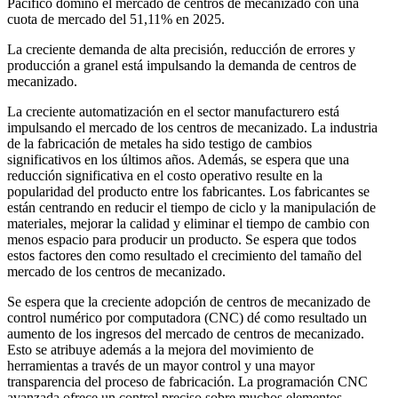
Pacífico dominó el mercado de centros de mecanizado con una
cuota de mercado del 51,11% en 2025.
La creciente demanda de alta precisión, reducción de errores y
producción a granel está impulsando la demanda de centros de
mecanizado.
La creciente automatización en el sector manufacturero está
impulsando el mercado de los centros de mecanizado. La industria
de la fabricación de metales ha sido testigo de cambios
significativos en los últimos años. Además, se espera que una
reducción significativa en el costo operativo resulte en la
popularidad del producto entre los fabricantes. Los fabricantes se
están centrando en reducir el tiempo de ciclo y la manipulación de
materiales, mejorar la calidad y eliminar el tiempo de cambio con
menos espacio para producir un producto. Se espera que todos
estos factores den como resultado el crecimiento del tamaño del
mercado de los centros de mecanizado.
Se espera que la creciente adopción de centros de mecanizado de
control numérico por computadora (CNC) dé como resultado un
aumento de los ingresos del mercado de centros de mecanizado.
Esto se atribuye además a la mejora del movimiento de
herramientas a través de un mayor control y una mayor
transparencia del proceso de fabricación. La programación CNC
avanzada ofrece un control preciso sobre muchos elementos,