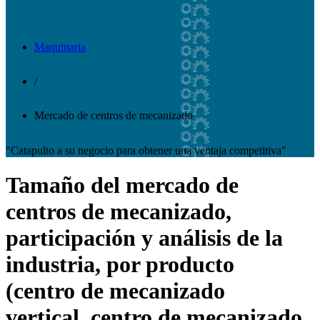
Maquinaria
/
Mercado de centros de mecanizado
"Catapulto a su negocio para obtener una ventaja competitiva"
Tamaño del mercado de
centros de mecanizado,
participación y análisis de la
industria, por producto
(centro de mecanizado
vertical, centro de mecanizado