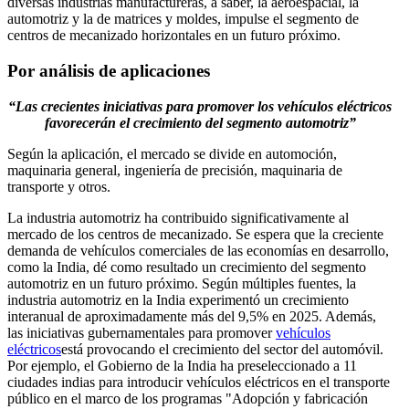
diversas industrias manufactureras, a saber, la aeroespacial, la
automotriz y la de matrices y moldes, impulse el segmento de
centros de mecanizado horizontales en un futuro próximo.
Por análisis de aplicaciones
“Las crecientes iniciativas para promover los vehículos eléctricos
favorecerán el crecimiento del segmento automotriz”
Según la aplicación, el mercado se divide en automoción,
maquinaria general, ingeniería de precisión, maquinaria de
transporte y otros.
La industria automotriz ha contribuido significativamente al
mercado de los centros de mecanizado. Se espera que la creciente
demanda de vehículos comerciales de las economías en desarrollo,
como la India, dé como resultado un crecimiento del segmento
automotriz en un futuro próximo. Según múltiples fuentes, la
industria automotriz en la India experimentó un crecimiento
interanual de aproximadamente más del 9,5% en 2025. Además,
las iniciativas gubernamentales para promover
vehículos
eléctricos
está provocando el crecimiento del sector del automóvil.
Por ejemplo, el Gobierno de la India ha preseleccionado a 11
ciudades indias para introducir vehículos eléctricos en el transporte
público en el marco de los programas "Adopción y fabricación