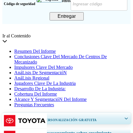
Código de seguridad
Entregar
Ir al Contenido
Resumen Del Informe
Conclusiones Clave Del Mercado De Centros De
Mecanizado
Impulsores Clave Del Mercado
AnáLisis De SegmentacióN
AnáLisis Regional
Jugadores Clave De La Industria
Desarrollo De La Industria:
Cobertura Del Informe
Alcance Y SegmentacióN Del Informe
Preguntas Frecuentes
OBTENGA UN 20% DE PERSONALIZACIÓN GRATUITA
Ampliar la cobertura regional y por país, Análisis de segmentos, Perfiles