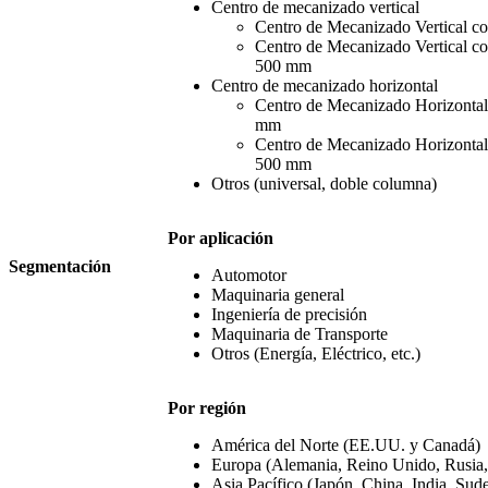
Centro de mecanizado vertical
Centro de Mecanizado Vertical c
Centro de Mecanizado Vertical co
500 mm
Centro de mecanizado horizontal
Centro de Mecanizado Horizontal 
mm
Centro de Mecanizado Horizontal
500 mm
Otros (universal, doble columna)
Por aplicación
Segmentación
Automotor
Maquinaria general
Ingeniería de precisión
Maquinaria de Transporte
Otros (Energía, Eléctrico, etc.)
Por región
América del Norte (EE.UU. y Canadá)
Europa (Alemania, Reino Unido, Rusia, I
Asia Pacífico (Japón, China, India, Sude