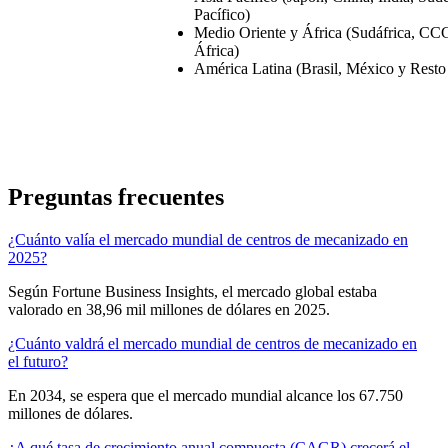
Pacífico)
Medio Oriente y África (Sudáfrica, CCG
África)
América Latina (Brasil, México y Resto
Preguntas frecuentes
¿Cuánto valía el mercado mundial de centros de mecanizado en
2025?
Según Fortune Business Insights, el mercado global estaba
valorado en 38,96 mil millones de dólares en 2025.
¿Cuánto valdrá el mercado mundial de centros de mecanizado en
el futuro?
En 2034, se espera que el mercado mundial alcance los 67.750
millones de dólares.
¿A qué tasa de crecimiento anual compuesta (CAGR) crecerá el