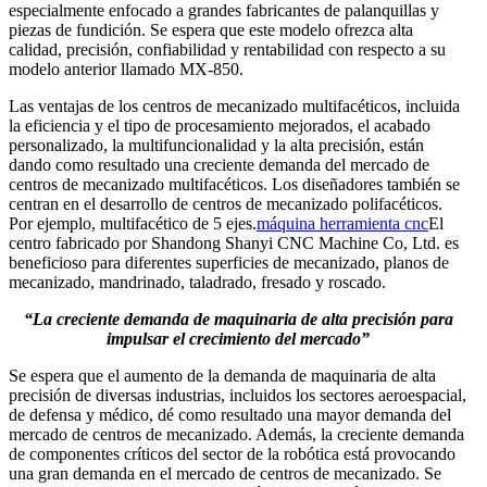
especialmente enfocado a grandes fabricantes de palanquillas y
piezas de fundición. Se espera que este modelo ofrezca alta
calidad, precisión, confiabilidad y rentabilidad con respecto a su
modelo anterior llamado MX-850.
Las ventajas de los centros de mecanizado multifacéticos, incluida
la eficiencia y el tipo de procesamiento mejorados, el acabado
personalizado, la multifuncionalidad y la alta precisión, están
dando como resultado una creciente demanda del mercado de
centros de mecanizado multifacéticos. Los diseñadores también se
centran en el desarrollo de centros de mecanizado polifacéticos.
Por ejemplo, multifacético de 5 ejes.
máquina herramienta cnc
El
centro fabricado por Shandong Shanyi CNC Machine Co, Ltd. es
beneficioso para diferentes superficies de mecanizado, planos de
mecanizado, mandrinado, taladrado, fresado y roscado.
“La creciente demanda de maquinaria de alta precisión para
impulsar el crecimiento del mercado”
Se espera que el aumento de la demanda de maquinaria de alta
precisión de diversas industrias, incluidos los sectores aeroespacial,
de defensa y médico, dé como resultado una mayor demanda del
mercado de centros de mecanizado. Además, la creciente demanda
de componentes críticos del sector de la robótica está provocando
una gran demanda en el mercado de centros de mecanizado. Se