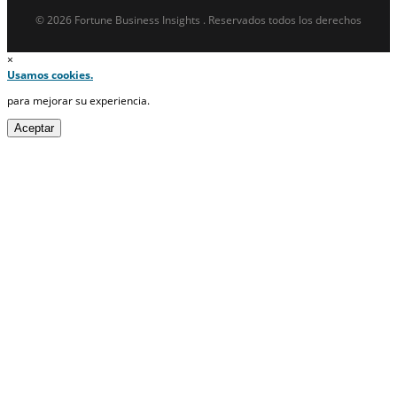
© 2026 Fortune Business Insights . Reservados todos los derechos
×
Usamos cookies.
para mejorar su experiencia.
Aceptar