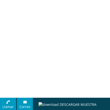
DESCARGAR MUESTRA
Llamar
Correo