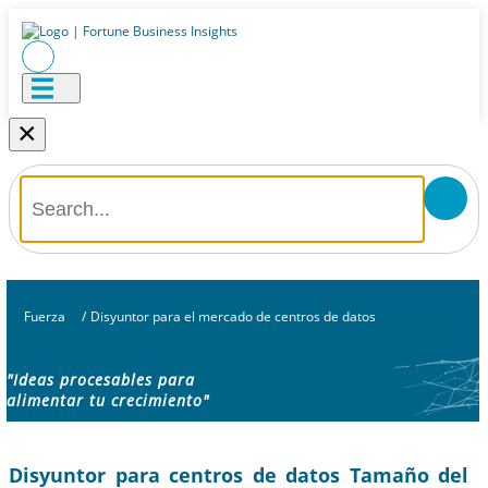
×
Fuerza
/
Disyuntor para el mercado de centros de datos
"Ideas procesables para
alimentar tu crecimiento"
Disyuntor para centros de datos Tamaño del