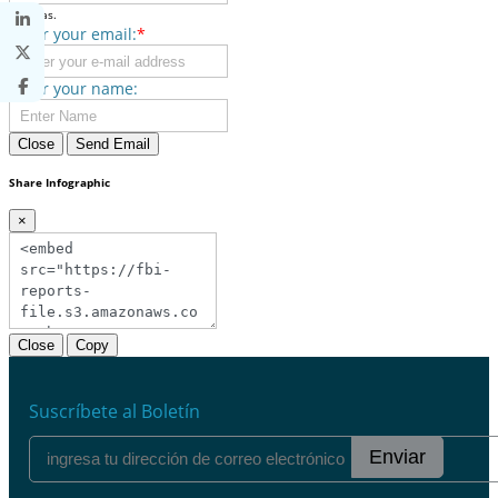
commas.
Enter your email:
*
Enter your name:
Close
Send Email
Share Infographic
×
Close
Copy
Suscríbete al Boletín
Enviar