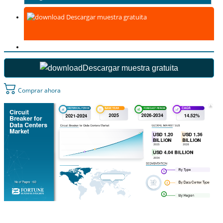
Descargar muestra gratuita
Descargar muestra gratuita
Comprar ahora