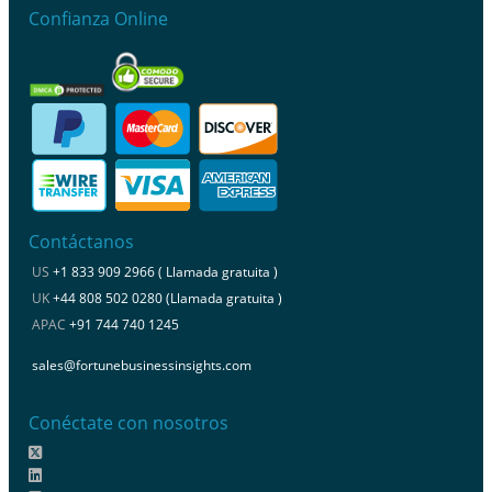
Confianza Online
Contáctanos
US
+1 833 909 2966 ( Llamada gratuita )
UK
+44 808 502 0280 (Llamada gratuita )
APAC
+91 744 740 1245
sales@fortunebusinessinsights.com
Conéctate con nosotros