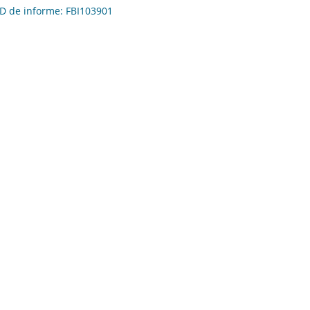
 ID de informe: FBI103901