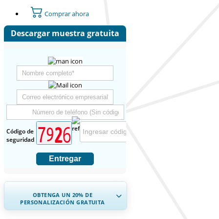
Comprar ahora
Descargar muestra gratuita
Código de
seguridad
Entregar
OBTENGA UN 20% DE
PERSONALIZACIÓN GRATUITA