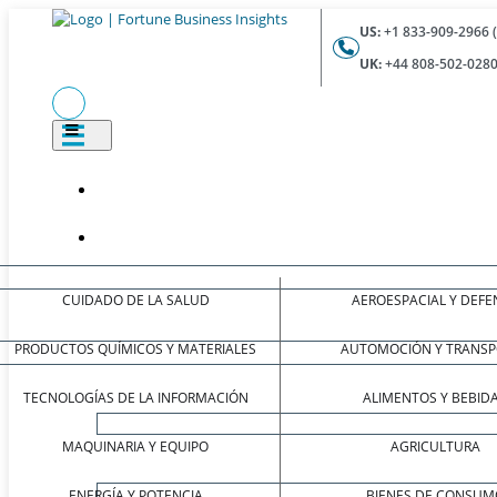
US:
+1 833-909-2966 
UK:
+44 808-502-0280
CUIDADO DE LA SALUD
AEROESPACIAL Y DEFE
PRODUCTOS QUÍMICOS Y MATERIALES
AUTOMOCIÓN Y TRANSP
TECNOLOGÍAS DE LA INFORMACIÓN
ALIMENTOS Y BEBID
MAQUINARIA Y EQUIPO
AGRICULTURA
ENERGÍA Y POTENCIA
BIENES DE CONSUM