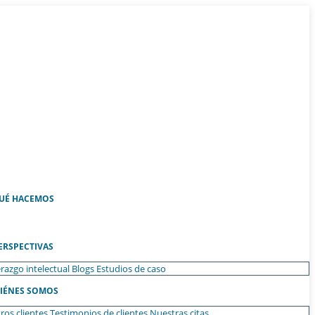
UÉ HACEMOS
ERSPECTIVAS
razgo intelectual
Blogs
Estudios de caso
IÉNES SOMOS
ros clientes
Testimonios de clientes
Nuestras citas