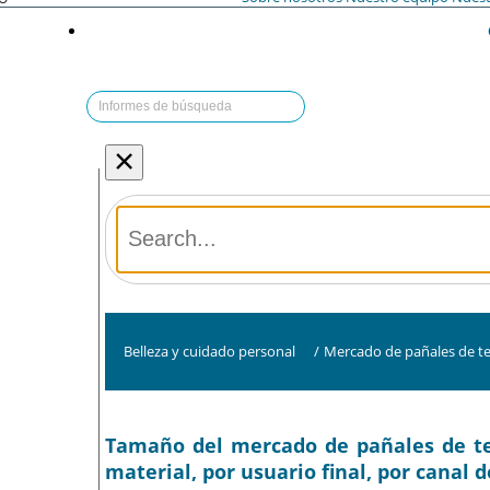
×
Belleza y cuidado personal
/
Mercado de pañales de te
Tamaño del mercado de pañales de tela
material, por usuario final, por canal 