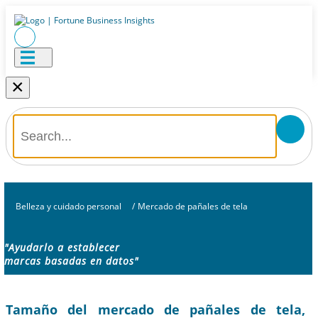
×
Belleza y cuidado personal
/
Mercado de pañales de tela
"Ayudarlo a establecer
marcas basadas en datos"
Tamaño del mercado de pañales de tela,