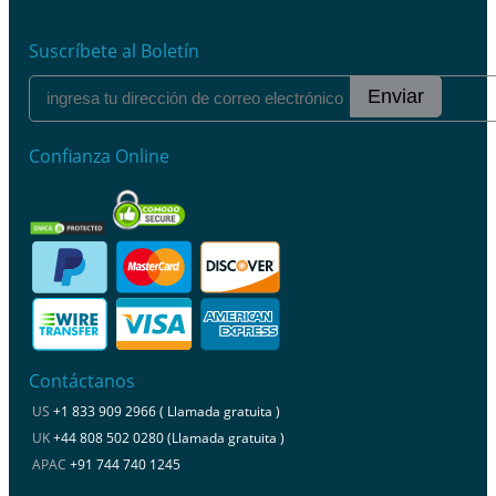
Suscríbete al Boletín
Enviar
Confianza Online
Contáctanos
US
+1 833 909 2966 ( Llamada gratuita )
UK
+44 808 502 0280 (Llamada gratuita )
APAC
+91 744 740 1245