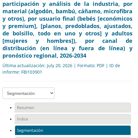
participación y análisis de la industria, por
material (algodón, bambú, cáñamo, microfibra
y otros), por usuario final (bebés [económicos
y premium], [planos, predoblados, ajustados,
de bolsillo, todo en uno y otros] y adultos
[mujeres y hombres]), por canal de
distribución (en línea y fuera de línea) y
pronóstico regional, 2026-2034
Última actualización: July 20, 2026 | Formato: PDF | ID de
informe: FBI103901
Resumen
Índice
Segmentación