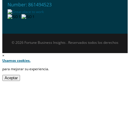
Number: 861494523
© 2026 Fortune Business Insights . Reservados todos los derechos
×
Usamos cookies.
para mejorar su experiencia.
Aceptar