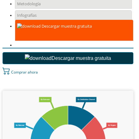
Metodología
Infografías
Descargar muestra gratuita
Descargar muestra gratuita
Comprar ahora