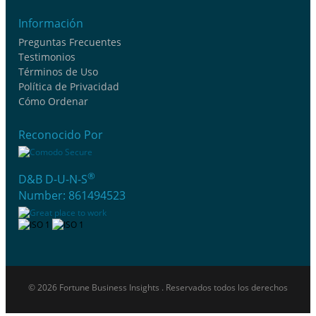
Información
Preguntas Frecuentes
Testimonios
Términos de Uso
Política de Privacidad
Cómo Ordenar
Reconocido Por
®
D&B D-U-N-S
Number: 861494523
© 2026 Fortune Business Insights . Reservados todos los derechos