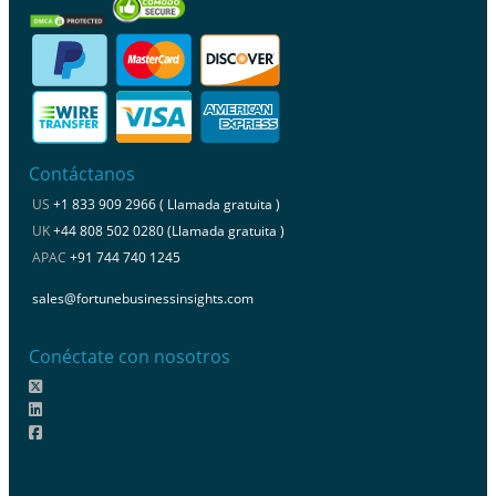
Contáctanos
US
+1 833 909 2966 ( Llamada gratuita )
UK
+44 808 502 0280 (Llamada gratuita )
APAC
+91 744 740 1245
sales@fortunebusinessinsights.com
Conéctate con nosotros