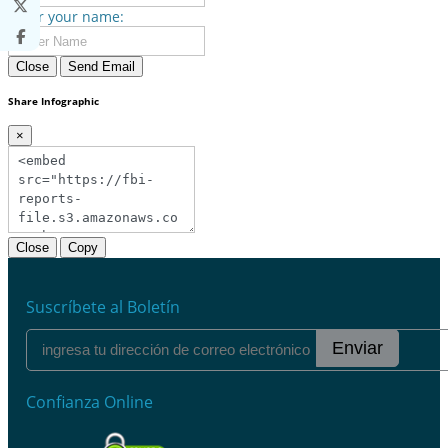
Enter your name:
Close
Send Email
Share Infographic
×
Close
Copy
Suscríbete al Boletín
Enviar
Confianza Online