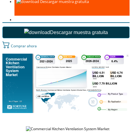
Descargar muestra gratuita
Descargar muestra gratuita
Comprar ahora