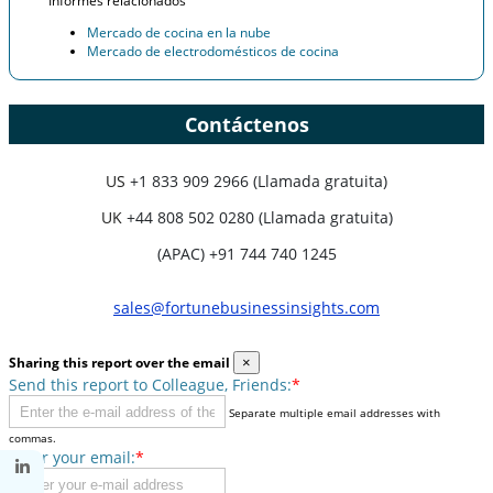
Informes relacionados
Mercado de cocina en la nube
Mercado de electrodomésticos de cocina
Contáctenos
US
+1 833 909 2966 (Llamada gratuita)
UK
+44 808 502 0280 (Llamada gratuita)
(APAC) +91 744 740 1245
sales@fortunebusinessinsights.com
Sharing this report over the email
×
Send this report to Colleague, Friends:
*
Separate multiple email addresses with
commas.
Enter your email:
*