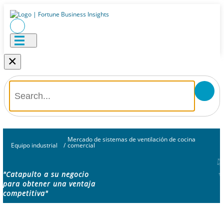
×
Mercado de sistemas de ventilación de cocina
Equipo industrial
/
comercial
"Catapulto a su negocio
para obtener una ventaja
competitiva"