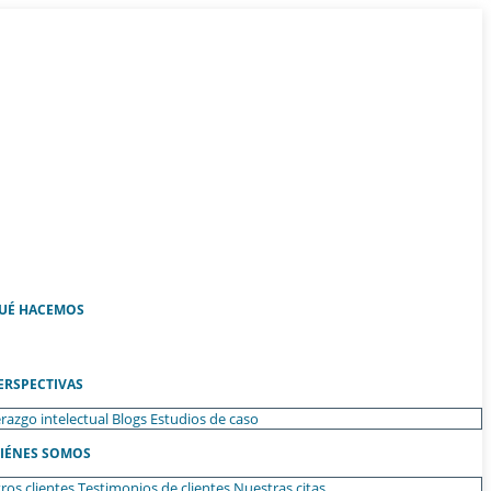
UÉ HACEMOS
ERSPECTIVAS
razgo intelectual
Blogs
Estudios de caso
IÉNES SOMOS
ros clientes
Testimonios de clientes
Nuestras citas