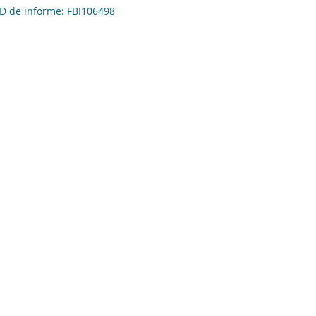
 ID de informe: FBI106498