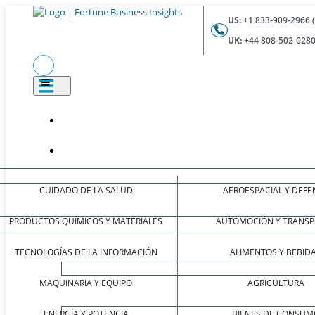
US:
+1 833-909-2966 
UK:
+44 808-502-0280
CUIDADO DE LA SALUD
AEROESPACIAL Y DEFE
PRODUCTOS QUÍMICOS Y MATERIALES
AUTOMOCIÓN Y TRANSP
TECNOLOGÍAS DE LA INFORMACIÓN
ALIMENTOS Y BEBID
MAQUINARIA Y EQUIPO
AGRICULTURA
ENERGÍA Y POTENCIA
BIENES DE CONSUM