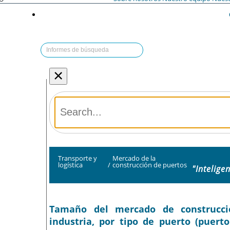
×
Transporte y
Mercado de la
logística
/
construcción de puertos
"Intelige
Tamaño del mercado de construcción
industria, por tipo de puerto (puerto