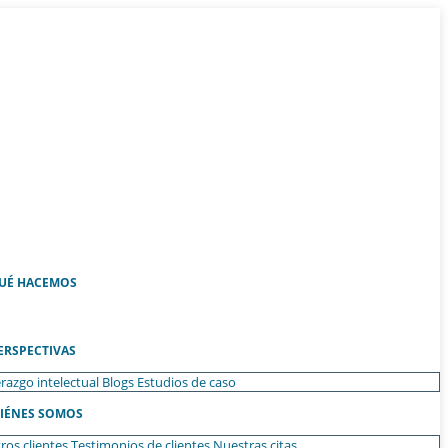
UÉ HACEMOS
ERSPECTIVAS
razgo intelectual
Blogs
Estudios de caso
IÉNES SOMOS
ros clientes
Testimonios de clientes
Nuestras citas