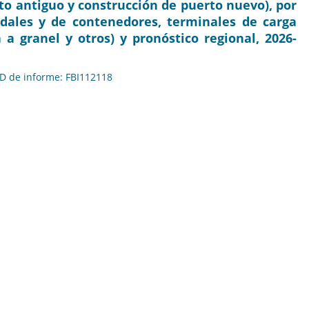
o antiguo y construcción de puerto nuevo), por
dales y de contenedores, terminales de carga
 a granel y otros) y pronóstico regional, 2026-
 ID de informe: FBI112118