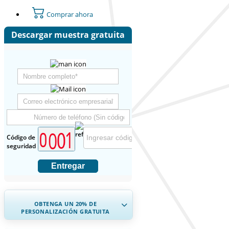
Comprar ahora
Descargar muestra gratuita
Código de
seguridad
Entregar
OBTENGA UN 20% DE
PERSONALIZACIÓN GRATUITA