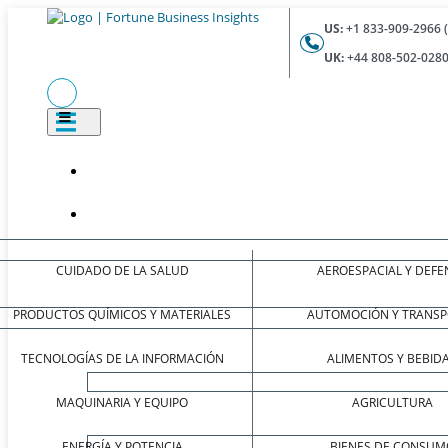
US:
+1 833-909-2966 
UK:
+44 808-502-0280
CUIDADO DE LA SALUD
AEROESPACIAL Y DEFE
PRODUCTOS QUÍMICOS Y MATERIALES
AUTOMOCIÓN Y TRANSP
TECNOLOGÍAS DE LA INFORMACIÓN
ALIMENTOS Y BEBID
MAQUINARIA Y EQUIPO
AGRICULTURA
ENERGÍA Y POTENCIA
BIENES DE CONSUM