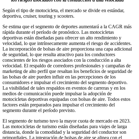
Según el tipo de motocicleta, el mercado se divide en estándar,
deportiva, cruiser, touring y scooters.
Se estima que el segmento de deportes aumentará a la CAGR más
rápida durante el período de pronóstico. Las motocicletas
deportivas están diseñadas para ofrecer un alto rendimiento y
velocidad, lo que intrínsecamente aumenta el riesgo de accidentes.
La incorporación de bolsas de aire proporciona una capa adicional
de seguridad, lo que resulta atractivo para los conductores
conscientes de los riesgos asociados con la conducción a alta
velocidad. El respaldo de corredores profesionales y campañas de
marketing de alto perfil que resaltan los beneficios de seguridad de
las bolsas de aire pueden influir en las percepciones de los
consumidores e impulsar el crecimiento del segmento deportivo.
La visibilidad de tales respaldos en eventos de carreras y en los
medios de comunicación puede impulsar la adopción de
motocicletas deportivas equipadas con bolsas de aire. Todos estos
factores están preparados para impulsar el crecimiento del
segmento durante el período previsto.
El segmento de turismo tuvo la mayor cuota de mercado en 2023.
Las motocicletas de turismo están diseñadas para viajes de larga
distancia, donde la comodidad y la seguridad del conductor son
primordiales. La integración de bolsas de aire se alinea con el