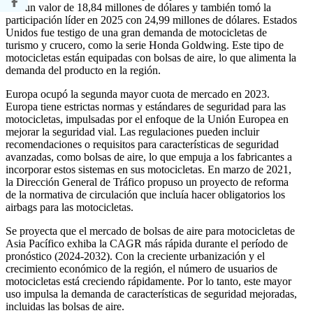
con un valor de 18,84 millones de dólares y también tomó la
participación líder en 2025 con 24,99 millones de dólares. Estados
Unidos fue testigo de una gran demanda de motocicletas de
turismo y crucero, como la serie Honda Goldwing. Este tipo de
motocicletas están equipadas con bolsas de aire, lo que alimenta la
demanda del producto en la región.
Europa ocupó la segunda mayor cuota de mercado en 2023.
Europa tiene estrictas normas y estándares de seguridad para las
motocicletas, impulsadas por el enfoque de la Unión Europea en
mejorar la seguridad vial. Las regulaciones pueden incluir
recomendaciones o requisitos para características de seguridad
avanzadas, como bolsas de aire, lo que empuja a los fabricantes a
incorporar estos sistemas en sus motocicletas. En marzo de 2021,
la Dirección General de Tráfico propuso un proyecto de reforma
de la normativa de circulación que incluía hacer obligatorios los
airbags para las motocicletas.
Se proyecta que el mercado de bolsas de aire para motocicletas de
Asia Pacífico exhiba la CAGR más rápida durante el período de
pronóstico (2024-2032). Con la creciente urbanización y el
crecimiento económico de la región, el número de usuarios de
motocicletas está creciendo rápidamente. Por lo tanto, este mayor
uso impulsa la demanda de características de seguridad mejoradas,
incluidas las bolsas de aire.