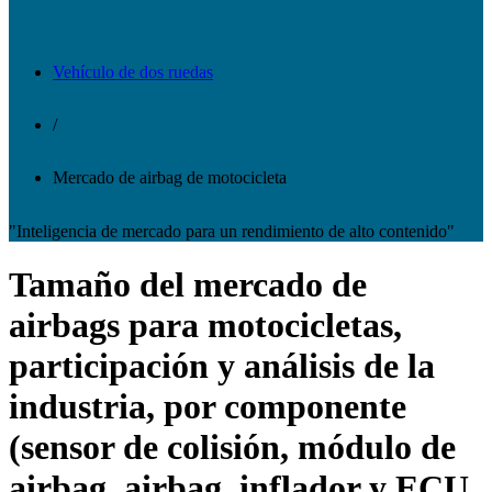
Vehículo de dos ruedas
/
Mercado de airbag de motocicleta
"Inteligencia de mercado para un rendimiento de alto contenido"
Tamaño del mercado de
airbags para motocicletas,
participación y análisis de la
industria, por componente
(sensor de colisión, módulo de
airbag, airbag, inflador y ECU