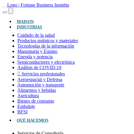
(ACTUAL)
MAISON
INDUSTRIAS
Cuidado de la salud
Productos químicos y materiales
Tecnologías de la información
Maquinaria y Equipo
Energía y potencia
Semiconductores y electrónica
Análisis de COVID-19
Servicios profesionales
Aeroespacial y Defensa
Automoción y transporte
Alimentos y bebidas
Agricultura
Bienes de consumo
Embalaje
BFSI
QUÉ HACEMOS
Servicios de Consultoría