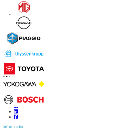
Contáctanos
US
+1 833 909 2966 ( Llamada gratuita )
UK
+44 808 502 0280 (Llamada gratuita )
APAC
+91 744 740 1245
sales@fortunebusinessinsights.com
Conéctate con nosotros
Información