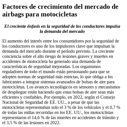
Factores de crecimiento del mercado de
airbags para motocicletas
El creciente énfasis en la seguridad de los conductores impulsa
la demanda del mercado
El aumento del interés entre los consumidores por la seguridad de
los conductores es uno de los impulsores clave que impulsan la
demanda del mercado durante el período previsto. La creciente
conciencia sobre el alto riesgo de lesiones graves y muertes en
accidentes de motocicleta ha generado una demanda de
características de seguridad mejoradas. Los organismos
reguladores de todo el mundo están presionando para que se
adopten normas de seguridad más estrictas, lo que obliga a los
fabricantes a integrar sistemas avanzados de bolsas de aire para
motocicletas. Los avances tecnológicos en sensores y mecanismos
de despliegue están haciendo que estas bolsas de aire sean más
eficientes y confiables. Por ejemplo, en 2022, según el Consejo
Nacional de Seguridad de EE. UU., a pesar de que las
motocicletas representaban solo el 3 % de los vehículos y el 0,7 %
de todas las millas recorridas en los EE. UU., los motociclistas
representaron el 14,6 % de las muertes en accidentes de tránsito y
el 3,5 % de las lesiones en 2022.