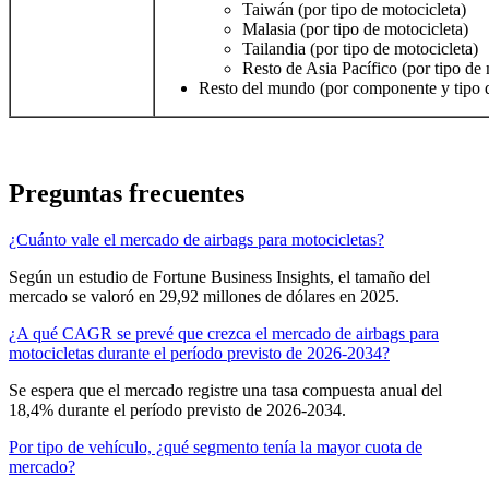
Taiwán (por tipo de motocicleta)
Malasia (por tipo de motocicleta)
Tailandia (por tipo de motocicleta)
Resto de Asia Pacífico (por tipo de 
Resto del mundo (por componente y tipo d
Preguntas frecuentes
¿Cuánto vale el mercado de airbags para motocicletas?
Según un estudio de Fortune Business Insights, el tamaño del
mercado se valoró en 29,92 millones de dólares en 2025.
¿A qué CAGR se prevé que crezca el mercado de airbags para
motocicletas durante el período previsto de 2026-2034?
Se espera que el mercado registre una tasa compuesta anual del
18,4% durante el período previsto de 2026-2034.
Por tipo de vehículo, ¿qué segmento tenía la mayor cuota de
mercado?