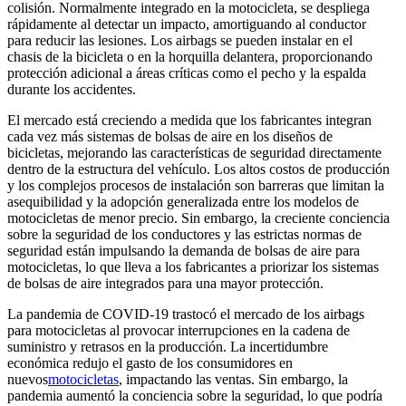
colisión. Normalmente integrado en la motocicleta, se despliega
rápidamente al detectar un impacto, amortiguando al conductor
para reducir las lesiones. Los airbags se pueden instalar en el
chasis de la bicicleta o en la horquilla delantera, proporcionando
protección adicional a áreas críticas como el pecho y la espalda
durante los accidentes.
El mercado está creciendo a medida que los fabricantes integran
cada vez más sistemas de bolsas de aire en los diseños de
bicicletas, mejorando las características de seguridad directamente
dentro de la estructura del vehículo. Los altos costos de producción
y los complejos procesos de instalación son barreras que limitan la
asequibilidad y la adopción generalizada entre los modelos de
motocicletas de menor precio. Sin embargo, la creciente conciencia
sobre la seguridad de los conductores y las estrictas normas de
seguridad están impulsando la demanda de bolsas de aire para
motocicletas, lo que lleva a los fabricantes a priorizar los sistemas
de bolsas de aire integrados para una mayor protección.
La pandemia de COVID-19 trastocó el mercado de los airbags
para motocicletas al provocar interrupciones en la cadena de
suministro y retrasos en la producción. La incertidumbre
económica redujo el gasto de los consumidores en
nuevos
motocicletas
, impactando las ventas. Sin embargo, la
pandemia aumentó la conciencia sobre la seguridad, lo que podría