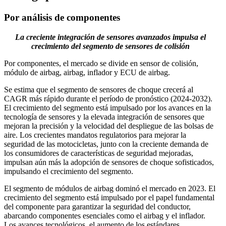
Por análisis de componentes
La creciente integración de sensores avanzados impulsa el
crecimiento del segmento de sensores de colisión
Por componentes, el mercado se divide en sensor de colisión,
módulo de airbag, airbag, inflador y ECU de airbag.
Se estima que el segmento de sensores de choque crecerá al
CAGR más rápido durante el período de pronóstico (2024-2032).
El crecimiento del segmento está impulsado por los avances en la
tecnología de sensores y la elevada integración de sensores que
mejoran la precisión y la velocidad del despliegue de las bolsas de
aire. Los crecientes mandatos regulatorios para mejorar la
seguridad de las motocicletas, junto con la creciente demanda de
los consumidores de características de seguridad mejoradas,
impulsan aún más la adopción de sensores de choque sofisticados,
impulsando el crecimiento del segmento.
El segmento de módulos de airbag dominó el mercado en 2023. El
crecimiento del segmento está impulsado por el papel fundamental
del componente para garantizar la seguridad del conductor,
abarcando componentes esenciales como el airbag y el inflador.
Los avances tecnológicos, el aumento de los estándares