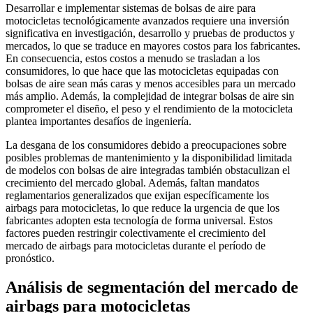
Desarrollar e implementar sistemas de bolsas de aire para
motocicletas tecnológicamente avanzados requiere una inversión
significativa en investigación, desarrollo y pruebas de productos y
mercados, lo que se traduce en mayores costos para los fabricantes.
En consecuencia, estos costos a menudo se trasladan a los
consumidores, lo que hace que las motocicletas equipadas con
bolsas de aire sean más caras y menos accesibles para un mercado
más amplio. Además, la complejidad de integrar bolsas de aire sin
comprometer el diseño, el peso y el rendimiento de la motocicleta
plantea importantes desafíos de ingeniería.
La desgana de los consumidores debido a preocupaciones sobre
posibles problemas de mantenimiento y la disponibilidad limitada
de modelos con bolsas de aire integradas también obstaculizan el
crecimiento del mercado global. Además, faltan mandatos
reglamentarios generalizados que exijan específicamente los
airbags para motocicletas, lo que reduce la urgencia de que los
fabricantes adopten esta tecnología de forma universal. Estos
factores pueden restringir colectivamente el crecimiento del
mercado de airbags para motocicletas durante el período de
pronóstico.
Análisis de segmentación del mercado de
airbags para motocicletas