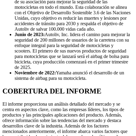
de su asociación para mejorar la seguridad de las
motocicletas en todo el mundo. Esta colaboración se alinea
con el Objetivo de Desarrollo Sostenible 3.6 de las Naciones
Unidas, cuyo objetivo es reducir las muertes y lesiones por
accidentes de tránsito para 2030 y respalda el objetivo de
Autoliv de salvar 100.000 vidas cada año.
Junio ​​de 2023:
Autoliv, Inc. lidera el camino para mejorar la
seguridad de 200 millones de usuarios de la carretera con su
enfoque integral para la seguridad de motocicletas y
scooters. El primero de sus nuevos productos de seguridad
para motocicletas que se lanzará será el airbag de bolsa para
bicicleta, cuya producción comenzará en el primer trimestre
de 2025.
Noviembre de 2022:
Yamaha anunció el desarrollo de un
sistema de airbag para su motocicleta.
COBERTURA DEL INFORME
El informe proporciona un análisis detallado del mercado y se
centra en aspectos clave, como las empresas líderes, los tipos de
productos y las principales aplicaciones del producto. Además,
ofrece información sobre las tendencias del mercado y destaca
desarrollos clave de la industria. Además de los factores
mencionados anteriormente, el informe abarca varios factores que