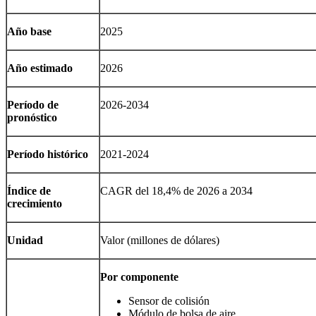
Año base
2025
Año estimado
2026
Período de
2026-2034
pronóstico
Período histórico
2021-2024
Índice de
CAGR del 18,4% de 2026 a 2034
crecimiento
Unidad
Valor (millones de dólares)
Por componente
Sensor de colisión
Módulo de bolsa de aire