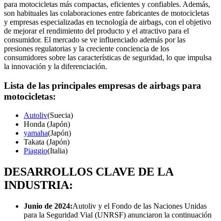
para motocicletas más compactas, eficientes y confiables. Además,
son habituales las colaboraciones entre fabricantes de motocicletas
y empresas especializadas en tecnología de airbags, con el objetivo
de mejorar el rendimiento del producto y el atractivo para el
consumidor. El mercado se ve influenciado además por las
presiones regulatorias y la creciente conciencia de los
consumidores sobre las características de seguridad, lo que impulsa
la innovación y la diferenciación.
Lista de las principales empresas de airbags para
motocicletas:
Autoliv
(Suecia)
Honda (Japón)
yamaha
(Japón)
Takata (Japón)
Piaggio
(Italia)
DESARROLLOS CLAVE DE LA
INDUSTRIA:
Junio ​​de 2024:
Autoliv y el Fondo de las Naciones Unidas
para la Seguridad Vial (UNRSF) anunciaron la continuación