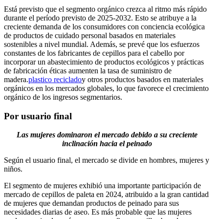
Está previsto que el segmento orgánico crezca al ritmo más rápido
durante el período previsto de 2025-2032. Esto se atribuye a la
creciente demanda de los consumidores con conciencia ecológica
de productos de cuidado personal basados ​​en materiales
sostenibles a nivel mundial. Además, se prevé que los esfuerzos
constantes de los fabricantes de cepillos para el cabello por
incorporar un abastecimiento de productos ecológicos y prácticas
de fabricación éticas aumenten la tasa de suministro de
madera.
plastico reciclado
y otros productos basados ​​en materiales
orgánicos en los mercados globales, lo que favorece el crecimiento
orgánico de los ingresos segmentarios.
Por usuario final
Las mujeres dominaron el mercado debido a su creciente
inclinación hacia el peinado
Según el usuario final, el mercado se divide en hombres, mujeres y
niños.
El segmento de mujeres exhibió una importante participación de
mercado de cepillos de paleta en 2024, atribuido a la gran cantidad
de mujeres que demandan productos de peinado para sus
necesidades diarias de aseo. Es más probable que las mujeres