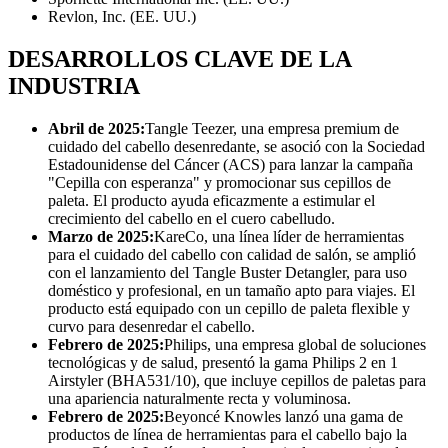
Revlon, Inc. (EE. UU.)
DESARROLLOS CLAVE DE LA
INDUSTRIA
Abril de 2025:
Tangle Teezer, una empresa premium de
cuidado del cabello desenredante, se asoció con la Sociedad
Estadounidense del Cáncer (ACS) para lanzar la campaña
"Cepilla con esperanza" y promocionar sus cepillos de
paleta. El producto ayuda eficazmente a estimular el
crecimiento del cabello en el cuero cabelludo.
Marzo de 2025:
KareCo, una línea líder de herramientas
para el cuidado del cabello con calidad de salón, se amplió
con el lanzamiento del Tangle Buster Detangler, para uso
doméstico y profesional, en un tamaño apto para viajes. El
producto está equipado con un cepillo de paleta flexible y
curvo para desenredar el cabello.
Febrero de 2025:
Philips, una empresa global de soluciones
tecnológicas y de salud, presentó la gama Philips 2 en 1
Airstyler (BHA531/10), que incluye cepillos de paletas para
una apariencia naturalmente recta y voluminosa.
Febrero de 2025:
Beyoncé Knowles lanzó una gama de
productos de línea de herramientas para el cabello bajo la