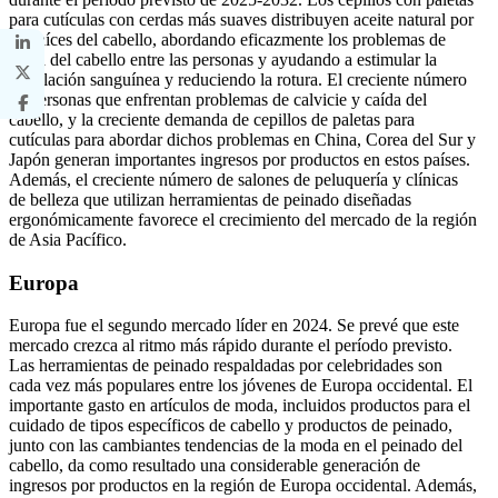
para cutículas con cerdas más suaves distribuyen aceite natural por
las raíces del cabello, abordando eficazmente los problemas de
caída del cabello entre las personas y ayudando a estimular la
circulación sanguínea y reduciendo la rotura. El creciente número
de personas que enfrentan problemas de calvicie y caída del
cabello, y la creciente demanda de cepillos de paletas para
cutículas para abordar dichos problemas en China, Corea del Sur y
Japón generan importantes ingresos por productos en estos países.
Además, el creciente número de salones de peluquería y clínicas
de belleza que utilizan herramientas de peinado diseñadas
ergonómicamente favorece el crecimiento del mercado de la región
de Asia Pacífico.
Europa
Europa fue el segundo mercado líder en 2024. Se prevé que este
mercado crezca al ritmo más rápido durante el período previsto.
Las herramientas de peinado respaldadas por celebridades son
cada vez más populares entre los jóvenes de Europa occidental. El
importante gasto en artículos de moda, incluidos productos para el
cuidado de tipos específicos de cabello y productos de peinado,
junto con las cambiantes tendencias de la moda en el peinado del
cabello, da como resultado una considerable generación de
ingresos por productos en la región de Europa occidental. Además,