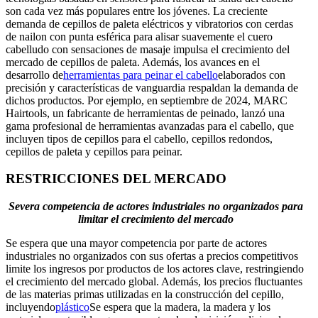
son cada vez más populares entre los jóvenes. La creciente
demanda de cepillos de paleta eléctricos y vibratorios con cerdas
de nailon con punta esférica para alisar suavemente el cuero
cabelludo con sensaciones de masaje impulsa el crecimiento del
mercado de cepillos de paleta. Además, los avances en el
desarrollo de
herramientas para peinar el cabello
elaborados con
precisión y características de vanguardia respaldan la demanda de
dichos productos. Por ejemplo, en septiembre de 2024, MARC
Hairtools, un fabricante de herramientas de peinado, lanzó una
gama profesional de herramientas avanzadas para el cabello, que
incluyen tipos de cepillos para el cabello, cepillos redondos,
cepillos de paleta y cepillos para peinar.
RESTRICCIONES DEL MERCADO
Severa competencia de actores industriales no organizados para
limitar el crecimiento del mercado
Se espera que una mayor competencia por parte de actores
industriales no organizados con sus ofertas a precios competitivos
limite los ingresos por productos de los actores clave, restringiendo
el crecimiento del mercado global. Además, los precios fluctuantes
de las materias primas utilizadas en la construcción del cepillo,
incluyendo
plástico
Se espera que la madera, la madera y los