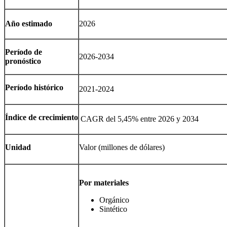
Año estimado
2026
Período de
2026-2034
pronóstico
Período histórico
2021-2024
Índice de crecimiento
CAGR del 5,45% entre 2026 y 2034
Unidad
Valor (millones de dólares)
Por materiales
Orgánico
Sintético