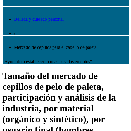
Belleza y cuidado personal
/
Mercado de cepillos para el cabello de paleta
"Ayudarlo a establecer marcas basadas en datos"
Tamaño del mercado de
cepillos de pelo de paleta,
participación y análisis de la
industria, por material
(orgánico y sintético), por
usuario final (hombres,