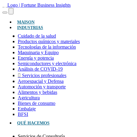
(ACTUAL)
MAISON
INDUSTRIAS
Cuidado de la salud
Productos químicos y materiales
Tecnologías de la información
Maquinaria y Equipo
Energía y potencia
Semiconductores y electrónica
Análisis de COVID-19
Servicios profesionales
Aeroespacial y Defensa
Automoción y transporte
Alimentos y bebidas
Agricultura
Bienes de consumo
Embalaje
BFSI
QUÉ HACEMOS
Servicios de Consultoría