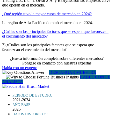
Trading Co., Ltd., L'Oréal S.A. y BaByliss son las empresas clave
que operan en el mercado.
¿Qué región tuvo la mayor cuota de mercado en 2024?
La región de Asia Pacífico dominó el mercado en 2024.
¿Cuáles son los principales factores que se espera que favorezcan
el crecimiento del mercado?
7) ¿Cuáles son los principales factores que se espera que
favorezcan el crecimiento del mercado?
¿Busca información completa sobre diferentes mercados?
Póngase en contacto con nuestras expertas
Habla con un experto
DESCARGAR MUESTRA
HABLE CON EL
ANALISTA
PERIODO DE ESTUDIO:
2021-2034
AÑO BASE:
2025
DATOS HISTORICOS: