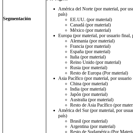
América del Norte (por material, por usu
país)
Segmentación
EE.UU. (por material)
Canadá (por material)
México (por material)
Europa (por material, por usuario final, 
Alemania (por material)
Francia (por material)
España (por material)
Italia (por material)
Reino Unido (por material)
Rusia (por material)
Resto de Europa (Por material)
Asia Pacífico (por material, por usuario 
China (por material)
India (por material)
Japón (por material)
Australia (por material)
Resto de Asia Pacífico (por mater
América del Sur (por material, por usuar
país)
Brasil (por material)
Argentina (por material)
Resto de Sudamérica (Por Materia