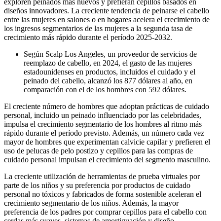
exploren peinados más nuevos y prefieran cepillos basados ​​en
diseños innovadores. La creciente tendencia de peinarse el cabello
entre las mujeres en salones o en hogares acelera el crecimiento de
los ingresos segmentarios de las mujeres a la segunda tasa de
crecimiento más rápido durante el período 2025-2032.
Según Scalp Los Angeles, un proveedor de servicios de
reemplazo de cabello, en 2024, el gasto de las mujeres
estadounidenses en productos, incluidos el cuidado y el
peinado del cabello, alcanzó los 877 dólares al año, en
comparación con el de los hombres con 592 dólares.
El creciente número de hombres que adoptan prácticas de cuidado
personal, incluido un peinado influenciado por las celebridades,
impulsa el crecimiento segmentario de los hombres al ritmo más
rápido durante el período previsto. Además, un número cada vez
mayor de hombres que experimentan calvicie capilar y prefieren el
uso de pelucas de pelo postizo y cepillos para las compras de
cuidado personal impulsan el crecimiento del segmento masculino.
La creciente utilización de herramientas de prueba virtuales por
parte de los niños y su preferencia por productos de cuidado
personal no tóxicos y fabricados de forma sostenible aceleran el
crecimiento segmentario de los niños. Además, la mayor
preferencia de los padres por comprar cepillos para el cabello con
cerdas más suaves, sistemas de amortiguación y diseño