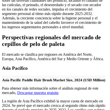
sobre las diversas cualidades del producto, incluido el cuidado de
las cutículas, el peinado, el desenredado y el secado con secador
en los canales de redes sociales, impulsa el crecimiento del
segmento personal al ritmo más rápido durante 2025-2032.
Además, la creciente conciencia sobre la higiene personal y el
mantenimiento de la salud del cabello favorece el crecimiento de
los ingresos segmentarios personales a nivel mundial.
Perspectivas regionales del mercado de
cepillos de pelo de paleta
El mercado se clasifica por regiones en América del Norte,
Europa, Asia Pacífico, América del Sur y Medio Oriente y África.
Asia Pacífico
Asia Pacific Paddle Hair Brush Market Size, 2024 (USD Million)
Para obtener más información sobre el análisis regional de este
mercado,
Descargar muestra gratuita
La región de Asia Pacífico exhibió la mayor cuota de mercado en
2024. Se prevé que el mercado crezca al segundo ritmo más rápido
durante el período previsto de 2025-2032. Los cepillos con paletas