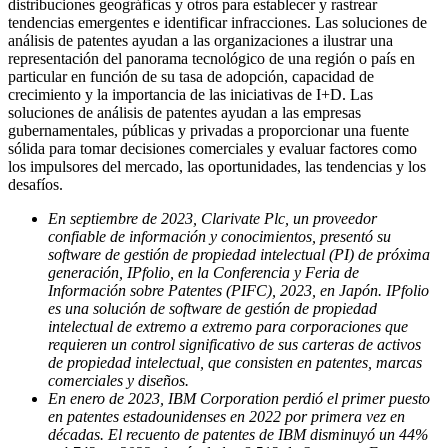
distribuciones geográficas y otros para establecer y rastrear
tendencias emergentes e identificar infracciones. Las soluciones de
análisis de patentes ayudan a las organizaciones a ilustrar una
representación del panorama tecnológico de una región o país en
particular en función de su tasa de adopción, capacidad de
crecimiento y la importancia de las iniciativas de I+D. Las
soluciones de análisis de patentes ayudan a las empresas
gubernamentales, públicas y privadas a proporcionar una fuente
sólida para tomar decisiones comerciales y evaluar factores como
los impulsores del mercado, las oportunidades, las tendencias y los
desafíos.
En septiembre de 2023, Clarivate Plc, un proveedor
confiable de información y conocimientos, presentó su
software de gestión de propiedad intelectual (PI) de próxima
generación, IPfolio, en la Conferencia y Feria de
Información sobre Patentes (PIFC), 2023, en Japón. IPfolio
es una solución de software de gestión de propiedad
intelectual de extremo a extremo para corporaciones que
requieren un control significativo de sus carteras de activos
de propiedad intelectual, que consisten en patentes, marcas
comerciales y diseños.
En enero de 2023, IBM Corporation perdió el primer puesto
en patentes estadounidenses en 2022 por primera vez en
décadas. El recuento de patentes de IBM disminuyó un 44%