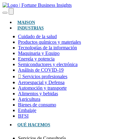
(ACTUAL)
MAISON
INDUSTRIAS
Cuidado de la salud
Productos químicos y materiales
Tecnologías de la información
Maquinaria y Equipo
Energía y potencia
Semiconductores y electrónica
Análisis de COVID-19
Servicios profesionales
Aeroespacial y Defensa
Automoción y transporte
Alimentos y bebidas
Agricultura
Bienes de consumo
Embalaje
BFSI
QUÉ HACEMOS
Servicios de Consultoría