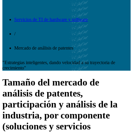
Servicios de TI de hardware y software
/
Mercado de análisis de patentes
"Estrategias inteligentes, dando velocidad a su trayectoria de
crecimiento"
Tamaño del mercado de
análisis de patentes,
participación y análisis de la
industria, por componente
(soluciones y servicios