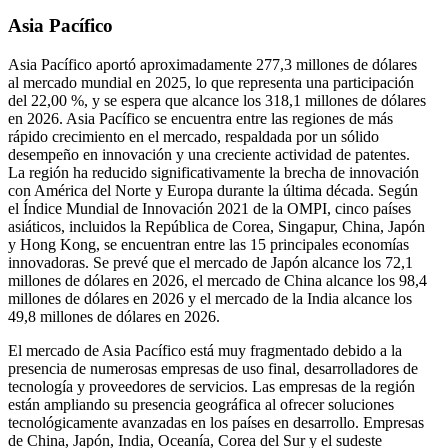
Asia Pacífico
Asia Pacífico aportó aproximadamente 277,3 millones de dólares
al mercado mundial en 2025, lo que representa una participación
del 22,00 %, y se espera que alcance los 318,1 millones de dólares
en 2026. Asia Pacífico se encuentra entre las regiones de más
rápido crecimiento en el mercado, respaldada por un sólido
desempeño en innovación y una creciente actividad de patentes.
La región ha reducido significativamente la brecha de innovación
con América del Norte y Europa durante la última década. Según
el Índice Mundial de Innovación 2021 de la OMPI, cinco países
asiáticos, incluidos la República de Corea, Singapur, China, Japón
y Hong Kong, se encuentran entre las 15 principales economías
innovadoras. Se prevé que el mercado de Japón alcance los 72,1
millones de dólares en 2026, el mercado de China alcance los 98,4
millones de dólares en 2026 y el mercado de la India alcance los
49,8 millones de dólares en 2026.
El mercado de Asia Pacífico está muy fragmentado debido a la
presencia de numerosas empresas de uso final, desarrolladores de
tecnología y proveedores de servicios. Las empresas de la región
están ampliando su presencia geográfica al ofrecer soluciones
tecnológicamente avanzadas en los países en desarrollo. Empresas
de China, Japón, India, Oceanía, Corea del Sur y el sudeste