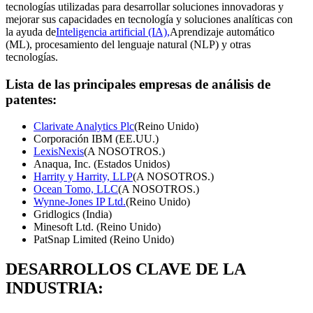
tecnologías utilizadas para desarrollar soluciones innovadoras y
mejorar sus capacidades en tecnología y soluciones analíticas con
la ayuda de
Inteligencia artificial (IA),
Aprendizaje automático
(ML), procesamiento del lenguaje natural (NLP) y otras
tecnologías.
Lista de las principales empresas de análisis de
patentes:
Clarivate Analytics Plc
(Reino Unido)
Corporación IBM (EE.UU.)
LexisNexis
(A NOSOTROS.)
Anaqua, Inc. (Estados Unidos)
Harrity y Harrity, LLP
(A NOSOTROS.)
Ocean Tomo, LLC
(A NOSOTROS.)
Wynne-Jones IP Ltd.
(Reino Unido)
Gridlogics (India)
Minesoft Ltd. (Reino Unido)
PatSnap Limited (Reino Unido)
DESARROLLOS CLAVE DE LA
INDUSTRIA: