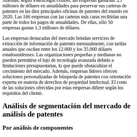
Además, según PatentSight GmbH, las empresas gastarían 5,1
millones de dólares en anualidades para preservar sus carteras de
patentes en las diez principales oficinas de patentes del mundo en
2020. Las 166 empresas con las carteras más caras recibirían una
parte de todos los pagos de anualidades. De ellas, sólo 50
empresas gastan 1,3 millones de dólares.
Las empresas destacadas del mercado brindan servicios de
extracción de información de patentes mensualmente, con tarifas
anuales que oscilan entre los 12.000 y los 35.000 dólares
estadounidenses. Las organizaciones pequeñas y medianas no
pueden permitirse el lujo de tecnología avanzada debido a
limitaciones presupuestarias, lo que puede obstaculizar el
crecimiento del mercado. Además, empresas líderes ofrecen
soluciones personalizadas de búsqueda de patentes con orientación
experta en materia de derechos de propiedad intelectual. El costo
de las soluciones ofrecidas por estas empresas difiere según los
requisitos del cliente.
Análisis de segmentación del mercado de
análisis de patentes
Por análisis de componentes