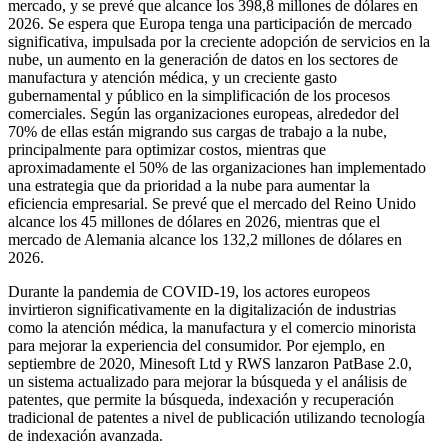
mercado, y se prevé que alcance los 398,8 millones de dólares en
2026. Se espera que Europa tenga una participación de mercado
significativa, impulsada por la creciente adopción de servicios en la
nube, un aumento en la generación de datos en los sectores de
manufactura y atención médica, y un creciente gasto
gubernamental y público en la simplificación de los procesos
comerciales. Según las organizaciones europeas, alrededor del
70% de ellas están migrando sus cargas de trabajo a la nube,
principalmente para optimizar costos, mientras que
aproximadamente el 50% de las organizaciones han implementado
una estrategia que da prioridad a la nube para aumentar la
eficiencia empresarial. Se prevé que el mercado del Reino Unido
alcance los 45 millones de dólares en 2026, mientras que el
mercado de Alemania alcance los 132,2 millones de dólares en
2026.
Durante la pandemia de COVID-19, los actores europeos
invirtieron significativamente en la digitalización de industrias
como la atención médica, la manufactura y el comercio minorista
para mejorar la experiencia del consumidor. Por ejemplo, en
septiembre de 2020, Minesoft Ltd y RWS lanzaron PatBase 2.0,
un sistema actualizado para mejorar la búsqueda y el análisis de
patentes, que permite la búsqueda, indexación y recuperación
tradicional de patentes a nivel de publicación utilizando tecnología
de indexación avanzada.