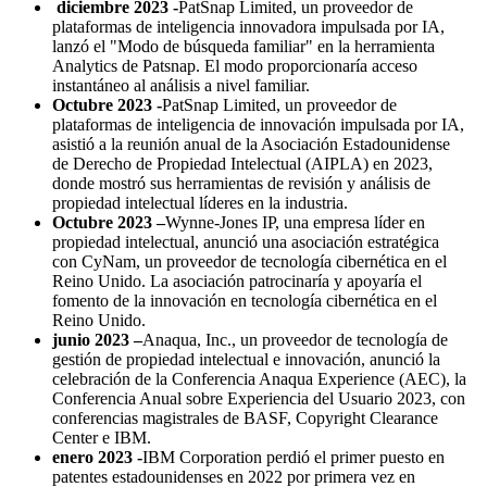
diciembre 2023 -
PatSnap Limited, un proveedor de
plataformas de inteligencia innovadora impulsada por IA,
lanzó el "Modo de búsqueda familiar" en la herramienta
Analytics de Patsnap. El modo proporcionaría acceso
instantáneo al análisis a nivel familiar.
Octubre 2023 -
PatSnap Limited, un proveedor de
plataformas de inteligencia de innovación impulsada por IA,
asistió a la reunión anual de la Asociación Estadounidense
de Derecho de Propiedad Intelectual (AIPLA) en 2023,
donde mostró sus herramientas de revisión y análisis de
propiedad intelectual líderes en la industria.
Octubre 2023 –
Wynne-Jones IP, una empresa líder en
propiedad intelectual, anunció una asociación estratégica
con CyNam, un proveedor de tecnología cibernética en el
Reino Unido. La asociación patrocinaría y apoyaría el
fomento de la innovación en tecnología cibernética en el
Reino Unido.
junio 2023 –
Anaqua, Inc., un proveedor de tecnología de
gestión de propiedad intelectual e innovación, anunció la
celebración de la Conferencia Anaqua Experience (AEC), la
Conferencia Anual sobre Experiencia del Usuario 2023, con
conferencias magistrales de BASF, Copyright Clearance
Center e IBM.
enero 2023 -
IBM Corporation perdió el primer puesto en
patentes estadounidenses en 2022 por primera vez en