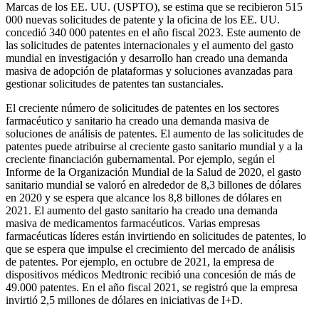
Marcas de los EE. UU. (USPTO), se estima que se recibieron 515
000 nuevas solicitudes de patente y la oficina de los EE. UU.
concedió 340 000 patentes en el año fiscal 2023. Este aumento de
las solicitudes de patentes internacionales y el aumento del gasto
mundial en investigación y desarrollo han creado una demanda
masiva de adopción de plataformas y soluciones avanzadas para
gestionar solicitudes de patentes tan sustanciales.
El creciente número de solicitudes de patentes en los sectores
farmacéutico y sanitario ha creado una demanda masiva de
soluciones de análisis de patentes. El aumento de las solicitudes de
patentes puede atribuirse al creciente gasto sanitario mundial y a la
creciente financiación gubernamental. Por ejemplo, según el
Informe de la Organización Mundial de la Salud de 2020, el gasto
sanitario mundial se valoró en alrededor de 8,3 billones de dólares
en 2020 y se espera que alcance los 8,8 billones de dólares en
2021. El aumento del gasto sanitario ha creado una demanda
masiva de medicamentos farmacéuticos. Varias empresas
farmacéuticas líderes están invirtiendo en solicitudes de patentes, lo
que se espera que impulse el crecimiento del mercado de análisis
de patentes. Por ejemplo, en octubre de 2021, la empresa de
dispositivos médicos Medtronic recibió una concesión de más de
49.000 patentes. En el año fiscal 2021, se registró que la empresa
invirtió 2,5 millones de dólares en iniciativas de I+D.