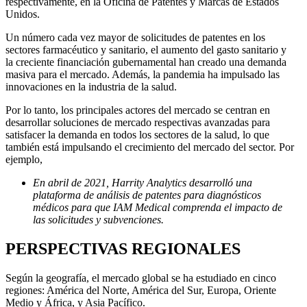
respectivamente, en la Oficina de Patentes y Marcas de Estados
Unidos.
Un número cada vez mayor de solicitudes de patentes en los
sectores farmacéutico y sanitario, el aumento del gasto sanitario y
la creciente financiación gubernamental han creado una demanda
masiva para el mercado. Además, la pandemia ha impulsado las
innovaciones en la industria de la salud.
Por lo tanto, los principales actores del mercado se centran en
desarrollar soluciones de mercado respectivas avanzadas para
satisfacer la demanda en todos los sectores de la salud, lo que
también está impulsando el crecimiento del mercado del sector. Por
ejemplo,
En abril de 2021, Harrity Analytics desarrolló una
plataforma de análisis de patentes para diagnósticos
médicos para que IAM Medical comprenda el impacto de
las solicitudes y subvenciones.
PERSPECTIVAS REGIONALES
Según la geografía, el mercado global se ha estudiado en cinco
regiones: América del Norte, América del Sur, Europa, Oriente
Medio y África, y Asia Pacífico.