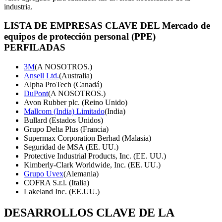
industria.
LISTA DE EMPRESAS CLAVE DEL Mercado de
equipos de protección personal (PPE)
PERFILADAS
3M
(A NOSOTROS.)
Ansell Ltd.
(Australia)
Alpha ProTech (Canadá)
DuPont
(A NOSOTROS.)
Avon Rubber plc. (Reino Unido)
Mallcom (India) Limitado
(India)
Bullard (Estados Unidos)
Grupo Delta Plus (Francia)
Supermax Corporation Berhad (Malasia)
Seguridad de MSA (EE. UU.)
Protective Industrial Products, Inc. (EE. UU.)
Kimberly-Clark Worldwide, Inc. (EE. UU.)
Grupo Uvex
(Alemania)
COFRA S.r.l. (Italia)
Lakeland Inc. (EE.UU.)
DESARROLLOS CLAVE DE LA