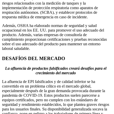
riesgos relacionados con la medición de tanques y la
implementación de protección respiratoria como aparatos de
respiración autónomos. (SCBA), y establecer protocolos de
respuesta médica de emergencia en caso de incidente.
Además, OSHA ha elaborado normas de seguridad y salud
ocupacional en los EE. UU. para promover el uso adecuado del
producto. Además, varias empresas de consultoría de
cumplimiento proporcionan certificaciones y pruebas reconocidas
sobre el uso adecuado del producto para mantener un entorno
laboral saludable.
DESAFÍOS DEL MERCADO
La afluencia de productos falsificados creará desafíos para el
crecimiento del mercado
La afluencia de EPI falsificados y de calidad inferior se ha
convertido en un problema crítico en el mercado global,
especialmente después de la gran demanda provocada durante la
pandemia de COVID-19. Estos productos suelen parecerse a
equipos certificados, pero no cumplen con los estándares de
seguridad y rendimiento establecidos, lo que plantea graves riesgos
para los usuarios finales. Su disponibilidad generalizada socava la
confianza, pone en peligro a los trabajadores de primera línea y