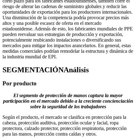
corto plazo para los fabricantes estadounidenses, también corre el
riesgo de alterar las cadenas de suministro globales y reducir las
oportunidades de exportación para los productores internacionales.
Una disminución de la competencia podría provocar precios más
altos y una posible escasez de oferta en el mercado
estadounidense. Además de esto, los fabricantes mundiales de PPE
pueden reevaluar sus estrategias de producción y exportación,
potencialmente reubicando instalaciones o diversificando sus
mercados para mitigar los impactos arancelarios. En general, estas
medidas comerciales podrían remodelar la estructura y dinámica de
la industria mundial de EPI.
SEGMENTACIÓN
Análisis
Por producto
El segmento de protección de manos captura la mayor
participación en el mercado debido a la creciente concienciación
sobre la seguridad de los trabajadores
Según el producto, el mercado se clasifica en protección para la
cabeza, protección auditiva, protección ocular y facial, ropa
protectora, calzado protector, protección respiratoria, protección
para las manos, protección contra caídas y otros.