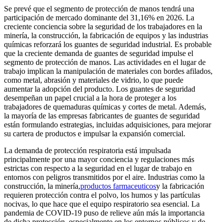
Se prevé que el segmento de protección de manos tendrá una
participación de mercado dominante del 31,16% en 2026. La
creciente conciencia sobre la seguridad de los trabajadores en la
minería, la construcción, la fabricación de equipos y las industrias
químicas reforzará los guantes de seguridad industrial. Es probable
que la creciente demanda de guantes de seguridad impulse el
segmento de protección de manos. Las actividades en el lugar de
trabajo implican la manipulación de materiales con bordes afilados,
como metal, abrasión y materiales de vidrio, lo que puede
aumentar la adopción del producto. Los guantes de seguridad
desempeñan un papel crucial a la hora de proteger a los
trabajadores de quemaduras químicas y cortes de metal. Además,
la mayoría de las empresas fabricantes de guantes de seguridad
están formulando estrategias, incluidas adquisiciones, para mejorar
su cartera de productos e impulsar la expansión comercial.
La demanda de protección respiratoria está impulsada
principalmente por una mayor conciencia y regulaciones más
estrictas con respecto a la seguridad en el lugar de trabajo en
entornos con peligros transmitidos por el aire. Industrias como la
construcción, la minería,
productos farmaceuticos
y la fabricación
requieren protección contra el polvo, los humos y las partículas
nocivas, lo que hace que el equipo respiratorio sea esencial. La
pandemia de COVID-19 puso de relieve aún más la importancia
de dicha protección, especialmente en los entornos públicos y de