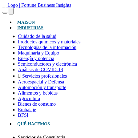
(ACTUAL)
MAISON
INDUSTRIAS
Cuidado de la salud
Productos químicos y materiales
Tecnologías de la información
Maquinaria y Equipo
Energía y potencia
Semiconductores y electrónica
Análisis de COVID-19
Servicios profesionales
Aeroespacial y Defensa
Automoción y transporte
Alimentos y bebidas
Agricultura
Bienes de consumo
Embalaje
BFSI
QUÉ HACEMOS
Servicios de Consultoría