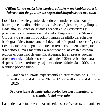
Utilización de materiales biodegradables y reciclables para la
fabricación de guantes de seguridad.
Impulsará el mercado
Los fabricantes de guantes de todo el mundo se esfuerzan por
hacer que el medio ambiente sea más ecológico, seguro y limpio.
Cada año, millones de guantes acaban en los vertederos y
provocan la contaminación del suelo. Empresas como Showa,
Globus y otras han introducido guantes de nitrilo desechables
biodegradables, fomentando el desarrollo de productos ecológicos.
Los productores de guantes pueden reducir su huella energética
diseñando nuevas máquinas o modificando las existentes para
reducir el consumo de energía. Además, las empresas pueden
ofrecer
embalaje
fabricado con materiales 100% reciclados para
dispensadores interiores y cajas exteriores fabricadas 100% con
residuos posconsumo.
América del Norte experimentó un crecimiento de 31.090
millones de dólares en 2025 a 32.680 millones de dólares en
2026.
Uso creciente de materiales ecológicos
para impulsar el
crecimiento del mercado
La tendencia actual de utilizar materiales ecológicos para mantener