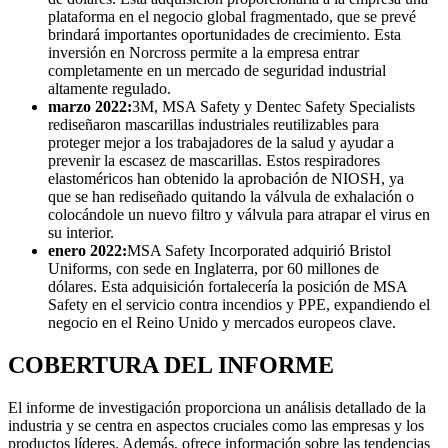
plataforma en el negocio global fragmentado, que se prevé
brindará importantes oportunidades de crecimiento. Esta
inversión en Norcross permite a la empresa entrar
completamente en un mercado de seguridad industrial
altamente regulado.
marzo 2022
:
3M, MSA Safety y Dentec Safety Specialists
rediseñaron mascarillas industriales reutilizables para
proteger mejor a los trabajadores de la salud y ayudar a
prevenir la escasez de mascarillas. Estos respiradores
elastoméricos han obtenido la aprobación de NIOSH, ya
que se han rediseñado quitando la válvula de exhalación o
colocándole un nuevo filtro y válvula para atrapar el virus en
su interior.
enero 2022
:
MSA Safety Incorporated adquirió Bristol
Uniforms, con sede en Inglaterra, por 60 millones de
dólares. Esta adquisición fortalecería la posición de MSA
Safety en el servicio contra incendios y PPE, expandiendo el
negocio en el Reino Unido y mercados europeos clave.
COBERTURA DEL INFORME
El informe de investigación proporciona un análisis detallado de la
industria y se centra en aspectos cruciales como las empresas y los
productos líderes. Además, ofrece información sobre las tendencias