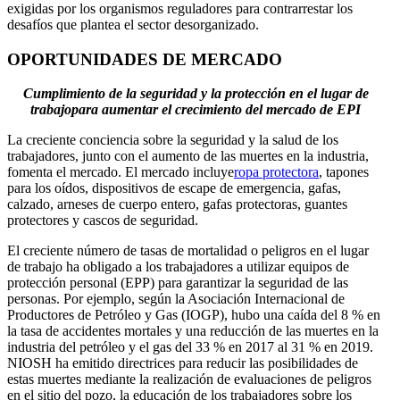
exigidas por los organismos reguladores para contrarrestar los
desafíos que plantea el sector desorganizado.
OPORTUNIDADES DE MERCADO
Cumplimiento de la seguridad y la protección en el lugar de
trabajo
para aumentar el crecimiento del mercado de EPI
La creciente conciencia sobre la seguridad y la salud de los
trabajadores, junto con el aumento de las muertes en la industria,
fomenta el mercado. El mercado incluye
ropa protectora
, tapones
para los oídos, dispositivos de escape de emergencia, gafas,
calzado, arneses de cuerpo entero, gafas protectoras, guantes
protectores y cascos de seguridad.
El creciente número de tasas de mortalidad o peligros en el lugar
de trabajo ha obligado a los trabajadores a utilizar equipos de
protección personal (EPP) para garantizar la seguridad de las
personas. Por ejemplo, según la Asociación Internacional de
Productores de Petróleo y Gas (IOGP), hubo una caída del 8 % en
la tasa de accidentes mortales y una reducción de las muertes en la
industria del petróleo y el gas del 33 % en 2017 al 31 % en 2019.
NIOSH ha emitido directrices para reducir las posibilidades de
estas muertes mediante la realización de evaluaciones de peligros
en el sitio del pozo, la educación de los trabajadores sobre los