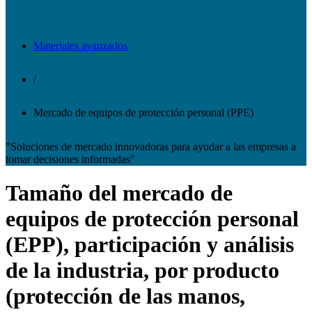
Materiales avanzados
/
Mercado de equipos de protección personal (PPE)
"Soluciones de mercado innovadoras para ayudar a las empresas a
tomar decisiones informadas"
Tamaño del mercado de
equipos de protección personal
(EPP), participación y análisis
de la industria, por producto
(protección de las manos,