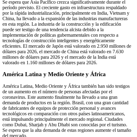
Se espera que Asia Pacífico crezca significativamente durante el
período previsto. El creciente gasto en infraestructura respaldado
por la rápida industrialización, principalmente en India, Vietnam y
China, ha llevado a la expansión de las industrias manufactureras
en esta región. La industria de la construcción y la edificación
puede ser testigo de una tendencia alcista debido a la
implementación de políticas gubernamentales con respecto a
tecnologías de construcción inteligentes y energéticamente
eficientes. El mercado de Japón está valorado en 2.950 millones de
dólares para 2026, el mercado de China está valorado en 7.630
millones de dólares para 2026 y el mercado de la India está
valorado en 1.160 millones de dólares para 2026.
América Latina y Medio Oriente y África
América Latina, Medio Oriente y África también han sido testigos
de un aumento en el número de personas afectadas por el
coronavirus. Este aumento finalmente ha llevado a una gran
demanda de productos en la región. Brasil, con una gran cantidad
de fabricantes de equipos de protección personal y avances
tecnológicos en comparación con otros países latinoamericanos,
está impulsando principalmente el mercado regional. Ciudades
como Dubai, Sharjah y Abu Dhabi son conocidas por el turismo.
Se espera que la alta demanda de estas regiones aumente el tamaño
del mercado.