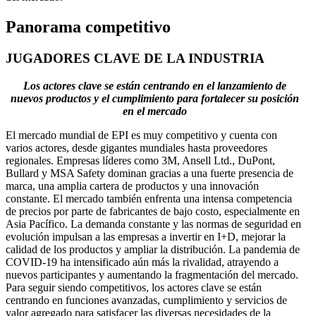
Panorama competitivo
JUGADORES CLAVE DE LA INDUSTRIA
Los actores clave se están centrando en el lanzamiento de
nuevos productos y el cumplimiento para fortalecer su posición
en el mercado
El mercado mundial de EPI es muy competitivo y cuenta con
varios actores, desde gigantes mundiales hasta proveedores
regionales. Empresas líderes como 3M, Ansell Ltd., DuPont,
Bullard y MSA Safety dominan gracias a una fuerte presencia de
marca, una amplia cartera de productos y una innovación
constante. El mercado también enfrenta una intensa competencia
de precios por parte de fabricantes de bajo costo, especialmente en
Asia Pacífico. La demanda constante y las normas de seguridad en
evolución impulsan a las empresas a invertir en I+D, mejorar la
calidad de los productos y ampliar la distribución. La pandemia de
COVID-19 ha intensificado aún más la rivalidad, atrayendo a
nuevos participantes y aumentando la fragmentación del mercado.
Para seguir siendo competitivos, los actores clave se están
centrando en funciones avanzadas, cumplimiento y servicios de
valor agregado para satisfacer las diversas necesidades de la