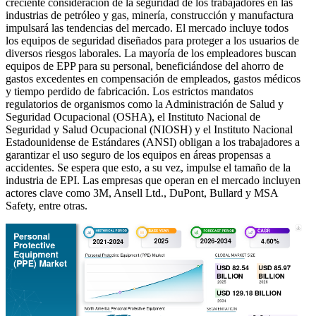
creciente consideración de la seguridad de los trabajadores en las
industrias de petróleo y gas, minería, construcción y manufactura
impulsará las tendencias del mercado. El mercado incluye todos
los equipos de seguridad diseñados para proteger a los usuarios de
diversos riesgos laborales. La mayoría de los empleadores buscan
equipos de EPP para su personal, beneficiándose del ahorro de
gastos excedentes en compensación de empleados, gastos médicos
y tiempo perdido de fabricación. Los estrictos mandatos
regulatorios de organismos como la Administración de Salud y
Seguridad Ocupacional (OSHA), el Instituto Nacional de
Seguridad y Salud Ocupacional (NIOSH) y el Instituto Nacional
Estadounidense de Estándares (ANSI) obligan a los trabajadores a
garantizar el uso seguro de los equipos en áreas propensas a
accidentes. Se espera que esto, a su vez, impulse el tamaño de la
industria de EPI. Las empresas que operan en el mercado incluyen
actores clave como 3M, Ansell Ltd., DuPont, Bullard y MSA
Safety, entre otras.