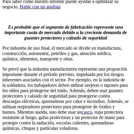
Para saber cómo nuestro informe puede ayudar a optimizar su
negocio,
Hable con un analista
Es probable que el segmento de fabricación represente una
importante cuota de mercado debido a la creciente demanda de
guantes protectores y calzado de seguridad
Por industria de uso final, el mercado se divide en manufactura,
construcción, automotriz, petróleo y gas, atención médica,
química, alimentos, transporte y otras.
Se prevé que la industria manufacturera represente una proporción
importante durante el período previsto, impulsada por los riesgos
inherentes asociados con el sector. Por ejemplo, en la industria de
la soldadura, los trabajadores deben utilizar orejeras o tapones para
los oídos para protegerse del ruido. Además, deben usar guantes
protectores y calzado de seguridad para protegerse contra
descargas eléctricas, quemaduras por calor e incendios. Además, se
utilizan respiradores protectores para protegerse de óxidos y
humos. Mientras suelda, uno debe usar un
casco
, ropa protectora
resistente al fuego, gafas protectoras y un protector de mano para
proteger contra la radiación, escorias calientes, quemaduras
químicas, chispas y partículas voladoras.