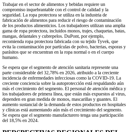
Trabajar en el sector de alimentos y bebidas requiere un
compromiso inquebrantable con el control de calidad y la
seguridad. La ropa protectora se utiliza en la industria de
fabricación de alimentos para reducir el riesgo de contaminación
de los productos alimenticios. Los trabajadores utilizan una amplia
gama de ropa protectora, incluidos monos, trajes, chaquetas, batas,
mangas, delantales y cubrepelos. DuPont, por ejemplo,
recomienda ropa protectora fabricada con su tejido Tyvek, que
evita la contaminación por partículas de polvo, bacterias, esporas y
parásitos que se encuentran en la ropa normal o en el cuerpo
humano.
Se espera que el segmento de atención sanitaria represente una
parte considerable del 32,78% en 2026, atribuido a la creciente
incidencia de enfermedades infecciosas como la COVID-19. La
creciente conciencia sobre la autoprotección está respaldando aún
más el crecimiento del segmento. El personal de atención médica y
los trabajadores de primera línea, que están más expuestos al virus,
dependen en gran medida de monos, mascarillas y guantes. El
aumento sustancial de la demanda de estos productos en hospitales
y clínicas está aumentando aún más el crecimiento del segmento.
Se espera que el segmento manufacturero tenga una participación
del 18,5% en 2024.