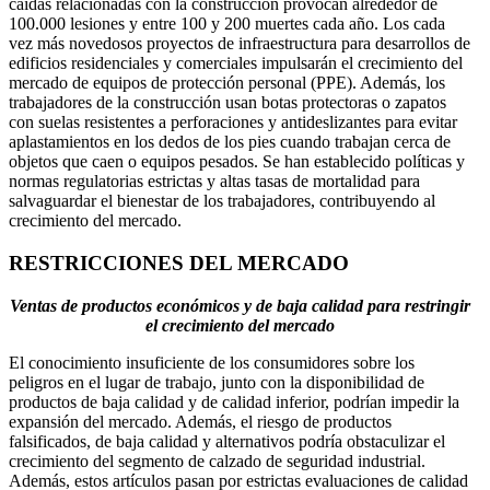
caídas relacionadas con la construcción provocan alrededor de
100.000 lesiones y entre 100 y 200 muertes cada año. Los cada
vez más novedosos proyectos de infraestructura para desarrollos de
edificios residenciales y comerciales impulsarán el crecimiento del
mercado de equipos de protección personal (PPE). Además, los
trabajadores de la construcción usan botas protectoras o zapatos
con suelas resistentes a perforaciones y antideslizantes para evitar
aplastamientos en los dedos de los pies cuando trabajan cerca de
objetos que caen o equipos pesados. Se han establecido políticas y
normas regulatorias estrictas y altas tasas de mortalidad para
salvaguardar el bienestar de los trabajadores, contribuyendo al
crecimiento del mercado.
RESTRICCIONES DEL MERCADO
Ventas de productos económicos y de baja calidad para restringir
el crecimiento del mercado
El conocimiento insuficiente de los consumidores sobre los
peligros en el lugar de trabajo, junto con la disponibilidad de
productos de baja calidad y de calidad inferior, podrían impedir la
expansión del mercado. Además, el riesgo de productos
falsificados, de baja calidad y alternativos podría obstaculizar el
crecimiento del segmento de calzado de seguridad industrial.
Además, estos artículos pasan por estrictas evaluaciones de calidad