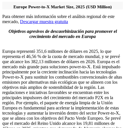
Europe Power-to-X Market Size, 2025 (USD Million)
Para obtener más información sobre el análisis regional de este
mercado,
Descargar muestra gratuita
Objetivos agresivos de descaorbinización para promover el
crecimiento del mercado en Europa
Europa representó 351,6 millones de dólares en 2025, lo que
representa el 46,56 % de la cuota de mercado mundial, y se prevé
que alcance los 382,13 millones de dólares en 2026. Europa es el
mercado más grande para soluciones power-to-X. Está impulsado
principalmente por la creciente inclinación hacia las tecnologías
Power-to-X para sustituir los combustibles convencionales de altas
emisiones por alternativas más ecológicas que se alineen con los
objetivos más amplios de sostenibilidad de la región. Las
regulaciones e iniciativas favorables se encuentran entre los
principales impulsores del crecimiento del mercado P2X en la
región. Por ejemplo, el paquete de energía limpia de la Unión
Europea es fundamental para acelerar la implementación de estas
tecnologías y aumentar la inversión dentro del sector Power-to-X,
que se alinea con los objetivos del Pacto Verde Europeo. Se prevé
que el mercado del Reino Unido alcance los 19,81 millones de