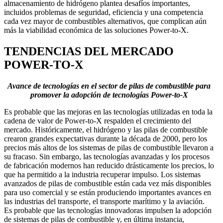
almacenamiento de hidrógeno plantea desafíos importantes,
incluidos problemas de seguridad, eficiencia y una competencia
cada vez mayor de combustibles alternativos, que complican aún
más la viabilidad económica de las soluciones Power-to-X.
TENDENCIAS DEL MERCADO
POWER-TO-X
Avance de tecnologías en el sector de pilas de combustible para
promover la adopción de tecnologías Power-to-X
Es probable que las mejoras en las tecnologías utilizadas en toda la
cadena de valor de Power-to-X respalden el crecimiento del
mercado. Históricamente, el hidrógeno y las pilas de combustible
crearon grandes expectativas durante la década de 2000, pero los
precios más altos de los sistemas de pilas de combustible llevaron a
su fracaso. Sin embargo, las tecnologías avanzadas y los procesos
de fabricación modernos han reducido drásticamente los precios, lo
que ha permitido a la industria recuperar impulso. Los sistemas
avanzados de pilas de combustible están cada vez más disponibles
para uso comercial y se están produciendo importantes avances en
las industrias del transporte, el transporte marítimo y la aviación.
Es probable que las tecnologías innovadoras impulsen la adopción
de sistemas de pilas de combustible y, en última instancia,