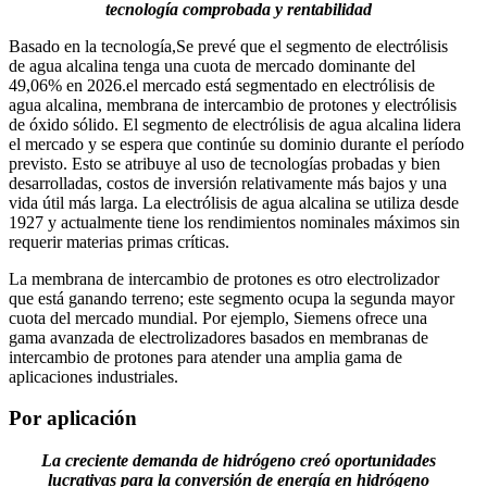
tecnología comprobada y rentabilidad
Basado en la tecnología,
Se prevé que el segmento de electrólisis
de agua alcalina tenga una cuota de mercado dominante del
49,06% en 2026.
el mercado está segmentado en electrólisis de
agua alcalina, membrana de intercambio de protones y electrólisis
de óxido sólido. El segmento de electrólisis de agua alcalina lidera
el mercado y se espera que continúe su dominio durante el período
previsto. Esto se atribuye al uso de tecnologías probadas y bien
desarrolladas, costos de inversión relativamente más bajos y una
vida útil más larga. La electrólisis de agua alcalina se utiliza desde
1927 y actualmente tiene los rendimientos nominales máximos sin
requerir materias primas críticas.
La membrana de intercambio de protones es otro electrolizador
que está ganando terreno; este segmento ocupa la segunda mayor
cuota del mercado mundial. Por ejemplo, Siemens ofrece una
gama avanzada de electrolizadores basados ​​en membranas de
intercambio de protones para atender una amplia gama de
aplicaciones industriales.
Por aplicación
La creciente demanda de hidrógeno creó oportunidades
lucrativas para la conversión de energía en hidrógeno