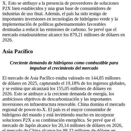
X. Esto se atribuye a la presencia de proveedores de soluciones
P2X bien establecidos y una gran base de consumidores de
industrias de uso final. Además, el país ha sido testigo de
importantes inversiones en tecnologías de hidrógeno verde y la
implementación de políticas gubernamentales favorables
destinadas a reducir las emisiones de carbono. Se prevé que el
mercado estadounidense alcance los 879,21 millones de dólares en
2026.
Asia Pacífico
Creciente demanda de hidrógeno como combustible para
impulsar el crecimiento del mercado
El mercado de Asia Pacífico estaba valorado en 144,85 millones
de dólares en 2025, capturando el 19,18% de los ingresos globales,
y se estima que alcanzará los 155,05 millones de dólares en
2026. Esto se atribuye a la creciente demanda de energía, los
ambiciosos objetivos de descarbonización y las importantes
inversiones en infraestructura renovable. China domina el mercado
regional de power-to-X. El país es el mayor consumidor de
hidrógeno del mundo y está invirtiendo mucho en incorporar
soluciones P2X a su combinación energética. Se prevé que el
mercado de Japón alcance los 20,14 millones de dólares en 2026,
el mercado de China alcance los 98,32 millones de dólares en