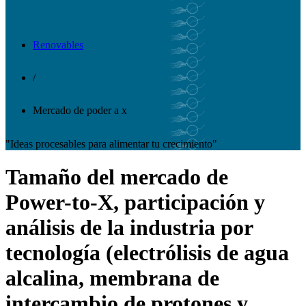
Renovables
/
Mercado de poder a x
"Ideas procesables para alimentar tu crecimiento"
Tamaño del mercado de
Power-to-X, participación y
análisis de la industria por
tecnología (electrólisis de agua
alcalina, membrana de
intercambio de protones y