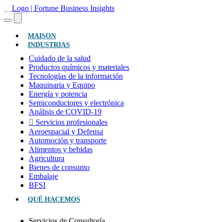
(ACTUAL)
MAISON
INDUSTRIAS
Cuidado de la salud
Productos químicos y materiales
Tecnologías de la información
Maquinaria y Equipo
Energía y potencia
Semiconductores y electrónica
Análisis de COVID-19
Servicios profesionales
Aeroespacial y Defensa
Automoción y transporte
Alimentos y bebidas
Agricultura
Bienes de consumo
Embalaje
BFSI
QUÉ HACEMOS
Servicios de Consultoría