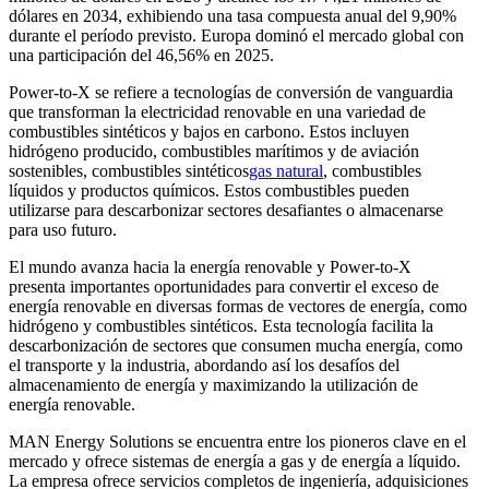
dólares en 2034, exhibiendo una tasa compuesta anual del 9,90%
durante el período previsto. Europa dominó el mercado global con
una participación del 46,56% en 2025.
Power-to-X se refiere a tecnologías de conversión de vanguardia
que transforman la electricidad renovable en una variedad de
combustibles sintéticos y bajos en carbono. Estos incluyen
hidrógeno producido, combustibles marítimos y de aviación
sostenibles, combustibles sintéticos
gas natural
, combustibles
líquidos y productos químicos. Estos combustibles pueden
utilizarse para descarbonizar sectores desafiantes o almacenarse
para uso futuro.
El mundo avanza hacia la energía renovable y Power-to-X
presenta importantes oportunidades para convertir el exceso de
energía renovable en diversas formas de vectores de energía, como
hidrógeno y combustibles sintéticos. Esta tecnología facilita la
descarbonización de sectores que consumen mucha energía, como
el transporte y la industria, abordando así los desafíos del
almacenamiento de energía y maximizando la utilización de
energía renovable.
MAN Energy Solutions se encuentra entre los pioneros clave en el
mercado y ofrece sistemas de energía a gas y de energía a líquido.
La empresa ofrece servicios completos de ingeniería, adquisiciones