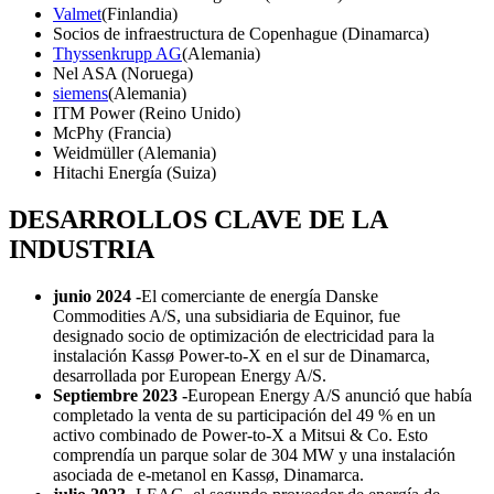
Valmet
(Finlandia)
Socios de infraestructura de Copenhague (Dinamarca)
Thyssenkrupp AG
(Alemania)
Nel ASA (Noruega)
siemens
(Alemania)
ITM Power (Reino Unido)
McPhy (Francia)
Weidmüller (Alemania)
Hitachi Energía (Suiza)
DESARROLLOS CLAVE DE LA
INDUSTRIA
junio 2024 -
El comerciante de energía Danske
Commodities A/S, una subsidiaria de Equinor, fue
designado socio de optimización de electricidad para la
instalación Kassø Power-to-X en el sur de Dinamarca,
desarrollada por European Energy A/S.
Septiembre 2023 -
European Energy A/S anunció que había
completado la venta de su participación del 49 % en un
activo combinado de Power-to-X a Mitsui & Co. Esto
comprendía un parque solar de 304 MW y una instalación
asociada de e-metanol en Kassø, Dinamarca.