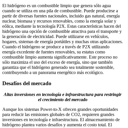
El hidrógeno es un combustible limpio que genera sólo agua
cuando se utiliza en una pila de combustible. Puede producirse a
partir de diversas fuentes nacionales, incluido gas natural, energía
nuclear, biomasa y recursos renovables, como la energía solar y
eólica, mediante la tecnología P2X. Estas características hacen del
hidrógeno una opción de combustible atractiva para el transporte y
la generación de electricidad. Puede utilizarse en vehículos,
hogares, sistemas de energía portátiles y muchas otras aplicaciones.
Cuando el hidrógeno se produce a través de P2X utilizando
energía excedente de fuentes renovables, su estatus como
combustible limpio aumenta significativamente. Este proceso no
sólo maximiza el uso del exceso de energía, sino que también
garantiza que el hidrógeno generado sea totalmente sostenible,
contribuyendo a un panorama energético más ecológico.
Desafíos del mercado
Altas inversiones en tecnología e infraestructura para restringir
el crecimiento del mercado
Aunque los sistemas Power-to-X ofrecen grandes oportunidades
para reducir las emisiones globales de CO2, requieren grandes
inversiones en tecnología e infraestructura. El almacenamiento de
hidrógeno plantea varios desafíos y aumenta el costo total. El