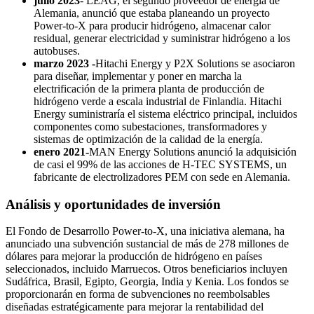
julio 2023
- LEAG, el segundo proveedor de energía de
Alemania, anunció que estaba planeando un proyecto
Power-to-X para producir hidrógeno, almacenar calor
residual, generar electricidad y suministrar hidrógeno a los
autobuses.
marzo 2023 -
Hitachi Energy y P2X Solutions se asociaron
para diseñar, implementar y poner en marcha la
electrificación de la primera planta de producción de
hidrógeno verde a escala industrial de Finlandia. Hitachi
Energy suministraría el sistema eléctrico principal, incluidos
componentes como subestaciones, transformadores y
sistemas de optimización de la calidad de la energía.
enero 2021-
MAN Energy Solutions anunció la adquisición
de casi el 99% de las acciones de H-TEC SYSTEMS, un
fabricante de electrolizadores PEM con sede en Alemania.
Análisis y oportunidades de inversión
El Fondo de Desarrollo Power-to-X, una iniciativa alemana, ha
anunciado una subvención sustancial de más de 278 millones de
dólares para mejorar la producción de hidrógeno en países
seleccionados, incluido Marruecos. Otros beneficiarios incluyen
Sudáfrica, Brasil, Egipto, Georgia, India y Kenia. Los fondos se
proporcionarán en forma de subvenciones no reembolsables
diseñadas estratégicamente para mejorar la rentabilidad del