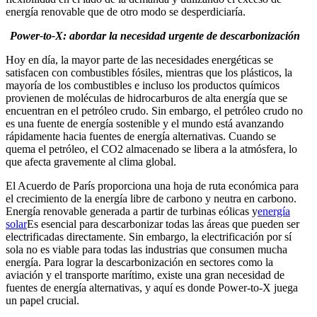
energía renovable que de otro modo se desperdiciaría.
Power-to-X: abordar la necesidad urgente de descarbonización
Hoy en día, la mayor parte de las necesidades energéticas se
satisfacen con combustibles fósiles, mientras que los plásticos, la
mayoría de los combustibles e incluso los productos químicos
provienen de moléculas de hidrocarburos de alta energía que se
encuentran en el petróleo crudo. Sin embargo, el petróleo crudo no
es una fuente de energía sostenible y el mundo está avanzando
rápidamente hacia fuentes de energía alternativas. Cuando se
quema el petróleo, el CO2 almacenado se libera a la atmósfera, lo
que afecta gravemente al clima global.
El Acuerdo de París proporciona una hoja de ruta económica para
el crecimiento de la energía libre de carbono y neutra en carbono.
Energía renovable generada a partir de turbinas eólicas y
energía
solar
Es esencial para descarbonizar todas las áreas que pueden ser
electrificadas directamente. Sin embargo, la electrificación por sí
sola no es viable para todas las industrias que consumen mucha
energía. Para lograr la descarbonización en sectores como la
aviación y el transporte marítimo, existe una gran necesidad de
fuentes de energía alternativas, y aquí es donde Power-to-X juega
un papel crucial.