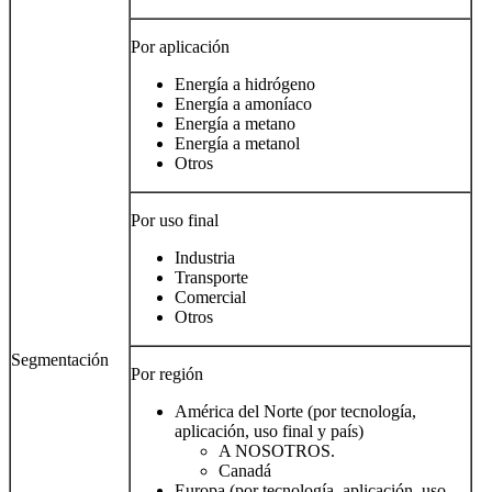
Por aplicación
Energía a hidrógeno
Energía a amoníaco
Energía a metano
Energía a metanol
Otros
Por uso final
Industria
Transporte
Comercial
Otros
Segmentación
Por región
América del Norte (por tecnología,
aplicación, uso final y país)
A NOSOTROS.
Canadá
Europa (por tecnología, aplicación, uso