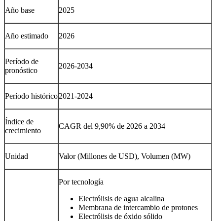
Año base
2025
Año estimado
2026
Período de
2026-2034
pronóstico
Período histórico
2021-2024
Índice de
CAGR del 9,90% de 2026 a 2034
crecimiento
Unidad
Valor (Millones de USD), Volumen (MW)
Por tecnología
Electrólisis de agua alcalina
Membrana de intercambio de protones
Electrólisis de óxido sólido