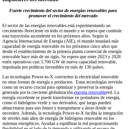
Fuerte crecimiento del sector de energías renovables para
promover el crecimiento del mercado
El sector de las energías renovables está experimentando un
crecimiento floreciente en todo el mundo y se espera que continúe
esta trayectoria ascendente en los próximos años. Según la
Agencia Internacional de Energía (AIE), el mundo instalará más
capacidad de energía renovable en los próximos cinco años que
desde el establecimiento de la primera planta comercial de energía
renovable hace más de un siglo. Se espera que entre 2023 y 2028
estén operativos casi 3.700 GW de nueva capacidad renovable,
impulsada por políticas favorables en más de 130 países.
Las tecnologías Power-to-X convierten la electricidad renovable
en otras formas de energía y productos. Estas tecnologías servirán
como un recurso crucial para optimizar y preservar la energía
generada por la creciente globalización.
energía renovable
red. La
energía excedente se puede transformar en portadores de energía,
como el hidrógeno verde y sus derivados, que luego pueden
almacenarse para uso futuro y transportarse a áreas donde se
necesiten. Además, la tecnología Power-to-X facilita la integración
de niveles más altos de energía de hidrógeno renovable en los
sistemas energéticos. Ayudan a equilibrar la red proporcionando
flexibilidad en el lado de la demanda y utilizando el exceso de