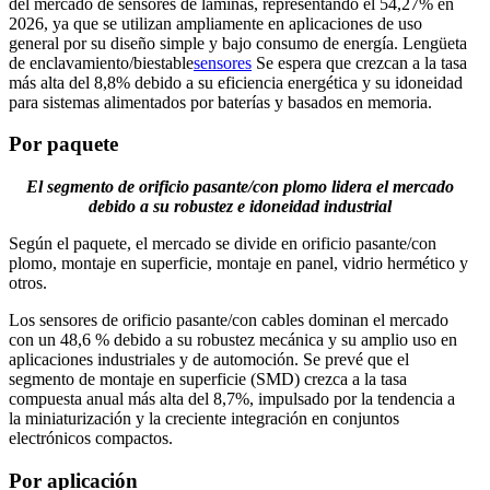
del mercado de sensores de láminas, representando el 54,27% en
2026, ya que se utilizan ampliamente en aplicaciones de uso
general por su diseño simple y bajo consumo de energía. Lengüeta
de enclavamiento/biestable
sensores
Se espera que crezcan a la tasa
más alta del 8,8% debido a su eficiencia energética y su idoneidad
para sistemas alimentados por baterías y basados ​​en memoria.
Por paquete
El segmento de orificio pasante/con plomo lidera el mercado
debido a su robustez e idoneidad industrial
Según el paquete, el mercado se divide en orificio pasante/con
plomo, montaje en superficie, montaje en panel, vidrio hermético y
otros.
Los sensores de orificio pasante/con cables dominan el mercado
con un 48,6 % debido a su robustez mecánica y su amplio uso en
aplicaciones industriales y de automoción. Se prevé que el
segmento de montaje en superficie (SMD) crezca a la tasa
compuesta anual más alta del 8,7%, impulsado por la tendencia a
la miniaturización y la creciente integración en conjuntos
electrónicos compactos.
Por aplicación