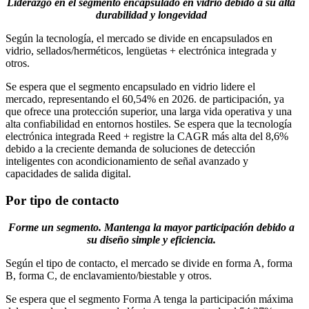
Liderazgo en el segmento encapsulado en vidrio debido a su alta
durabilidad y longevidad
Según la tecnología, el mercado se divide en encapsulados en
vidrio, sellados/herméticos, lengüetas + electrónica integrada y
otros.
Se espera que el segmento encapsulado en vidrio lidere el
mercado, representando el 60,54% en 2026. de participación, ya
que ofrece una protección superior, una larga vida operativa y una
alta confiabilidad en entornos hostiles. Se espera que la tecnología
electrónica integrada Reed + registre la CAGR más alta del 8,6%
debido a la creciente demanda de soluciones de detección
inteligentes con acondicionamiento de señal avanzado y
capacidades de salida digital.
Por tipo de contacto
Forme un segmento. Mantenga la mayor participación debido a
su diseño simple y eficiencia.
Según el tipo de contacto, el mercado se divide en forma A, forma
B, forma C, de enclavamiento/biestable y otros.
Se espera que el segmento Forma A tenga la participación máxima