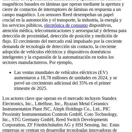
magnéticos basados ​​en láminas que operan mediante la apertura y
cierre de contactos de interruptores de láminas en respuesta a un
campo magnético. Los sensores Reed desempeñan un papel
crucial en la automoción y el transporte, la industria, la energía y
los servicios públicos,
electrónica de consumo
dispositivos,
atención médica, telecomunicaciones y aeroespacial y defensa para
detección de proximidad, detección de posición y medición de
flujo. El crecimiento del mercado está impulsado por la creciente
demanda de tecnología de detección sin contacto, la creciente
adopción de vehículos eléctricos y dispositivos domésticos
inteligentes y la expansión de la automatización en todos los
sectores manufactureros. Por ejemplo,
Las ventas mundiales de vehículos eléctricos (EV)
aumentaron a 18,78 millones de unidades en 2024, y se
prevé un crecimiento adicional del 35% en el primer
trimestre de 2025.
Los actores clave que operan en el mercado incluyen Standex
Electronics, Inc., Littelfuse, Inc., Ryazan Metal Ceramics
Instrumentation Plant JSC, Aleph Holdings Co., Ltd., PIC
Proximity Instrumentation Controls GmbH, Coto Technology,
Inc., STG Germany GmbH, Reed Switch Developments
Corporation, ZF Friedrichshafen AG y HSI Sensing, Inc. Estas
empresas se centran en desarrollar tecnologías innovadoras de