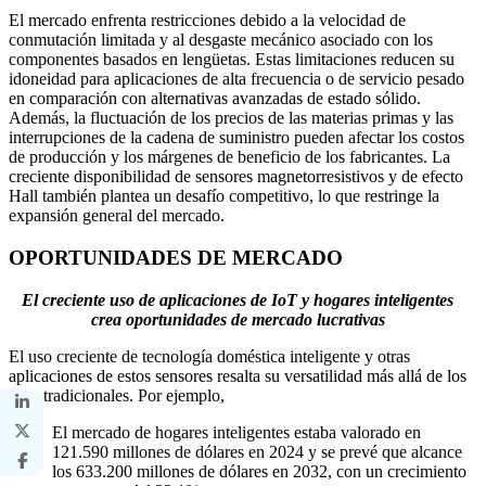
El mercado enfrenta restricciones debido a la velocidad de
conmutación limitada y al desgaste mecánico asociado con los
componentes basados ​​en lengüetas. Estas limitaciones reducen su
idoneidad para aplicaciones de alta frecuencia o de servicio pesado
en comparación con alternativas avanzadas de estado sólido.
Además, la fluctuación de los precios de las materias primas y las
interrupciones de la cadena de suministro pueden afectar los costos
de producción y los márgenes de beneficio de los fabricantes. La
creciente disponibilidad de sensores magnetorresistivos y de efecto
Hall también plantea un desafío competitivo, lo que restringe la
expansión general del mercado.
OPORTUNIDADES DE MERCADO
El creciente uso de aplicaciones de IoT y hogares inteligentes
crea oportunidades de mercado lucrativas
El uso creciente de tecnología doméstica inteligente y otras
aplicaciones de estos sensores resalta su versatilidad más allá de los
usos tradicionales. Por ejemplo,
El mercado de hogares inteligentes estaba valorado en
121.590 millones de dólares en 2024 y se prevé que alcance
los 633.200 millones de dólares en 2032, con un crecimiento