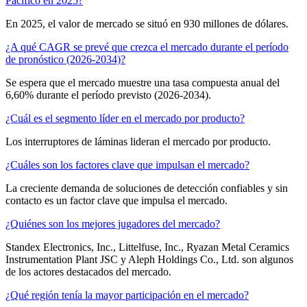
Pacífico en 2025?
En 2025, el valor de mercado se situó en 930 millones de dólares.
¿A qué CAGR se prevé que crezca el mercado durante el período
de pronóstico (2026-2034)?
Se espera que el mercado muestre una tasa compuesta anual del
6,60% durante el período previsto (2026-2034).
¿Cuál es el segmento líder en el mercado por producto?
Los interruptores de láminas lideran el mercado por producto.
¿Cuáles son los factores clave que impulsan el mercado?
La creciente demanda de soluciones de detección confiables y sin
contacto es un factor clave que impulsa el mercado.
¿Quiénes son los mejores jugadores del mercado?
Standex Electronics, Inc., Littelfuse, Inc., Ryazan Metal Ceramics
Instrumentation Plant JSC y Aleph Holdings Co., Ltd. son algunos
de los actores destacados del mercado.
¿Qué región tenía la mayor participación en el mercado?