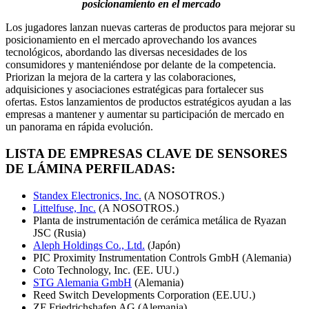
posicionamiento en el mercado
Los jugadores lanzan nuevas carteras de productos para mejorar su
posicionamiento en el mercado aprovechando los avances
tecnológicos, abordando las diversas necesidades de los
consumidores y manteniéndose por delante de la competencia.
Priorizan la mejora de la cartera y las colaboraciones,
adquisiciones y asociaciones estratégicas para fortalecer sus
ofertas. Estos lanzamientos de productos estratégicos ayudan a las
empresas a mantener y aumentar su participación de mercado en
un panorama en rápida evolución.
LISTA DE EMPRESAS CLAVE DE SENSORES
DE LÁMINA PERFILADAS:
Standex Electronics, Inc.
(A NOSOTROS.)
Littelfuse, Inc.
(A NOSOTROS.)
Planta de instrumentación de cerámica metálica de Ryazan
JSC (Rusia)
Aleph Holdings Co., Ltd.
(Japón)
PIC Proximity Instrumentation Controls GmbH (Alemania)
Coto Technology, Inc. (EE. UU.)
STG Alemania GmbH
(Alemania)
Reed Switch Developments Corporation (EE.UU.)
ZF Friedrichshafen AG (Alemania)