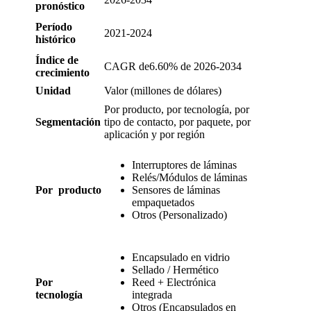
pronóstico
Período
2021-2024
histórico
Índice de
CAGR de
6.60
% de 2026-2034
crecimiento
Unidad
Valor (millones de dólares)
Por producto, por tecnología, por
Segmentación
tipo de contacto, por paquete, por
aplicación y por región
Interruptores de láminas
Relés/Módulos de láminas
Por producto
Sensores de láminas
empaquetados
Otros (Personalizado)
Encapsulado en vidrio
Sellado / Hermético
Por
Reed + Electrónica
tecnología
integrada
Otros (Encapsulados en