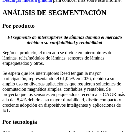
Descargar muestra gratuita
para conocer más sobre este informe.
ANÁLISIS DE SEGMENTACIÓN
Por producto
El segmento de interruptores de láminas domina el mercado
debido a su confiabilidad y rentabilidad
Según el producto, el mercado se divide en interruptores de
láminas, relés/módulos de láminas, sensores de láminas
empaquetados y otros.
Se espera que los interruptores Reed tengan la mayor
participación, representando el 61,05% en 2026, debido a su
amplio uso en diversas aplicaciones que requieren soluciones de
conmutación magnética simples, confiables y rentables. Se
proyecta que los sensores empaquetados crecerán a la CAGR más
alta del 8,4% debido a su mayor durabilidad, diseño compacto y
creciente adopción en dispositivos inteligentes y aplicaciones de
IoT.
Por tecnología