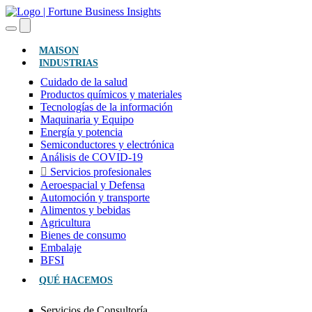
(ACTUAL)
MAISON
INDUSTRIAS
Cuidado de la salud
Productos químicos y materiales
Tecnologías de la información
Maquinaria y Equipo
Energía y potencia
Semiconductores y electrónica
Análisis de COVID-19
Servicios profesionales
Aeroespacial y Defensa
Automoción y transporte
Alimentos y bebidas
Agricultura
Bienes de consumo
Embalaje
BFSI
QUÉ HACEMOS
Servicios de Consultoría