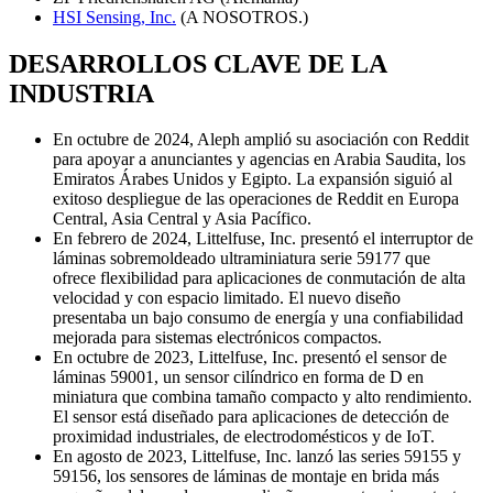
HSI Sensing, Inc.
(A NOSOTROS.)
DESARROLLOS CLAVE DE LA
INDUSTRIA
En octubre de 2024, Aleph amplió su asociación con Reddit
para apoyar a anunciantes y agencias en Arabia Saudita, los
Emiratos Árabes Unidos y Egipto. La expansión siguió al
exitoso despliegue de las operaciones de Reddit en Europa
Central, Asia Central y Asia Pacífico.
En febrero de 2024, Littelfuse, Inc. presentó el interruptor de
láminas sobremoldeado ultraminiatura serie 59177 que
ofrece flexibilidad para aplicaciones de conmutación de alta
velocidad y con espacio limitado. El nuevo diseño
presentaba un bajo consumo de energía y una confiabilidad
mejorada para sistemas electrónicos compactos.
En octubre de 2023, Littelfuse, Inc. presentó el sensor de
láminas 59001, un sensor cilíndrico en forma de D en
miniatura que combina tamaño compacto y alto rendimiento.
El sensor está diseñado para aplicaciones de detección de
proximidad industriales, de electrodomésticos y de IoT.
En agosto de 2023, Littelfuse, Inc. lanzó las series 59155 y
59156, los sensores de láminas de montaje en brida más