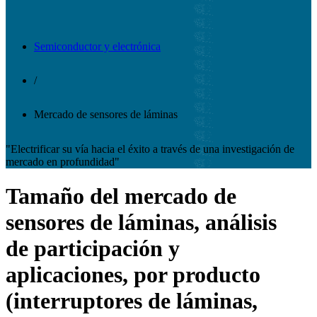
Semiconductor y electrónica
/
Mercado de sensores de láminas
"Electrificar su vía hacia el éxito a través de una investigación de
mercado en profundidad"
Tamaño del mercado de
sensores de láminas, análisis
de participación y
aplicaciones, por producto
(interruptores de láminas,