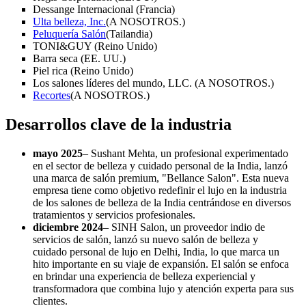
Dessange Internacional (Francia)
Ulta belleza, Inc.
(A NOSOTROS.)
Peluquería Salón
(Tailandia)
TONI&GUY (Reino Unido)
Barra seca (EE. UU.)
Piel rica (Reino Unido)
Los salones líderes del mundo, LLC. (A NOSOTROS.)
Recortes
(A NOSOTROS.)
Desarrollos clave de la industria
mayo 2025
– Sushant Mehta, un profesional experimentado
en el sector de belleza y cuidado personal de la India, lanzó
una marca de salón premium, "Bellance Salon". Esta nueva
empresa tiene como objetivo redefinir el lujo en la industria
de los salones de belleza de la India centrándose en diversos
tratamientos y servicios profesionales.
diciembre 2024
– SINH Salon, un proveedor indio de
servicios de salón, lanzó su nuevo salón de belleza y
cuidado personal de lujo en Delhi, India, lo que marca un
hito importante en su viaje de expansión. El salón se enfoca
en brindar una experiencia de belleza experiencial y
transformadora que combina lujo y atención experta para sus
clientes.