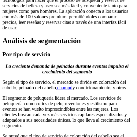
tecnológica para hacer que el proceso de búsqueda y reserva de
servicios de belleza y aseo sea más fácil y conveniente tanto para
mujeres como para hombres. La aplicación conecta a los usuarios
con más de 100 salones premium, permitiéndoles comparar
precios, leer reseñas y reservar citas a través de una interfaz fácil
de usar.
Análisis de segmentación
Por tipo de servicio
La creciente demanda de peinados durante eventos impulsa el
crecimiento del segmento
Según el tipo de servicio, el mercado se divide en coloración del
cabello, peinado del cabello,
champú
y condicionamiento, y otros.
El segmento de peluquería lidera el mercado. Los servicios de
peluquería como cortes de pelo, reventones y estilismo para
eventos se han vuelto imprescindibles entre las mujeres. Los
clientes buscan cada vez más servicios capilares especializados y
adaptados a sus necesidades únicas, lo que lleva al crecimiento del
segmento.
Se prevé que el tipo de servicio de coloración del cabello sea el