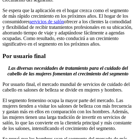
Se espera que la aplicación en el hogar crezca como el segmento
de más rápido crecimiento en los próximos años. El hogar de los
consumidores
servicios de salón
ofrecer a los clientes la comodidad
y flexibilidad de recibir tratamientos profesionales en su ubicación,
ahorrando tiempo de viaje y adaptándose fácilmente a agendas
ocupadas. Como resultado, esto conducirá a un crecimiento
significativo en el segmento en los próximos años.
Por usuario final
Las diversas necesidades de tratamiento para el cuidado del
cabello de las mujeres fomentan el crecimiento del segmento
Por usuario final, el mercado mundial de servicios de cuidado del
cabello en salones de belleza se divide en mujeres y hombres.
El segmento femenino ocupa la mayor parte del mercado. Las
mujeres tienden a visitar los salones de belleza con más frecuencia
y gastan más en ellos en comparación con los hombres. Además,
las mujeres tienen una larga tradición de invertir en servicios de
salón, lo que las convierte en la clientela principal y más constante
de los salones, intensificando el crecimiento del segmento.
Se prevé que los hombres sean el segmento del mercado de más