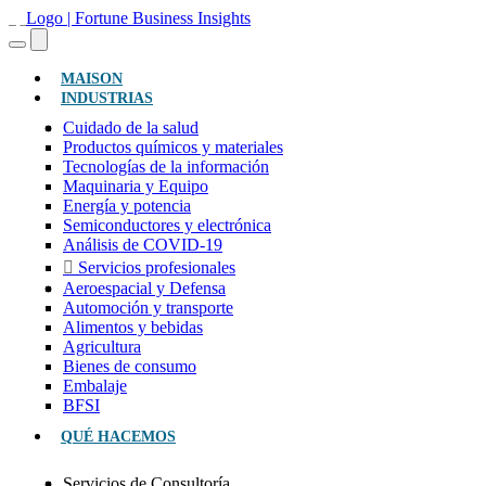
(ACTUAL)
MAISON
INDUSTRIAS
Cuidado de la salud
Productos químicos y materiales
Tecnologías de la información
Maquinaria y Equipo
Energía y potencia
Semiconductores y electrónica
Análisis de COVID-19
Servicios profesionales
Aeroespacial y Defensa
Automoción y transporte
Alimentos y bebidas
Agricultura
Bienes de consumo
Embalaje
BFSI
QUÉ HACEMOS
Servicios de Consultoría