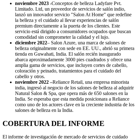
noviembre 2023 -
Conceptos de belleza Ladyfare Pvt.
Limitado. Ltd, un proveedor de servicios de salón indio,
lanzó un innovador servicio "Salon At Home" que redefine
la belleza y el cuidado al llevar experiencias de salón
premium directamente a la puerta de los clientes. Este
servicio está dirigido a consumidores ocupados que buscan
comodidad sin comprometer la calidad y el lujo.
diciembre 2022
– Salon Azure, una marca de salones de
belleza originalmente con sede en EE. UU., abrió su primera
tienda en Guwahati, India. El salón recién inaugurado
abarca aproximadamente 3000 pies cuadrados y ofrece una
amplia gama de servicios, que incluyen cortes de cabello,
coloración y peinado, tratamientos para el cuidado del
cabello y otros.
noviembre 2022 –
Reliance Retail, una empresa minorista
india, ingresó al negocio de los salones de belleza al adquirir
Natural Salon & Spa, que opera más de 650 salones en la
India. Se esperaba que esta medida posicionara a Reliance
como uno de los actores clave en la creciente industria de los
salones de belleza en la India.
COBERTURA DEL INFORME
El informe de investigación de mercado de servicios de cuidado