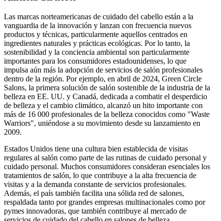
Las marcas norteamericanas de cuidado del cabello están a la
vanguardia de la innovación y lanzan con frecuencia nuevos
productos y técnicas, particularmente aquellos centrados en
ingredientes naturales y prácticas ecológicas. Por lo tanto, la
sostenibilidad y la conciencia ambiental son particularmente
importantes para los consumidores estadounidenses, lo que
impulsa aún más la adopción de servicios de salón profesionales
dentro de la región. Por ejemplo, en abril de 2024, Green Circle
Salons, la primera solución de salón sostenible de la industria de la
belleza en EE. UU. y Canadá, dedicada a combatir el desperdicio
de belleza y el cambio climático, alcanzó un hito importante con
más de 16 000 profesionales de la belleza conocidos como "Waste
Warriors", uniéndose a su movimiento desde su lanzamiento en
2009.
Estados Unidos tiene una cultura bien establecida de visitas
regulares al salón como parte de las rutinas de cuidado personal y
cuidado personal. Muchos consumidores consideran esenciales los
tratamientos de salón, lo que contribuye a la alta frecuencia de
visitas y a la demanda constante de servicios profesionales.
Además, el país también facilita una sólida red de salones,
respaldada tanto por grandes empresas multinacionales como por
pymes innovadoras, que también contribuye al mercado de
servicios de cuidado del cabello en salones de belleza.