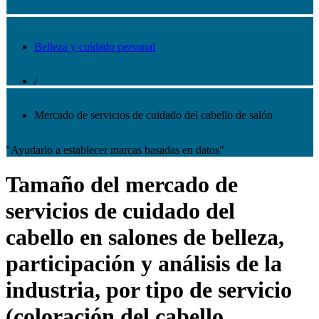
Belleza y cuidado personal
/
Mercado de servicios de cuidado del cabello de salón
"Ayudarlo a establecer marcas basadas en datos"
Tamaño del mercado de
servicios de cuidado del
cabello en salones de belleza,
participación y análisis de la
industria, por tipo de servicio
(coloración del cabello,