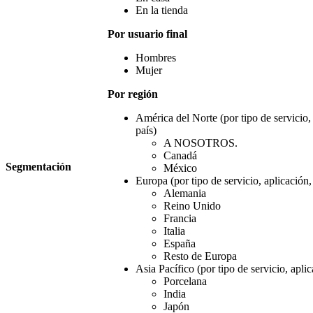
En la tienda
Por usuario final
Hombres
Mujer
Por región
América del Norte (por tipo de servicio, 
país)
A NOSOTROS.
Canadá
Segmentación
México
Europa (por tipo de servicio, aplicación, 
Alemania
Reino Unido
Francia
Italia
España
Resto de Europa
Asia Pacífico (por tipo de servicio, aplic
Porcelana
India
Japón