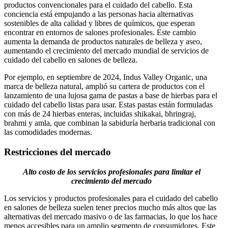
productos convencionales para el cuidado del cabello. Esta
conciencia está empujando a las personas hacia alternativas
sostenibles de alta calidad y libres de químicos, que esperan
encontrar en entornos de salones profesionales. Este cambio
aumenta la demanda de productos naturales de belleza y aseo,
aumentando el crecimiento del mercado mundial de servicios de
cuidado del cabello en salones de belleza.
Por ejemplo, en septiembre de 2024, Indus Valley Organic, una
marca de belleza natural, amplió su cartera de productos con el
lanzamiento de una lujosa gama de pastas a base de hierbas para el
cuidado del cabello listas para usar. Estas pastas están formuladas
con más de 24 hierbas enteras, incluidas shikakai, bhringraj,
brahmi y amla, que combinan la sabiduría herbaria tradicional con
las comodidades modernas.
Restricciones del mercado
Alto costo de los servicios profesionales para limitar el
crecimiento del mercado
Los servicios y productos profesionales para el cuidado del cabello
en salones de belleza suelen tener precios mucho más altos que las
alternativas del mercado masivo o de las farmacias, lo que los hace
menos accesibles para un amplio segmento de consumidores. Este