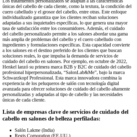
Los tratamientos personalizados se adaptan a las características
únicas del cabello de cada cliente, como la textura, la condición del
cuero cabelludo y el grosor del cabello, entre otras. Este enfoque
individualizado garantiza que los clientes reciban soluciones
adaptadas a sus inquietudes específicas, lo que genera una mayor
tasa de satisfacción entre los consumidores. Además, el cuidado
del cabello personalizado permite a los salones abordar una gama
más amplia de problemas del cabello y el cuero cabelludo con
ingredientes y formulaciones específicas. Esta capacidad convierte
a los salones en el destino preferido de los clientes que buscan
soluciones reales, lo que impulsa la demanda de servicios de
cuidado del cabello en salones. Por ejemplo, en octubre de 2022,
Henkel lanzó su primera marca B2B y B2C de cuidado del cabello
profesional hiperpersonalizada, “SalonLab&Me”, bajo la marca
Schwarzkopf Professional. Esta marca innovadora combina la
experiencia de los peluqueros de salón con tecnología digital
avanzada para ofrecer soluciones de cuidado del cabello altamente
personalizadas y adaptadas al tipo de cabello y las necesidades
únicas de cada cliente.
Lista de empresas clave de servicios de cuidado del
cabello en salones de belleza perfiladas:
Salón Lakme (India)
Regis Corporation (EE.UU.)