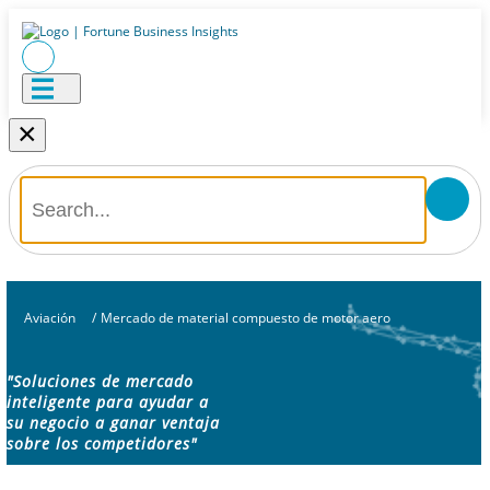
×
Aviación
/
Mercado de material compuesto de motor aero
"Soluciones de mercado
inteligente para ayudar a
su negocio a ganar ventaja
sobre los competidores"