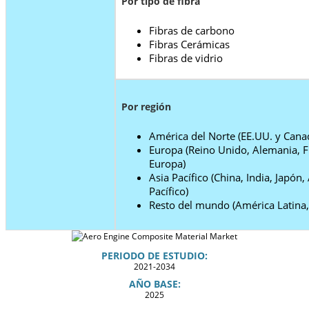
Por tipo de fibra
Fibras de carbono
Fibras Cerámicas
Fibras de vidrio
Por región
América del Norte (EE.UU. y Cana
Europa (Reino Unido, Alemania, Fr
Europa)
Asia Pacífico (China, India, Japón,
Pacífico)
Resto del mundo (América Latina,
PERIODO DE ESTUDIO:
2021-2034
AÑO BASE:
2025