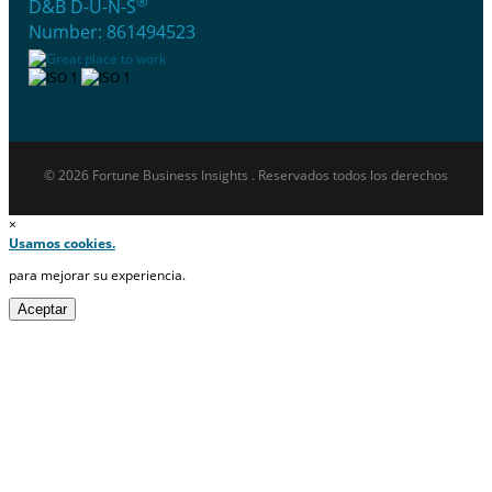
®
D&B D-U-N-S
Number: 861494523
© 2026 Fortune Business Insights . Reservados todos los derechos
×
Usamos cookies.
para mejorar su experiencia.
Aceptar