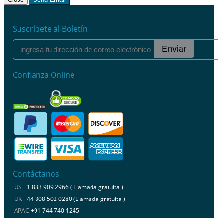
Suscríbete al Boletín
Enviar
Confianza Online
Contáctanos
US
+1 833 909 2966 ( Llamada gratuita )
UK
+44 808 502 0280 (Llamada gratuita )
APAC
+91 744 740 1245