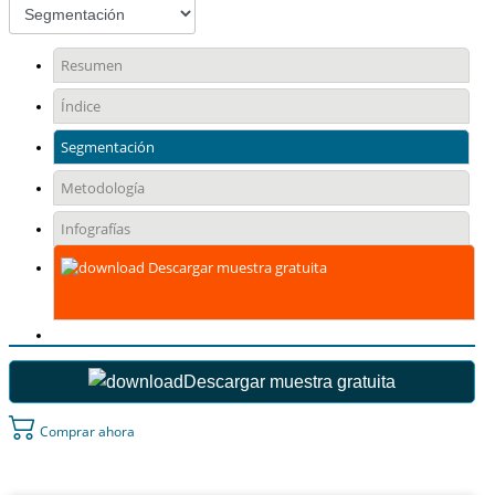
Resumen
Índice
Segmentación
Metodología
Infografías
Descargar muestra gratuita
Descargar muestra gratuita
Comprar ahora