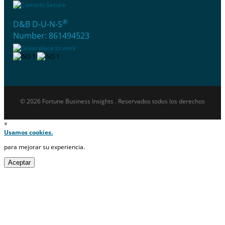
®
D&B D-U-N-S
Number: 861494523
© 2026 Fortune Business Insights . Reservados todos los derechos
×
Usamos cookies.
para mejorar su experiencia.
Aceptar