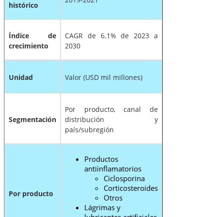
histórico
Índice de
CAGR de 6.1% de 2023 a
crecimiento
2030
Unidad
Valor (USD mil millones)
Por producto, canal de
Segmentación
distribución y
país/subregión
Productos
antiinflamatorios
Ciclosporina
Corticosteroides
Por producto
Otros
Lágrimas y
lubricantes artificiales