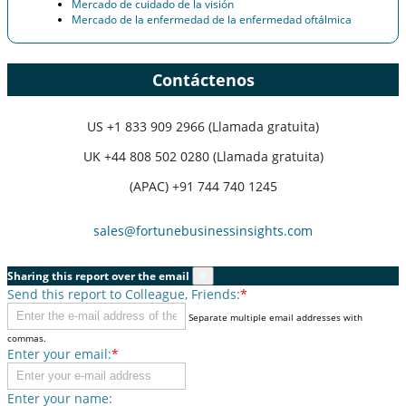
Mercado de cuidado de la visión
Mercado de la enfermedad de la enfermedad oftálmica
Contáctenos
US
+1 833 909 2966 (Llamada gratuita)
UK
+44 808 502 0280 (Llamada gratuita)
(APAC) +91 744 740 1245
sales@fortunebusinessinsights.com
Sharing this report over the email
×
Send this report to Colleague, Friends:
*
Separate multiple email addresses with
commas.
Enter your email:
*
Enter your name: