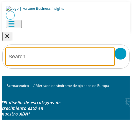
×
Farmacéutico
/
Mercado de síndrome de ojo seco de Europa
"El diseño de estrategias de
crecimiento está en
nuestro ADN"