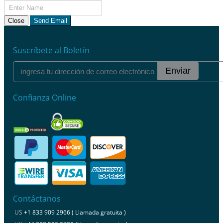
Close
Send Email
Suscríbete al Boletín
Enviar
Confianza Online
Contáctanos
US
+1 833 909 2966 ( Llamada gratuita )