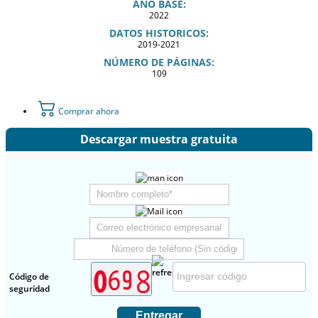
AÑO BASE:
2022
DATOS HISTORICOS:
2019-2021
NÚMERO DE PÁGINAS:
109
Comprar ahora
Descargar muestra gratuita
Código de
seguridad
Entregar