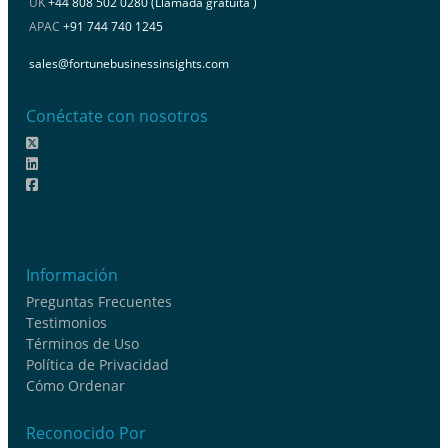
UK
+44 808 502 0280 (Llamada gratuita )
APAC
+91 744 740 1245
sales@fortunebusinessinsights.com
Conéctate con nosotros
Información
Preguntas Frecuentes
Testimonios
Términos de Uso
Política de Privacidad
Cómo Ordenar
Reconocido Por